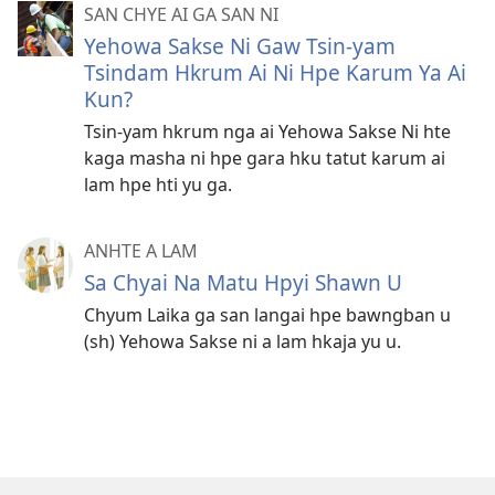
SAN CHYE AI GA SAN NI
Yehowa Sakse Ni Gaw Tsin-yam
Tsindam Hkrum Ai Ni Hpe Karum Ya Ai
Kun?
Tsin-yam hkrum nga ai Yehowa Sakse Ni hte
kaga masha ni hpe gara hku tatut karum ai
lam hpe hti yu ga.
ANHTE A LAM
Sa Chyai Na Matu Hpyi Shawn U
Chyum Laika ga san langai hpe bawngban u
(sh) Yehowa Sakse ni a lam hkaja yu u.