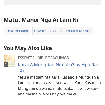
Matut Manoi Nga Ai Lam Ni
Chyum Laika
Chyum Laika Ga San Ni A Mahtai
You May Also Like
ESSENTIAL BIBLE TEACHINGS
Karai A Mungdan Ngu Ai Gaw Hpa Rai
Ta?
Yesu a magam hta Karai Kasang a Mungdan a
lam grau nna htawn tsun wa ai. Karai Kasang a
Mungdan du wa na matu tsaban law law kaw
nna masha ni akyu hpyi wa ma ai.