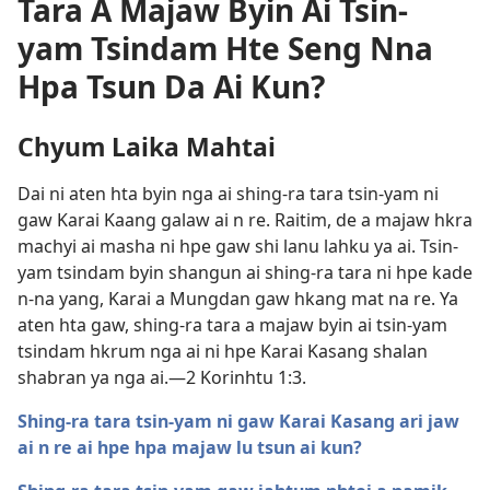
Tara A Majaw Byin Ai Tsin-
yam Tsindam Hte Seng Nna
Hpa Tsun Da Ai Kun?
Chyum Laika Mahtai
Dai ni aten hta byin nga ai shing-ra tara tsin-yam ni
gaw Karai Kaang galaw ai n re. Raitim, de a majaw hkra
machyi ai masha ni hpe gaw shi lanu lahku ya ai. Tsin-
yam tsindam byin shangun ai shing-ra tara ni hpe kade
n-na yang, Karai a Mungdan gaw hkang mat na re. Ya
aten hta gaw, shing-ra tara a majaw byin ai tsin-yam
tsindam hkrum nga ai ni hpe Karai Kasang shalan
shabran ya nga ai.​—
2 Korinhtu 1:3
.
Shing-ra tara tsin-yam ni gaw Karai Kasang ari jaw
ai n re ai hpe hpa majaw lu tsun ai kun?