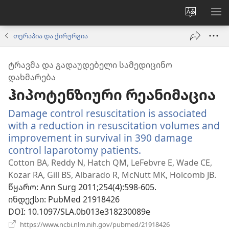
ვებსაიტ
მე
ენის
ნა
თერაპია და ქირურგია
შეცვლა
ᲢᲠᲐᲕᲛᲐ ᲓᲐ ᲒᲐᲓᲐᲣᲓᲔᲑᲔᲚᲘ ᲡᲐᲛᲔᲓᲘᲪᲘᲜᲝ
ᲓᲐᲮᲛᲐᲠᲔᲑᲐ
ჰიპოტენზიური რეანიმაცია
Damage control resuscitation is associated
with a reduction in resuscitation volumes and
improvement in survival in 390 damage
control laparotomy patients.
(გაიხსნება
ახალი
Cotton BA, Reddy N, Hatch QM, LeFebvre E, Wade CE,
ფანჯარა)
Kozar RA, Gill BS, Albarado R, McNutt MK, Holcomb JB.
წყარო
‎: Ann Surg 2011;254(4):598-605.
ინდექსი
‎: PubMed 21918426
DOI
‎: 10.1097/SLA.0b013e318230089e
(გაიხსნება
https://www.ncbi.nlm.nih.gov/pubmed/21918426