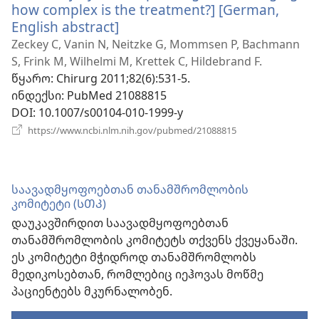
how complex is the treatment?] [German,
English abstract]
(გაიხსნება
ახალი
Zeckey C, Vanin N, Neitzke G, Mommsen P, Bachmann
ფანჯარა)
S, Frink M, Wilhelmi M, Krettek C, Hildebrand F.
წყარო
‎: Chirurg 2011;82(6):531-5.
ინდექსი
‎: PubMed 21088815
DOI
‎: 10.1007/s00104-010-1999-y
(გაიხსნება
https://www.ncbi.nlm.nih.gov/pubmed/21088815
ახალი
ფანჯარა)
საავადმყოფოებთან თანამშრომლობის
კომიტეტი (ᲡᲗᲙ)
დაუკავშირდით საავადმყოფოებთან
თანამშრომლობის კომიტეტს თქვენს ქვეყანაში.
ეს კომიტეტი მჭიდროდ თანამშრომლობს
მედიკოსებთან, რომლებიც იეჰოვას მოწმე
პაციენტებს მკურნალობენ.