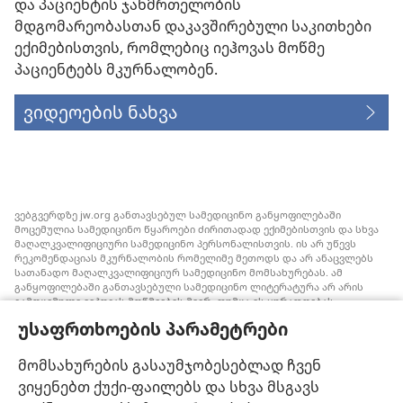
და პაციენტის ჯანმრთელობის
მდგომარეობასთან დაკავშირებული საკითხები
ექიმებისთვის, რომლებიც იეჰოვას მოწმე
პაციენტებს მკურნალობენ.
ვიდეოების ნახვა
ვებგვერდზე jw.org განთავსებულ სამედიცინო განყოფილებაში
მოცემულია სამედიცინო წყაროები ძირითადად ექიმებისთვის და სხვა
მაღალკვალიფიციური სამედიცინო პერსონალისთვის. ის არ უწევს
რეკომენდაციას მკურნალობის რომელიმე მეთოდს და არ ანაცვლებს
სათანადო მაღალკვალიფიციურ სამედიცინო მომსახურებას. ამ
განყოფილებაში განთავსებული სამედიცინო ლიტერატურა არ არის
გამოცემული იეჰოვას მოწმეების მიერ, თუმცა ის ყურადღებას
ამახვილებს სისხლის გადასხმის ალტერნატიულ საშუალებებზე,
უსაფრთხოების პარამეტრები
რომელიც შესაძლოა ყურადსაღები იყოს. თითოეული მედიკოსი
ვალდებულია, ინფორმირებული იყოს მედიცინაში არსებული
მიღწევების თაობაზე, რათა მკურნალობის ის მეთოდი შესთავაზოს
მომსახურების გასაუმჯობესებლად ჩვენ
პაციენტს, რომელიც მისი ჯანმრთელობის მდგომარეობას საუკეთესოდ
ვიყენებთ ქუქი-ფაილებს და სხვა მსგავს
შეესაბამება და არ ეწინააღმდეგება პაციენტის სურვილს,
ფასეულობებსა და მრწამსს. აქ მოცემული მკურნალობის მეთოდები