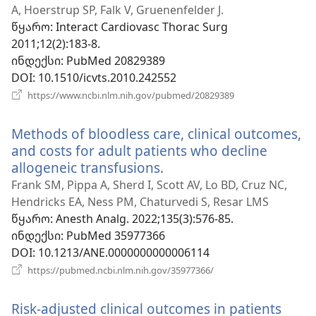
ფანჯარა)
A, Hoerstrup SP, Falk V, Gruenenfelder J.
წყარო
‎: Interact Cardiovasc Thorac Surg
2011;12(2):183-8.
ინდექსი
‎: PubMed 20829389
DOI
‎: 10.1510/icvts.2010.242552
(გაიხსნება
https://www.ncbi.nlm.nih.gov/pubmed/20829389
ახალი
ფანჯარა)
Methods of bloodless care, clinical outcomes,
and costs for adult patients who decline
allogeneic transfusions.
(გაიხსნება
ახალი
Frank SM, Pippa A, Sherd I, Scott AV, Lo BD, Cruz NC,
ფანჯარა)
Hendricks EA, Ness PM, Chaturvedi S, Resar LMS
წყარო
‎: Anesth Analg. 2022;135(3):576-85.
ინდექსი
‎: PubMed 35977366
DOI
‎: 10.1213/ANE.0000000000006114
(გაიხსნება
https://pubmed.ncbi.nlm.nih.gov/35977366/
ახალი
ფანჯარა)
Risk-adjusted clinical outcomes in patients