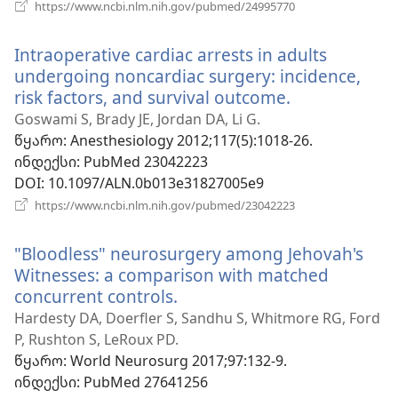
(გაიხსნება
https://www.ncbi.nlm.nih.gov/pubmed/24995770
ახალი
ფანჯარა)
Intraoperative cardiac arrests in adults
undergoing noncardiac surgery: incidence,
risk factors, and survival outcome.
(გაიხსნება
ახალი
Goswami S, Brady JE, Jordan DA, Li G.
ფანჯარა)
წყარო
‎: Anesthesiology 2012;117(5):1018-26.
ინდექსი
‎: PubMed 23042223
DOI
‎: 10.1097/ALN.0b013e31827005e9
(გაიხსნება
https://www.ncbi.nlm.nih.gov/pubmed/23042223
ახალი
ფანჯარა)
"Bloodless" neurosurgery among Jehovah's
Witnesses: a comparison with matched
concurrent controls.
(გაიხსნება
ახალი
Hardesty DA, Doerfler S, Sandhu S, Whitmore RG, Ford
ფანჯარა)
P, Rushton S, LeRoux PD.
წყარო
‎: World Neurosurg 2017;97:132-9.
ინდექსი
‎: PubMed 27641256