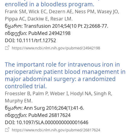
enrolled in a bloodless program.
(გაიხსნება
ახალი
Frank SM, Wick EC, Dezern AE, Ness PM, Wasey JO,
ფანჯარა)
Pippa AC, Dackiw E, Resar LM.
წყარო
‎: Transfusion 2014;54(10 Pt 2):2668-77.
ინდექსი
‎: PubMed 24942198
DOI
‎: 10.1111/trf.12752
(გაიხსნება
https://www.ncbi.nlm.nih.gov/pubmed/24942198
ახალი
ფანჯარა)
The important role for intravenous iron in
perioperative patient blood management in
major abdominal surgery: a randomized
controlled trial.
(გაიხსნება
ახალი
Froessler B, Palm P, Weber I, Hodyl NA, Singh R,
ფანჯარა)
Murphy EM.
წყარო
‎: Ann Surg 2016;264(1):41-6.
ინდექსი
‎: PubMed 26817624
DOI
‎: 10.1097/SLA.0000000000001646
(გაიხსნება
https://www.ncbi.nlm.nih.gov/pubmed/26817624
ახალი