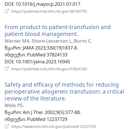
DOI
‎: 10.1016/j.mayocp.2021.07.017
(გაიხსნება
https://pubmed.ncbi.nlm.nih.gov/34736775/
ახალი
ფანჯარა)
From product to patient-transfusion and
patient blood management.
(გაიხსნება
ახალი
Warner MA, Shore-Lesserson L, Burns C.
ფანჯარა)
წყარო
‎: JAMA 2023;330(19)1837-8.
ინდექსი
‎: PubMed 37824133
DOI
‎: 10.1001/jama.2023.16945
(გაიხსნება
https://pubmed.ncbi.nlm.nih.gov/37824133/
ახალი
ფანჯარა)
Safety and efficacy of methods for reducing
perioperative allogeneic transfusion: a critical
review of the literature.
(გაიხსნება
ახალი
Wells PS.
ფანჯარა)
წყარო
‎: Am J Ther 2002;9(5):377-88.
ინდექსი
‎: PubMed 12237729
(გაიხსნება
https://www.ncbi.nlm.nih.gov/pubmed/12237729