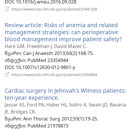
DOI
‎: 10.1016/j.wneu.2016.09.028
(გაიხსნება
https://www.ncbi.nlm.nih.gov/pubmed/27641256
ახალი
ფანჯარა)
Review article: Risks of anemia and related
management strategies: can perioperative
blood management improve patient safety?
(გა
ახ
Hare GM, Freedman J, David Mazer C.
ფა
წყარო
‎: Can J Anaesth 2013;60(2):168-75.
ინდექსი
‎: PubMed 23354944
DOI
‎: 10.1007/s12630-012-9861-y
(გაიხსნება
https://www.ncbi.nlm.nih.gov/pubmed/23354944
ახალი
ფანჯარა)
Cardiac surgery in Jehovah's Witness patients:
ten-year experience.
(გაიხსნება
ახალი
Jassar AS, Ford PA, Haber HL, Isidro A, Swain JD, Bavaria
ფანჯარა)
JE, Bridges CR.
წყარო
‎: Ann Thorac Surg 2012;93(1):19-25.
ინდექსი
‎: PubMed 21978873