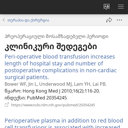
ვებსაიტ
მე
ენის
ნა
თერაპია და ქირურგია
შეცვლა
ᲞᲠᲔᲝᲞᲔᲠᲐᲪᲘᲣᲚᲘ ᲛᲝᲡᲐᲛᲖᲐᲓᲔᲑᲔᲚᲘ ᲞᲔᲠᲘᲝᲓᲘ
კლინიკური შედეგები
Peri-operative blood transfusion increases
length of hospital stay and number of
postoperative complications in non-cardiac
surgical patients.
(გაიხსნება
ახალი
Bower WF, Jin L, Underwood MJ, Lam YH, Lai PB.
ფანჯარა)
წყარო
‎: Hong Kong Med J 2010;16(2):116-20.
ინდექსი
‎: PubMed 20354245
(გაიხსნება
https://www.ncbi.nlm.nih.gov/pubmed/20354245
ახალი
ფანჯარა)
Perioperative plasma in addition to red blood
cell transfusions is associated with increased