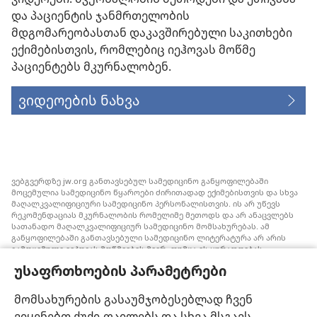
და პაციენტის ჯანმრთელობის
მდგომარეობასთან დაკავშირებული საკითხები
ექიმებისთვის, რომლებიც იეჰოვას მოწმე
პაციენტებს მკურნალობენ.
ვიდეოების ნახვა
ვებგვერდზე jw.org განთავსებულ სამედიცინო განყოფილებაში
მოცემულია სამედიცინო წყაროები ძირითადად ექიმებისთვის და სხვა
მაღალკვალიფიციური სამედიცინო პერსონალისთვის. ის არ უწევს
რეკომენდაციას მკურნალობის რომელიმე მეთოდს და არ ანაცვლებს
სათანადო მაღალკვალიფიციურ სამედიცინო მომსახურებას. ამ
განყოფილებაში განთავსებული სამედიცინო ლიტერატურა არ არის
გამოცემული იეჰოვას მოწმეების მიერ, თუმცა ის ყურადღებას
ამახვილებს სისხლის გადასხმის ალტერნატიულ საშუალებებზე,
უსაფრთხოების პარამეტრები
რომელიც შესაძლოა ყურადსაღები იყოს. თითოეული მედიკოსი
ვალდებულია, ინფორმირებული იყოს მედიცინაში არსებული
მიღწევების თაობაზე, რათა მკურნალობის ის მეთოდი შესთავაზოს
მომსახურების გასაუმჯობესებლად ჩვენ
პაციენტს, რომელიც მისი ჯანმრთელობის მდგომარეობას საუკეთესოდ
ვიყენებთ ქუქი-ფაილებს და სხვა მსგავს
შეესაბამება და არ ეწინააღმდეგება პაციენტის სურვილს,