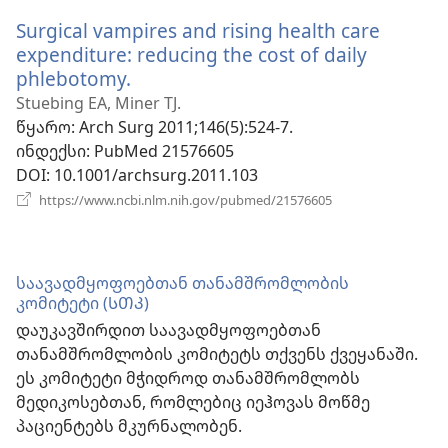
ფანჯარა)
Surgical vampires and rising health care
expenditure: reducing the cost of daily
phlebotomy.
(გაიხსნება
ახალი
Stuebing EA, Miner TJ.
ფანჯარა)
წყარო
‎: Arch Surg 2011;146(5):524-7.
ინდექსი
‎: PubMed 21576605
DOI
‎: 10.1001/archsurg.2011.103
(გაიხსნება
https://www.ncbi.nlm.nih.gov/pubmed/21576605
ახალი
ფანჯარა)
საავადმყოფოებთან თანამშრომლობის
კომიტეტი (ᲡᲗᲙ)
დაუკავშირდით საავადმყოფოებთან
თანამშრომლობის კომიტეტს თქვენს ქვეყანაში.
ეს კომიტეტი მჭიდროდ თანამშრომლობს
მედიკოსებთან, რომლებიც იეჰოვას მოწმე
პაციენტებს მკურნალობენ.