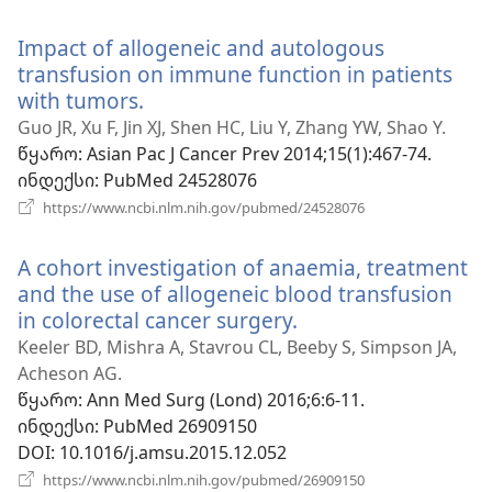
ახალი
ფანჯარა)
Impact of allogeneic and autologous
transfusion on immune function in patients
with tumors.
(გაიხსნება
ახალი
Guo JR, Xu F, Jin XJ, Shen HC, Liu Y, Zhang YW, Shao Y.
ფანჯარა)
წყარო
‎: Asian Pac J Cancer Prev 2014;15(1):467-74.
ინდექსი
‎: PubMed 24528076
(გაიხსნება
https://www.ncbi.nlm.nih.gov/pubmed/24528076
ახალი
ფანჯარა)
A cohort investigation of anaemia, treatment
and the use of allogeneic blood transfusion
in colorectal cancer surgery.
(გაიხსნება
ახალი
Keeler BD, Mishra A, Stavrou CL, Beeby S, Simpson JA,
ფანჯარა)
Acheson AG.
წყარო
‎: Ann Med Surg (Lond) 2016;6:6-11.
ინდექსი
‎: PubMed 26909150
DOI
‎: 10.1016/j.amsu.2015.12.052
(გაიხსნება
https://www.ncbi.nlm.nih.gov/pubmed/26909150