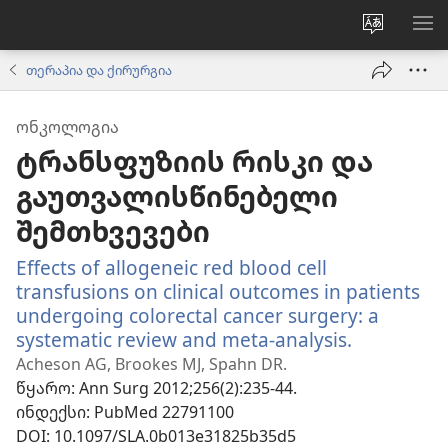
ვებსაიტ
მე
ენის
ნა
თერაპია და ქირურგია
შეცვლა
ᲝᲜᲙᲝᲚᲝᲒᲘᲐ
ტრანსფუზიის რისკი და
გაუთვალისწინებელი
შემთხვევები
Effects of allogeneic red blood cell
transfusions on clinical outcomes in patients
undergoing colorectal cancer surgery: a
systematic review and meta-analysis.
(გაიხსნებ
ახალი
Acheson AG, Brookes MJ, Spahn DR.
ფანჯარა)
წყარო
‎: Ann Surg 2012;256(2):235-44.
ინდექსი
‎: PubMed 22791100
DOI
‎: 10.1097/SLA.0b013e31825b35d5