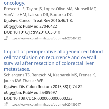
oncology.
(გაიხსნება
ახალი
Prescott LS, Taylor JS, Lopez-Olivo MA, Munsell MF,
ფანჯარა)
VonVille HM, Lairson DR, Bodurka DC.
წყარო
‎: Cancer Treat Rev 2016;46:1-8.
ინდექსი
‎: PubMed 27046422
DOI
‎: 10.1016/j.ctrv.2016.03.010
(გაიხსნება
https://www.ncbi.nlm.nih.gov/pubmed/27046422
ახალი
ფანჯარა)
Impact of perioperative allogeneic red blood
cell transfusion on recurrence and overall
survival after resection of colorectal liver
metastases.
(გაიხსნება
ახალი
Schiergens TS, Rentsch M, Kasparek MS, Frenes K,
ფანჯარა)
Jauch KW, Thasler WE.
წყარო
‎: Dis Colon Rectum 2015;58(1):74-82.
ინდექსი
‎: PubMed 25489697
DOI
‎: 10.1097/DCR.0000000000000233
(გაიხსნება
https://www.ncbi.nlm.nih.gov/pubmed/25489697
ახალი