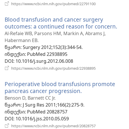
(გაიხსნება
https://www.ncbi.nlm.nih.gov/pubmed/22791100
ახალი
ფანჯარა)
Blood transfusion and cancer surgery
outcomes: a continued reason for concern.
(გაი
ახა
Al-Refaie WB, Parsons HM, Markin A, Abrams J,
ფან
Habermann EB.
წყარო
‎: Surgery 2012;152(3):344-54.
ინდექსი
‎: PubMed 22938895
DOI
‎: 10.1016/j.surg.2012.06.008
(გაიხსნება
https://www.ncbi.nlm.nih.gov/pubmed/22938895
ახალი
ფანჯარა)
Perioperative blood transfusions promote
pancreas cancer progression.
(გაიხსნება
ახალი
Benson D, Barnett CC Jr.
ფანჯარა)
წყარო
‎: J Surg Res 2011;166(2):275-9.
ინდექსი
‎: PubMed 20828757
DOI
‎: 10.1016/j.jss.2010.05.059
(გაიხსნება
https://www.ncbi.nlm.nih.gov/pubmed/20828757