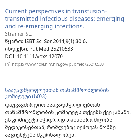
ფანჯარა)
Current perspectives in transfusion-
transmitted infectious diseases: emerging
and re-emerging infections.
(გაიხსნება
ახალი
Stramer SL.
ფანჯარა)
წყარო
‎: ISBT Sci Ser 2014;9(1):30-6.
ინდექსი
‎: PubMed 25210533
DOI
‎: 10.1111/voxs.12070
(გაიხსნება
https://www.ncbi.nlm.nih.gov/pubmed/25210533
ახალი
ფანჯარა)
საავადმყოფოებთან თანამშრომლობის
კომიტეტი (ᲡᲗᲙ)
დაუკავშირდით საავადმყოფოებთან
თანამშრომლობის კომიტეტს თქვენს ქვეყანაში.
ეს კომიტეტი მჭიდროდ თანამშრომლობს
მედიკოსებთან, რომლებიც იეჰოვას მოწმე
პაციენტებს მკურნალობენ.