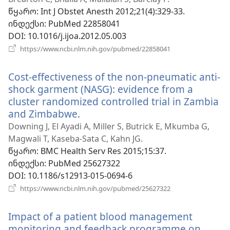
ფანჯარა)
წყარო
‎: Int J Obstet Anesth 2012;21(4):329-33.
ინდექსი
‎: PubMed 22858041
DOI
‎: 10.1016/j.ijoa.2012.05.003
(გაიხსნება
https://www.ncbi.nlm.nih.gov/pubmed/22858041
ახალი
ფანჯარა)
Cost-effectiveness of the non-pneumatic anti-
shock garment (NASG): evidence from a
cluster randomized controlled trial in Zambia
and Zimbabwe.
(გაიხსნება
ახალი
Downing J, El Ayadi A, Miller S, Butrick E, Mkumba G,
ფანჯარა)
Magwali T, Kaseba-Sata C, Kahn JG.
წყარო
‎: BMC Health Serv Res 2015;15:37.
ინდექსი
‎: PubMed 25627322
DOI
‎: 10.1186/s12913-015-0694-6
(გაიხსნება
https://www.ncbi.nlm.nih.gov/pubmed/25627322
ახალი
ფანჯარა)
Impact of a patient blood management
monitoring and feedback programme on