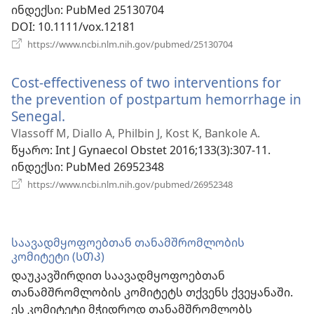
ინდექსი
‎: PubMed 25130704
DOI
‎: 10.1111/vox.12181
(გაიხსნება
https://www.ncbi.nlm.nih.gov/pubmed/25130704
ახალი
ფანჯარა)
Cost-effectiveness of two interventions for
the prevention of postpartum hemorrhage in
Senegal.
(გაიხსნება
ახალი
Vlassoff M, Diallo A, Philbin J, Kost K, Bankole A.
ფანჯარა)
წყარო
‎: Int J Gynaecol Obstet 2016;133(3):307-11.
ინდექსი
‎: PubMed 26952348
(გაიხსნება
https://www.ncbi.nlm.nih.gov/pubmed/26952348
ახალი
ფანჯარა)
საავადმყოფოებთან თანამშრომლობის
კომიტეტი (ᲡᲗᲙ)
დაუკავშირდით საავადმყოფოებთან
თანამშრომლობის კომიტეტს თქვენს ქვეყანაში.
ეს კომიტეტი მჭიდროდ თანამშრომლობს