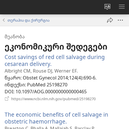
ვებსაიტ
მე
ენის
ნა
თერაპია და ქირურგია
შეცვლა
ᲛᲔᲐᲜᲝᲑᲐ
ეკონომიკური შედეგები
Cost savings of red cell salvage during
cesarean delivery.
(გაიხსნება
ახალი
Albright CM, Rouse DJ, Werner EF.
ფანჯარა)
წყარო
‎: Obstet Gynecol 2014;124(4):690-6.
ინდექსი
‎: PubMed 25198270
DOI
‎: 10.1097/AOG.0000000000000465
(გაიხსნება
https://www.ncbi.nlm.nih.gov/pubmed/25198270
ახალი
ფანჯარა)
The economic benefits of cell salvage in
obstetric haemorrhage.
(გაიხსნება
ახალი
Brearton C, Bhalla A, Mallaiah S, Barclay P.