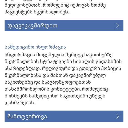
მედიკოსებთან, რომლებიც იეჰოვას მოწმე
პაციენტებს მკურნალობენ.
დაგვიკავშირდით
სამედიცინო ინფორმაცია
ინფორმაცია მოცემულია შემდეგ საკითხებზე:
მკურნალობის სტრატეგიები სისხლის გადასხმის
ასარიდებლად, რელიგიური და ეთიკური პოზიცია
მკურნალობასა და მასთან დაკავშირებულ
საკითხებზე და საავადმყოფოებთან
თანამშრომლობის კომიტეტები, რომლებიც
მოწმეებს სამედიცინო საკითხებში უწევენ
დახმარებას.
ჩამოტვირთვა