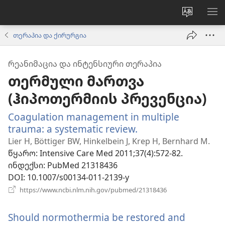
ვებსაიტ
მე
ენის
ნა
თერაპია და ქირურგია
შეცვლა
ᲠᲔᲐᲜᲘᲛᲐᲪᲘᲐ ᲓᲐ ᲘᲜᲢᲔᲜᲡᲘᲣᲠᲘ ᲗᲔᲠᲐᲞᲘᲐ
თერმული მართვა
(ჰიპოთერმიის პრევენცია)
Coagulation management in multiple
trauma: a systematic review.
(გაიხსნება
ახალი
Lier H, Böttiger BW, Hinkelbein J, Krep H, Bernhard M.
ფანჯარა)
წყარო
‎: Intensive Care Med 2011;37(4):572-82.
ინდექსი
‎: PubMed 21318436
DOI
‎: 10.1007/s00134-011-2139-y
(გაიხსნება
https://www.ncbi.nlm.nih.gov/pubmed/21318436
ახალი
ფანჯარა)
Should normothermia be restored and