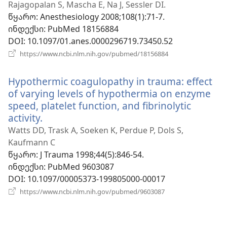
ახალი
Rajagopalan S, Mascha E, Na J, Sessler DI.
ფანჯარა)
წყარო
‎: Anesthesiology 2008;108(1):71-7.
ინდექსი
‎: PubMed 18156884
DOI
‎: 10.1097/01.anes.0000296719.73450.52
(გაიხსნება
https://www.ncbi.nlm.nih.gov/pubmed/18156884
ახალი
ფანჯარა)
Hypothermic coagulopathy in trauma: effect
of varying levels of hypothermia on enzyme
speed, platelet function, and fibrinolytic
activity.
(გაიხსნება
ახალი
Watts DD, Trask A, Soeken K, Perdue P, Dols S,
ფანჯარა)
Kaufmann C
წყარო
‎: J Trauma 1998;44(5):846-54.
ინდექსი
‎: PubMed 9603087
DOI
‎: 10.1097/00005373-199805000-00017
(გაიხსნება
https://www.ncbi.nlm.nih.gov/pubmed/9603087
ახალი
ფანჯარა)