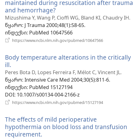
maintained during resuscitation after trauma
and hemorrhage?
(გაიხსნება
ახალი
Mizushima Y, Wang P, Cioffi WG, Bland KI, Chaudry IH.
ფანჯარა)
წყარო
‎: J Trauma 2000;48(1):58-65.
ინდექსი
‎: PubMed 10647566
(გაიხსნება
https://www.ncbi.nlm.nih.gov/pubmed/10647566
ახალი
ფანჯარა)
Body temperature alterations in the critically
ill.
(გაიხსნება
ახალი
Peres Bota D, Lopes Ferreira F, Mélot C, Vincent JL.
ფანჯარა)
წყარო
‎: Intensive Care Med 2004;30(5):811-6.
ინდექსი
‎: PubMed 15127194
DOI
‎: 10.1007/s00134-004-2166-z
(გაიხსნება
https://www.ncbi.nlm.nih.gov/pubmed/15127194
ახალი
ფანჯარა)
The effects of mild perioperative
hypothermia on blood loss and transfusion
requirement.
(გაიხსნება