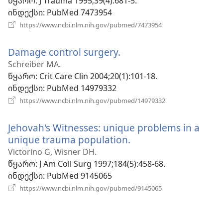
წყარო
‎: J Trauma 1995;39(4):681-5.
ინდექსი
‎: PubMed 7473954
(გაიხსნება
https://www.ncbi.nlm.nih.gov/pubmed/7473954
ახალი
ფანჯარა)
Damage control surgery.
(გაიხსნება
ახალი
Schreiber MA.
ფანჯარა)
წყარო
‎: Crit Care Clin 2004;20(1):101-18.
ინდექსი
‎: PubMed 14979332
(გაიხსნება
https://www.ncbi.nlm.nih.gov/pubmed/14979332
ახალი
ფანჯარა)
Jehovah's Witnesses: unique problems in a
unique trauma population.
(გაიხსნება
ახალი
Victorino G, Wisner DH.
ფანჯარა)
წყარო
‎: J Am Coll Surg 1997;184(5):458-68.
ინდექსი
‎: PubMed 9145065
(გაიხსნება
https://www.ncbi.nlm.nih.gov/pubmed/9145065
ახალი
ფანჯარა)