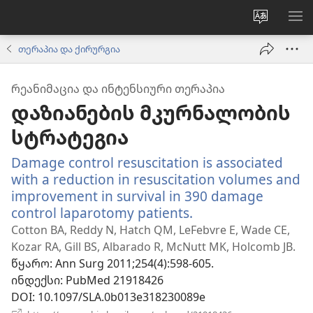
ვებსაიტ
მე
ენის
ნა
თერაპია და ქირურგია
შეცვლა
ᲠᲔᲐᲜᲘᲛᲐᲪᲘᲐ ᲓᲐ ᲘᲜᲢᲔᲜᲡᲘᲣᲠᲘ ᲗᲔᲠᲐᲞᲘᲐ
დაზიანების მკურნალობის
სტრატეგია
Damage control resuscitation is associated
with a reduction in resuscitation volumes and
improvement in survival in 390 damage
control laparotomy patients.
(გაიხსნება
ახალი
Cotton BA, Reddy N, Hatch QM, LeFebvre E, Wade CE,
ფანჯარა)
Kozar RA, Gill BS, Albarado R, McNutt MK, Holcomb JB.
წყარო
‎: Ann Surg 2011;254(4):598-605.
ინდექსი
‎: PubMed 21918426
DOI
‎: 10.1097/SLA.0b013e318230089e
(გაიხსნება