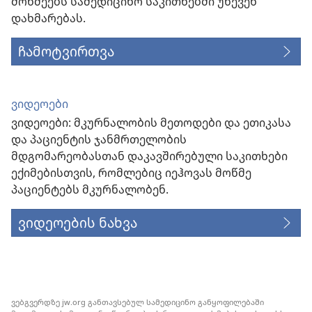
მოწმეებს სამედიცინო საკითხებში უწევენ
დახმარებას.
ჩამოტვირთვა
ვიდეოები
ვიდეოები: მკურნალობის მეთოდები და ეთიკასა
და პაციენტის ჯანმრთელობის
მდგომარეობასთან დაკავშირებული საკითხები
ექიმებისთვის, რომლებიც იეჰოვას მოწმე
პაციენტებს მკურნალობენ.
ვიდეოების ნახვა
ვებგვერდზე jw.org განთავსებულ სამედიცინო განყოფილებაში