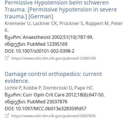
Permissive Hypotension beim schweren
Trauma. [Permissive hypotension in severe
trauma.] [German]
(გაიხსნება
ახალი
Kreimeier U, Lackner CK, Prückner S, Ruppert M, Peter
ფანჯარა)
K.
წყარო
‎: Anaesthesist 2002;51(10):787-99.
ინდექსი
‎: PubMed 12395169
DOI
‎: 10.1007/s00101-002-0398-2
(გაიხსნება
https://www.ncbi.nlm.nih.gov/pubmed/12395169
ახალი
ფანჯარა)
Damage control orthopedics: current
evidence.
(გაიხსნება
ახალი
Lichte P, Kobbe P, Dombroski D, Pape HC.
ფანჯარა)
წყარო
‎: Curr Opin Crit Care 2012;18(6):647-50.
ინდექსი
‎: PubMed 23037876
DOI
‎: 10.1097/MCC.0b013e328359fd57
(გაიხსნება
https://www.ncbi.nlm.nih.gov/pubmed/23037876
ახალი
ფანჯარა)