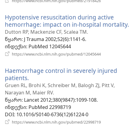
https://www.ncbi.nlm.nih.gov/pubmed/21918426
ახალი
ფანჯარა)
Hypotensive resuscitation during active
hemorrhage: impact on in-hospital mortality.
(გ
ა
Dutton RP, Mackenzie CF, Scalea TM.
ფა
წყარო
‎: J Trauma 2002;52(6):1141-6.
ინდექსი
‎: PubMed 12045644
(გაიხსნება
https://www.ncbi.nlm.nih.gov/pubmed/12045644
ახალი
ფანჯარა)
Haemorrhage control in severely injured
patients.
(გაიხსნება
ახალი
Gruen RL, Brohi K, Schreiber M, Balogh ZJ, Pitt V,
ფანჯარა)
Narayan M, Maier RV.
წყარო
‎: Lancet 2012;380(9847):1099-108.
ინდექსი
‎: PubMed 22998719
DOI
‎: 10.1016/S0140-6736(12)61224-0
(გაიხსნება
https://www.ncbi.nlm.nih.gov/pubmed/22998719
ახალი
ფანჯარა)