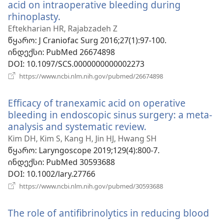
acid on intraoperative bleeding during
rhinoplasty.
(გაიხსნება
ახალი
Eftekharian HR, Rajabzadeh Z
ფანჯარა)
წყარო
‎: J Craniofac Surg 2016;27(1):97-100.
ინდექსი
‎: PubMed 26674898
DOI
‎: 10.1097/SCS.0000000000002273
(გაიხსნება
https://www.ncbi.nlm.nih.gov/pubmed/26674898
ახალი
ფანჯარა)
Efficacy of tranexamic acid on operative
bleeding in endoscopic sinus surgery: a meta-
analysis and systematic review.
(გაიხსნება
ახალი
Kim DH, Kim S, Kang H, Jin HJ, Hwang SH
ფანჯარა)
წყარო
‎: Laryngoscope 2019;129(4):800-7.
ინდექსი
‎: PubMed 30593688
DOI
‎: 10.1002/lary.27766
(გაიხსნება
https://www.ncbi.nlm.nih.gov/pubmed/30593688
ახალი
ფანჯარა)
The role of antifibrinolytics in reducing blood