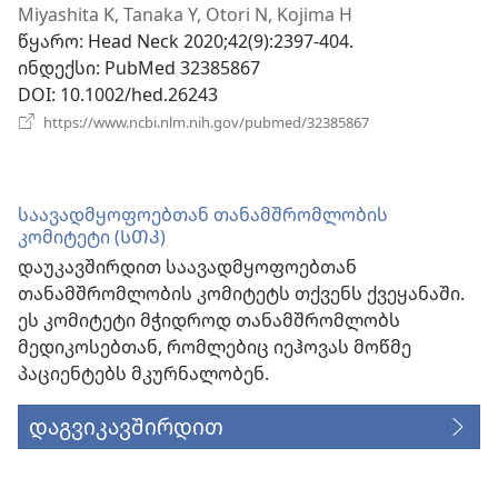
ფანჯარა)
Miyashita K, Tanaka Y, Otori N, Kojima H
წყარო
‎: Head Neck 2020;42(9):2397-404.
ინდექსი
‎: PubMed 32385867
DOI
‎: 10.1002/hed.26243
(გაიხსნება
https://www.ncbi.nlm.nih.gov/pubmed/32385867
ახალი
ფანჯარა)
საავადმყოფოებთან თანამშრომლობის
კომიტეტი (ᲡᲗᲙ)
დაუკავშირდით საავადმყოფოებთან
თანამშრომლობის კომიტეტს თქვენს ქვეყანაში.
ეს კომიტეტი მჭიდროდ თანამშრომლობს
მედიკოსებთან, რომლებიც იეჰოვას მოწმე
პაციენტებს მკურნალობენ.
დაგვიკავშირდით