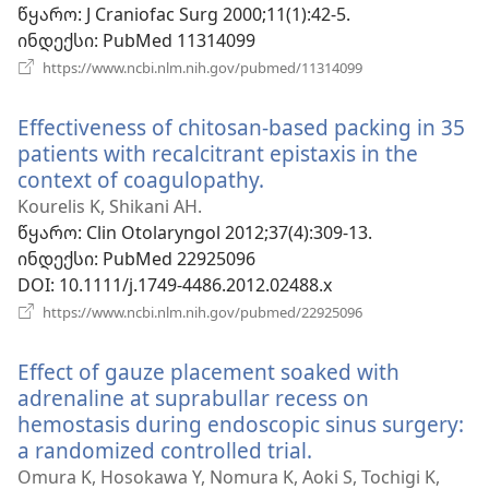
ფანჯარა)
წყარო
‎: J Craniofac Surg 2000;11(1):42-5.
ინდექსი
‎: PubMed 11314099
(გაიხსნება
https://www.ncbi.nlm.nih.gov/pubmed/11314099
ახალი
ფანჯარა)
Effectiveness of chitosan-based packing in 35
patients with recalcitrant epistaxis in the
context of coagulopathy.
(გაიხსნება
ახალი
Kourelis K, Shikani AH.
ფანჯარა)
წყარო
‎: Clin Otolaryngol 2012;37(4):309-13.
ინდექსი
‎: PubMed 22925096
DOI
‎: 10.1111/j.1749-4486.2012.02488.x
(გაიხსნება
https://www.ncbi.nlm.nih.gov/pubmed/22925096
ახალი
ფანჯარა)
Effect of gauze placement soaked with
adrenaline at suprabullar recess on
hemostasis during endoscopic sinus surgery:
a randomized controlled trial.
(გაიხსნება
ახალი
Omura K, Hosokawa Y, Nomura K, Aoki S, Tochigi K,