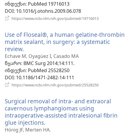
ინდექსი
‎: PubMed 19716013
DOI
‎: 10.1016/j.otohns.2009.06.078
(გაიხსნება
https://www.ncbi.nlm.nih.gov/pubmed/19716013
ახალი
ფანჯარა)
Use of Floseal®, a human gelatine-thrombin
matrix sealant, in surgery: a systematic
review.
(გაიხსნება
ახალი
Echave M, Oyagüez I, Casado MA
ფანჯარა)
წყარო
‎: BMC Surg 2014;14:111.
ინდექსი
‎: PubMed 25528250
DOI
‎: 10.1186/1471-2482-14-111
(გაიხსნება
https://www.ncbi.nlm.nih.gov/pubmed/25528250
ახალი
ფანჯარა)
Surgical removal of intra- and extraoral
cavernous lymphangiomas using
intraoperative-assisted intralesional fibrin
glue injections.
(გაიხსნება
ახალი
Hönig JF, Merten HA.