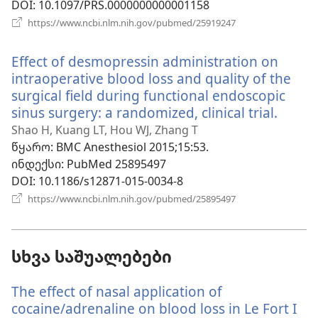
DOI
‎: 10.1097/PRS.0000000000001158
(გაიხსნება
https://www.ncbi.nlm.nih.gov/pubmed/25919247
ახალი
ფანჯარა)
Effect of desmopressin administration on
intraoperative blood loss and quality of the
surgical field during functional endoscopic
sinus surgery: a randomized, clinical trial.
(გაიხ
ახალ
Shao H, Kuang LT, Hou WJ, Zhang T
ფანჯა
წყარო
‎: BMC Anesthesiol 2015;15:53.
ინდექსი
‎: PubMed 25895497
DOI
‎: 10.1186/s12871-015-0034-8
(გაიხსნება
https://www.ncbi.nlm.nih.gov/pubmed/25895497
ახალი
ფანჯარა)
სხვა საშუალებები
The effect of nasal application of
cocaine/adrenaline on blood loss in Le Fort I