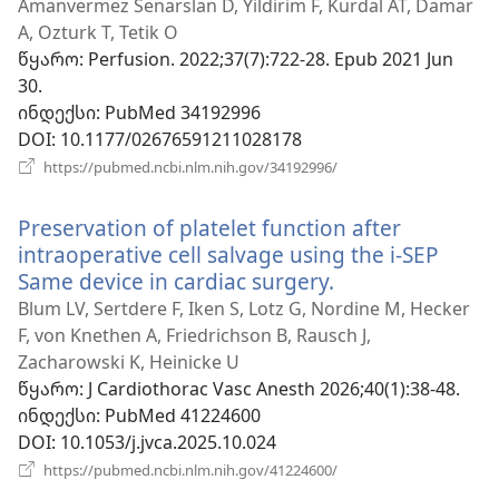
ახალი
Amanvermez Senarslan D, Yildirim F, Kurdal AT, Damar
ფანჯარა)
A, Ozturk T, Tetik O
წყარო
‎: Perfusion. 2022;37(7):722-28. Epub 2021 Jun
30.
ინდექსი
‎: PubMed 34192996
DOI
‎: 10.1177/02676591211028178
(გაიხსნება
https://pubmed.ncbi.nlm.nih.gov/34192996/
ახალი
ფანჯარა)
Preservation of platelet function after
intraoperative cell salvage using the i-SEP
Same device in cardiac surgery.
(გაიხსნება
ახალი
Blum LV, Sertdere F, Iken S, Lotz G, Nordine M, Hecker
ფანჯარა)
F, von Knethen A, Friedrichson B, Rausch J,
Zacharowski K, Heinicke U
წყარო
‎: J Cardiothorac Vasc Anesth 2026;40(1):38-48.
ინდექსი
‎: PubMed 41224600
DOI
‎: 10.1053/j.jvca.2025.10.024
(გაიხსნება
https://pubmed.ncbi.nlm.nih.gov/41224600/
ახალი