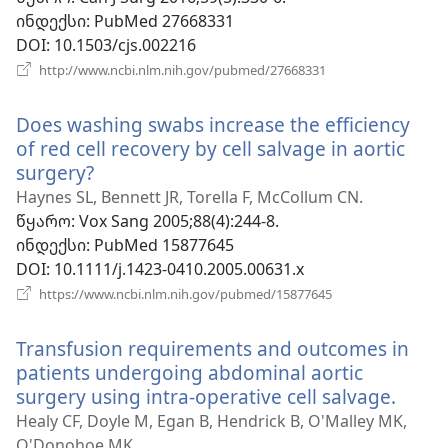
ინდექსი
‎: PubMed 27668331
DOI
‎: 10.1503/cjs.002216
(გაიხსნება
http://www.ncbi.nlm.nih.gov/pubmed/27668331
ახალი
ფანჯარა)
Does washing swabs increase the efficiency
of red cell recovery by cell salvage in aortic
surgery?
(გაიხსნება
ახალი
Haynes SL, Bennett JR, Torella F, McCollum CN.
ფანჯარა)
წყარო
‎: Vox Sang 2005;88(4):244-8.
ინდექსი
‎: PubMed 15877645
DOI
‎: 10.1111/j.1423-0410.2005.00631.x
(გაიხსნება
https://www.ncbi.nlm.nih.gov/pubmed/15877645
ახალი
ფანჯარა)
Transfusion requirements and outcomes in
patients undergoing abdominal aortic
surgery using intra-operative cell salvage.
(გაიხ
ახალ
Healy CF, Doyle M, Egan B, Hendrick B, O'Malley MK,
ფანჯ
O'Donohoe MK.