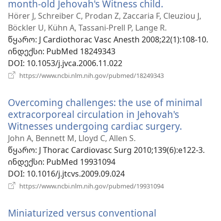
month-old Jehovah's Witness child.
(გაიხსნება
ახალი
Hörer J, Schreiber C, Prodan Z, Zaccaria F, Cleuziou J,
ფანჯარა)
Böckler U, Kühn A, Tassani-Prell P, Lange R.
წყარო
‎: J Cardiothorac Vasc Anesth 2008;22(1):108-10.
ინდექსი
‎: PubMed 18249343
DOI
‎: 10.1053/j.jvca.2006.11.022
(გაიხსნება
https://www.ncbi.nlm.nih.gov/pubmed/18249343
ახალი
ფანჯარა)
Overcoming challenges: the use of minimal
extracorporeal circulation in Jehovah's
Witnesses undergoing cardiac surgery.
(გაიხსნე
ახალი
John A, Bennett M, Lloyd C, Allen S.
ფანჯარა
წყარო
‎: J Thorac Cardiovasc Surg 2010;139(6):e122-3.
ინდექსი
‎: PubMed 19931094
DOI
‎: 10.1016/j.jtcvs.2009.09.024
(გაიხსნება
https://www.ncbi.nlm.nih.gov/pubmed/19931094
ახალი
ფანჯარა)
Miniaturized versus conventional