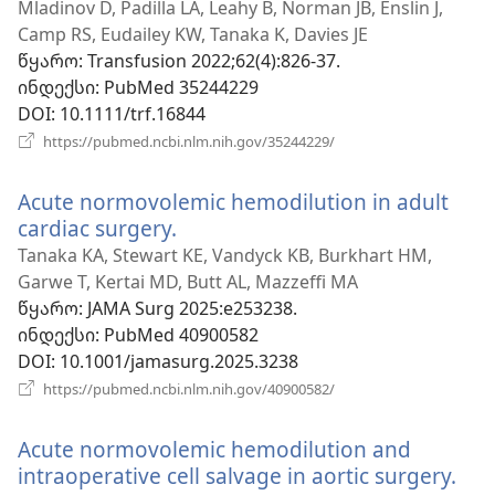
ახალი
Mladinov D, Padilla LA, Leahy B, Norman JB, Enslin J,
ფანჯარა)
Camp RS, Eudailey KW, Tanaka K, Davies JE
წყარო
‎: Transfusion 2022;62(4):826-37.
ინდექსი
‎: PubMed 35244229
DOI
‎: 10.1111/trf.16844
(გაიხსნება
https://pubmed.ncbi.nlm.nih.gov/35244229/
ახალი
ფანჯარა)
Acute normovolemic hemodilution in adult
cardiac surgery.
(გაიხსნება
ახალი
Tanaka KA, Stewart KE, Vandyck KB, Burkhart HM,
ფანჯარა)
Garwe T, Kertai MD, Butt AL, Mazzeffi MA
წყარო
‎: JAMA Surg 2025:e253238.
ინდექსი
‎: PubMed 40900582
DOI
‎: 10.1001/jamasurg.2025.3238
(გაიხსნება
https://pubmed.ncbi.nlm.nih.gov/40900582/
ახალი
ფანჯარა)
Acute normovolemic hemodilution and
intraoperative cell salvage in aortic surgery.
(გა