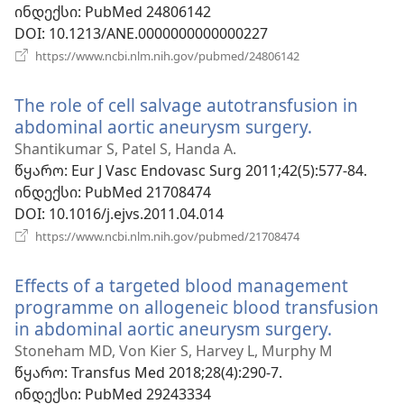
ინდექსი
‎: PubMed 24806142
DOI
‎: 10.1213/ANE.0000000000000227
(გაიხსნება
https://www.ncbi.nlm.nih.gov/pubmed/24806142
ახალი
ფანჯარა)
The role of cell salvage autotransfusion in
abdominal aortic aneurysm surgery.
(გაიხსნება
ახალი
Shantikumar S, Patel S, Handa A.
ფანჯარა)
წყარო
‎: Eur J Vasc Endovasc Surg 2011;42(5):577-84.
ინდექსი
‎: PubMed 21708474
DOI
‎: 10.1016/j.ejvs.2011.04.014
(გაიხსნება
https://www.ncbi.nlm.nih.gov/pubmed/21708474
ახალი
ფანჯარა)
Effects of a targeted blood management
programme on allogeneic blood transfusion
in abdominal aortic aneurysm surgery.
(გაიხსნე
ახალი
Stoneham MD, Von Kier S, Harvey L, Murphy M
ფანჯარა
წყარო
‎: Transfus Med 2018;28(4):290-7.
ინდექსი
‎: PubMed 29243334