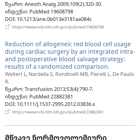
ფანჯარა)
წყარო
‎: Anesth Analg 2009;109(2):320-30.
ინდექსი
‎: PubMed 19608798
DOI
‎: 10.1213/ane.0b013e3181aa084c
(გაიხსნება
https://www.ncbi.nlm.nih.gov/pubmed/19608798
ახალი
ფანჯარა)
Reduction of allogeneic red blood cell usage
during cardiac surgery by an integrated intra-
and postoperative blood salvage strategy:
results of a randomized comparison.
(გაიხსნება
ახალი
Weltert L, Nardella S, Rondinelli MB, Pierelli L, De Paulis
ფანჯარა)
R.
წყარო
‎: Transfusion 2013;53(4):790-7.
ინდექსი
‎: PubMed 22882381
DOI
‎: 10.1111/j.1537-2995.2012.03836.x
(გაიხსნება
https://www.ncbi.nlm.nih.gov/pubmed/22882381
ახალი
ფანჯარა)
მწვავე ნორმოვოლემიური