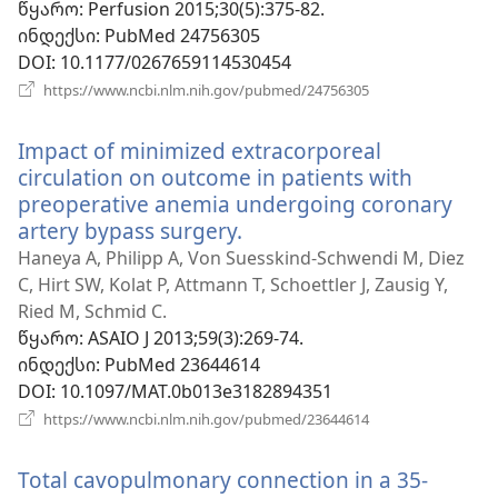
ფანჯარა)
წყარო
‎: Perfusion 2015;30(5):375-82.
ინდექსი
‎: PubMed 24756305
DOI
‎: 10.1177/0267659114530454
(გაიხსნება
https://www.ncbi.nlm.nih.gov/pubmed/24756305
ახალი
ფანჯარა)
Impact of minimized extracorporeal
circulation on outcome in patients with
preoperative anemia undergoing coronary
artery bypass surgery.
(გაიხსნება
ახალი
Haneya A, Philipp A, Von Suesskind-Schwendi M, Diez
ფანჯარა)
C, Hirt SW, Kolat P, Attmann T, Schoettler J, Zausig Y,
Ried M, Schmid C.
წყარო
‎: ASAIO J 2013;59(3):269-74.
ინდექსი
‎: PubMed 23644614
DOI
‎: 10.1097/MAT.0b013e3182894351
(გაიხსნება
https://www.ncbi.nlm.nih.gov/pubmed/23644614
ახალი
ფანჯარა)
Total cavopulmonary connection in a 35-