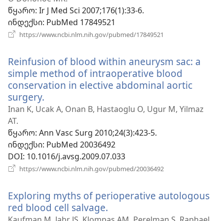
წყარო
‎: Ir J Med Sci 2007;176(1):33-6.
ინდექსი
‎: PubMed 17849521
(გაიხსნება
https://www.ncbi.nlm.nih.gov/pubmed/17849521
ახალი
ფანჯარა)
Reinfusion of blood within aneurysm sac: a
simple method of intraoperative blood
conservation in elective abdominal aortic
surgery.
(გაიხსნება
ახალი
Inan K, Ucak A, Onan B, Hastaoglu O, Ugur M, Yilmaz
ფანჯარა)
AT.
წყარო
‎: Ann Vasc Surg 2010;24(3):423-5.
ინდექსი
‎: PubMed 20036492
DOI
‎: 10.1016/j.avsg.2009.07.033
(გაიხსნება
https://www.ncbi.nlm.nih.gov/pubmed/20036492
ახალი
ფანჯარა)
Exploring myths of perioperative autologous
red blood cell salvage.
(გაიხსნება
ახალი
Kaufman M, Jahr JS, Klompas AM, Perelman S, Raphael