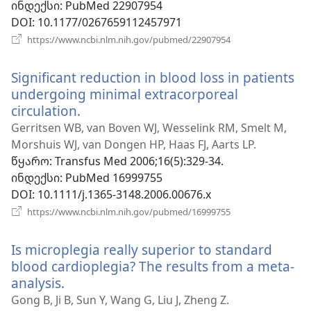
ინდექსი
‎: PubMed 22907954
DOI
‎: 10.1177/0267659112457971
(გაიხსნება
https://www.ncbi.nlm.nih.gov/pubmed/22907954
ახალი
ფანჯარა)
Significant reduction in blood loss in patients
undergoing minimal extracorporeal
circulation.
(გაიხსნება
ახალი
Gerritsen WB, van Boven WJ, Wesselink RM, Smelt M,
ფანჯარა)
Morshuis WJ, van Dongen HP, Haas FJ, Aarts LP.
წყარო
‎: Transfus Med 2006;16(5):329-34.
ინდექსი
‎: PubMed 16999755
DOI
‎: 10.1111/j.1365-3148.2006.00676.x
(გაიხსნება
https://www.ncbi.nlm.nih.gov/pubmed/16999755
ახალი
ფანჯარა)
Is microplegia really superior to standard
blood cardioplegia? The results from a meta-
analysis.
(გაიხსნება
ახალი
Gong B, Ji B, Sun Y, Wang G, Liu J, Zheng Z.