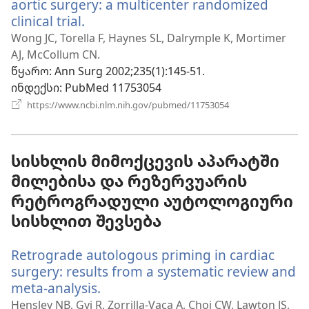
aortic surgery: a multicenter randomized
clinical trial.
(გაიხსნება
ახალი
Wong JC, Torella F, Haynes SL, Dalrymple K, Mortimer
ფანჯარა)
AJ, McCollum CN.
წყარო
‎: Ann Surg 2002;235(1):145-51.
ინდექსი
‎: PubMed 11753054
(გაიხსნება
https://www.ncbi.nlm.nih.gov/pubmed/11753054
ახალი
ფანჯარა)
სისხლის მიმოქცევის აპარატში
მილებისა და რეზერვუარის
რეტროგრადული აუტოლოგიური
სისხლით შევსება
Retrograde autologous priming in cardiac
surgery: results from a systematic review and
meta-analysis.
(გაიხსნება
ახალი
Hensley NB, Gyi R, Zorrilla-Vaca A, Choi CW, Lawton JS,