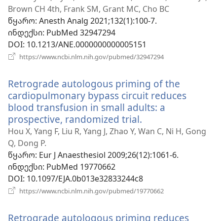
ფანჯარა)
Brown CH 4th, Frank SM, Grant MC, Cho BC
წყარო
‎: Anesth Analg 2021;132(1):100-7.
ინდექსი
‎: PubMed 32947294
DOI
‎: 10.1213/ANE.0000000000005151
(გაიხსნება
https://www.ncbi.nlm.nih.gov/pubmed/32947294
ახალი
ფანჯარა)
Retrograde autologous priming of the
cardiopulmonary bypass circuit reduces
blood transfusion in small adults: a
prospective, randomized trial.
(გაიხსნება
ახალი
Hou X, Yang F, Liu R, Yang J, Zhao Y, Wan C, Ni H, Gong
ფანჯარა)
Q, Dong P.
წყარო
‎: Eur J Anaesthesiol 2009;26(12):1061-6.
ინდექსი
‎: PubMed 19770662
DOI
‎: 10.1097/EJA.0b013e32833244c8
(გაიხსნება
https://www.ncbi.nlm.nih.gov/pubmed/19770662
ახალი
ფანჯარა)
Retrograde autologous priming reduces