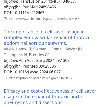
წყარო
‎: Transfusion 2014;54(5):1348-57.
ინდექსი
‎: PubMed 24898456
DOI
‎: 10.1111/trf.12463
(გაიხსნება
https://www.ncbi.nlm.nih.gov/pubmed/24898456
ახალი
ფანჯარა)
The importance of cell saver usage in
complex endovascular repair of thoraco-
abdominal aortic aneurysms.
(გაიხსნება
ახალი
Ali AA, Hamwi T, Sikman L, Stana J, Abicht JM,
ფანჯარა)
Tsilimparis N, Prendes CF
წყარო
‎: Ann Vasc Surg 2024:297-308.
ინდექსი
‎: PubMed 39029896
DOI
‎: 10.1016/j.avsg.2024.06.027
(გაიხსნება
https://pubmed.ncbi.nlm.nih.gov/39029896/
ახალი
ფანჯარა)
Efficacy and cost-effectiveness of cell saver
usage in the repair of thoracic aortic
aneurysms and dissections.
(გაიხსნება