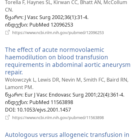
ახ
Torella F, Haynes SL, Kirwan CC, Bhatt AN, McCollum
ფან
CN.
წყარო
‎: J Vasc Surg 2002;36(1):31-4.
ინდექსი
‎: PubMed 12096253
(გაიხსნება
https://www.ncbi.nlm.nih.gov/pubmed/12096253
ახალი
ფანჯარა)
The effect of acute normovolaemic
haemodilution on blood transfusion
requirements in abdominal aortic aneurysm
repair.
(გაიხსნება
ახალი
Wolowczyk L, Lewis DR, Nevin M, Smith FC, Baird RN,
ფანჯარა)
Lamont PM.
წყარო
‎: Eur J Vasc Endovasc Surg 2001;22(4):361-4.
ინდექსი
‎: PubMed 11563898
DOI
‎: 10.1053/ejvs.2001.1457
(გაიხსნება
https://www.ncbi.nlm.nih.gov/pubmed/11563898
ახალი
ფანჯარა)
Autologous versus allogeneic transfusion in