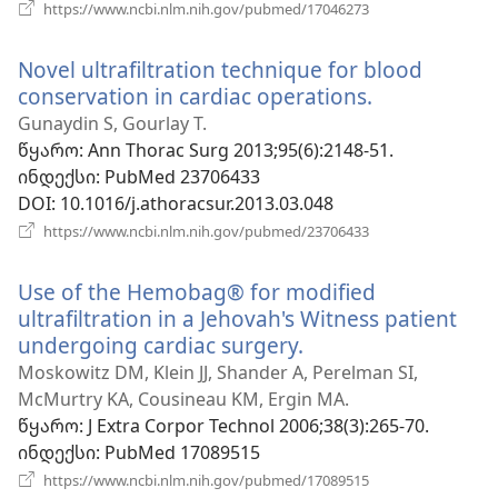
(გაიხსნება
https://www.ncbi.nlm.nih.gov/pubmed/17046273
ახალი
ფანჯარა)
Novel ultrafiltration technique for blood
conservation in cardiac operations.
(გაიხსნება
ახალი
Gunaydin S, Gourlay T.
ფანჯარა)
წყარო
‎: Ann Thorac Surg 2013;95(6):2148-51.
ინდექსი
‎: PubMed 23706433
DOI
‎: 10.1016/j.athoracsur.2013.03.048
(გაიხსნება
https://www.ncbi.nlm.nih.gov/pubmed/23706433
ახალი
ფანჯარა)
Use of the Hemobag® for modified
ultrafiltration in a Jehovah's Witness patient
undergoing cardiac surgery.
(გაიხსნება
ახალი
Moskowitz DM, Klein JJ, Shander A, Perelman SI,
ფანჯარა)
McMurtry KA, Cousineau KM, Ergin MA.
წყარო
‎: J Extra Corpor Technol 2006;38(3):265-70.
ინდექსი
‎: PubMed 17089515
(გაიხსნება
https://www.ncbi.nlm.nih.gov/pubmed/17089515
ახალი