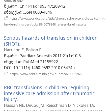
ახალი
Geibel GD.
ფანჯარა)
წყარო
‎: Chir Prax 1993;47:209-12.
ინდექსი
‎: ISSN 0009-4846
https://www.worldcat.org/title/chirurgische-praxis-die-zeitschrift-
(გაიხსნება
fur-den-chriurgen/oclc/884607884&referer=brief_results
ახალი
ფანჯარა)
Serious hazards of transfusion in children
(SHOT).
(გაიხსნება
ახალი
Harrison E, Bolton P.
ფანჯარა)
წყარო
‎: Paediatr Anaesth 2011;21(1):10-3.
ინდექსი
‎: PubMed 21155922
DOI
‎: 10.1111/j.1460-9592.2010.03474.x
(გაიხსნება
https://www.ncbi.nlm.nih.gov/pubmed/21155922
ახალი
ფანჯარა)
RBC transfusions in children requiring
intensive care admission after traumatic
injury.
(გაიხსნება
ახალი
Hassan NE, DeCou JM, Reischman D, Nickoles TA,