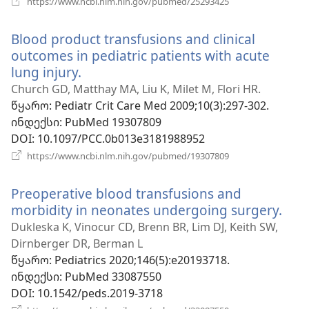
https://www.ncbi.nlm.nih.gov/pubmed/25293425
ახალი
ფანჯარა)
Blood product transfusions and clinical
outcomes in pediatric patients with acute
lung injury.
(გაიხსნება
ახალი
Church GD, Matthay MA, Liu K, Milet M, Flori HR.
ფანჯარა)
წყარო
‎: Pediatr Crit Care Med 2009;10(3):297-302.
ინდექსი
‎: PubMed 19307809
DOI
‎: 10.1097/PCC.0b013e3181988952
(გაიხსნება
https://www.ncbi.nlm.nih.gov/pubmed/19307809
ახალი
ფანჯარა)
Preoperative blood transfusions and
morbidity in neonates undergoing surgery.
(გაი
ახა
Dukleska K, Vinocur CD, Brenn BR, Lim DJ, Keith SW,
ფან
Dirnberger DR, Berman L
წყარო
‎: Pediatrics 2020;146(5):e20193718.
ინდექსი
‎: PubMed 33087550
DOI
‎: 10.1542/peds.2019-3718
(გაიხსნება