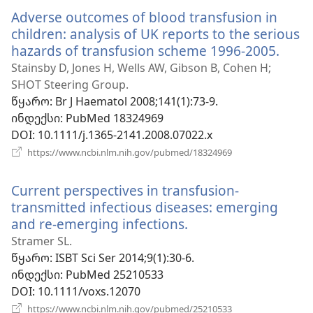
ფანჯარა)
Adverse outcomes of blood transfusion in
children: analysis of UK reports to the serious
hazards of transfusion scheme 1996-2005.
(გაი
ახალ
Stainsby D, Jones H, Wells AW, Gibson B, Cohen H;
ფანჯ
SHOT Steering Group.
წყარო
‎: Br J Haematol 2008;141(1):73-9.
ინდექსი
‎: PubMed 18324969
DOI
‎: 10.1111/j.1365-2141.2008.07022.x
(გაიხსნება
https://www.ncbi.nlm.nih.gov/pubmed/18324969
ახალი
ფანჯარა)
Current perspectives in transfusion-
transmitted infectious diseases: emerging
and re-emerging infections.
(გაიხსნება
ახალი
Stramer SL.
ფანჯარა)
წყარო
‎: ISBT Sci Ser 2014;9(1):30-6.
ინდექსი
‎: PubMed 25210533
DOI
‎: 10.1111/voxs.12070
(გაიხსნება
https://www.ncbi.nlm.nih.gov/pubmed/25210533