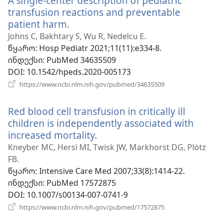
A single-center description of pediatric
transfusion reactions and preventable
patient harm.
(გაიხსნება
ახალი
Johns C, Bakhtary S, Wu R, Nedelcu E.
ფანჯარა)
წყარო
‎: Hosp Pediatr 2021;11(11):e334-8.
ინდექსი
‎: PubMed 34635509
DOI
‎: 10.1542/hpeds.2020-005173
(გაიხსნება
https://www.ncbi.nlm.nih.gov/pubmed/34635509
ახალი
ფანჯარა)
Red blood cell transfusion in critically ill
children is independently associated with
increased mortality.
(გაიხსნება
ახალი
Kneyber MC, Hersi MI, Twisk JW, Markhorst DG, Plötz
ფანჯარა)
FB.
წყარო
‎: Intensive Care Med 2007;33(8):1414-22.
ინდექსი
‎: PubMed 17572875
DOI
‎: 10.1007/s00134-007-0741-9
(გაიხსნება
https://www.ncbi.nlm.nih.gov/pubmed/17572875
ახალი