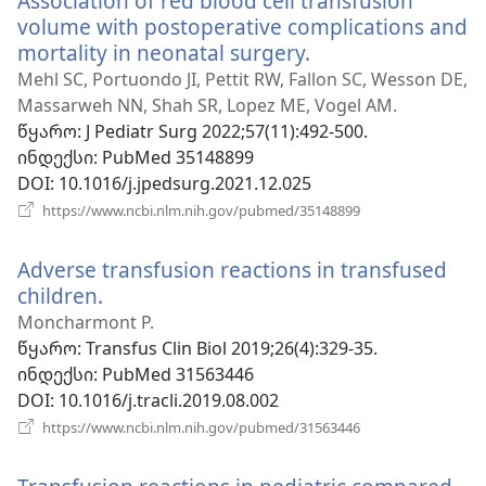
Association of red blood cell transfusion
volume with postoperative complications and
mortality in neonatal surgery.
(გაიხსნება
ახალი
Mehl SC, Portuondo JI, Pettit RW, Fallon SC, Wesson DE,
ფანჯარა)
Massarweh NN, Shah SR, Lopez ME, Vogel AM.
წყარო
‎: J Pediatr Surg 2022;57(11):492-500.
ინდექსი
‎: PubMed 35148899
DOI
‎: 10.1016/j.jpedsurg.2021.12.025
(გაიხსნება
https://www.ncbi.nlm.nih.gov/pubmed/35148899
ახალი
ფანჯარა)
Adverse transfusion reactions in transfused
children.
(გაიხსნება
ახალი
Moncharmont P.
ფანჯარა)
წყარო
‎: Transfus Clin Biol 2019;26(4):329-35.
ინდექსი
‎: PubMed 31563446
DOI
‎: 10.1016/j.tracli.2019.08.002
(გაიხსნება
https://www.ncbi.nlm.nih.gov/pubmed/31563446
ახალი
ფანჯარა)