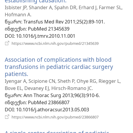
establishing causation.
(გაიხსნება
ახალი
Isbister JP, Shander A, Spahn DR, Erhard J, Farmer SL,
ფანჯარა)
Hofmann A.
წყარო
‎: Transfus Med Rev 2011;25(2):89-101.
ინდექსი
‎: PubMed 21345639
DOI
‎: 10.1016/j.tmrv.2010.11.001
(გაიხსნება
https://www.ncbi.nlm.nih.gov/pubmed/21345639
ახალი
ფანჯარა)
Association of complications with blood
transfusions in pediatric cardiac surgery
patients.
(გაიხსნება
ახალი
Iyengar A, Scipione CN, Sheth P, Ohye RG, Riegger L,
ფანჯარა)
Bove EL, Devaney EJ, Hirsch-Romano JC.
წყარო
‎: Ann Thorac Surg 2013;96(3):910-6.
ინდექსი
‎: PubMed 23866807
DOI
‎: 10.1016/j.athoracsur.2013.05.003
(გაიხსნება
https://www.ncbi.nlm.nih.gov/pubmed/23866807
ახალი
ფანჯარა)