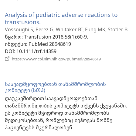
ახალი
ფანჯარა)
Analysis of pediatric adverse reactions to
transfusions.
(გაიხსნება
ახალი
Vossoughi S, Perez G, Whitaker BI, Fung MK, Stotler B
ფანჯარა)
წყარო
‎: Transfusion 2018;58(1):60-9.
ინდექსი
‎: PubMed 28948619
DOI
‎: 10.1111/trf.14359
(გაიხსნება
https://www.ncbi.nlm.nih.gov/pubmed/28948619
ახალი
ფანჯარა)
საავადმყოფოებთან თანამშრომლობის
კომიტეტი (ᲡᲗᲙ)
დაუკავშირდით საავადმყოფოებთან
თანამშრომლობის კომიტეტს თქვენს ქვეყანაში.
ეს კომიტეტი მჭიდროდ თანამშრომლობს
მედიკოსებთან, რომლებიც იეჰოვას მოწმე
პაციენტებს მკურნალობენ.