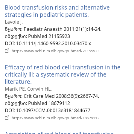
ფანჯარა)
Blood transfusion risks and alternative
strategies in pediatric patients.
(გაიხსნება
ახალი
Lavoie J.
ფანჯარა)
წყარო
‎: Paediatr Anaesth 2011;21(1):14-24.
ინდექსი
‎: PubMed 21155923
DOI
‎: 10.1111/j.1460-9592.2010.03470.x
(გაიხსნება
https://www.ncbi.nlm.nih.gov/pubmed/21155923
ახალი
ფანჯარა)
Efficacy of red blood cell transfusion in the
critically ill: a systematic review of the
literature.
(გაიხსნება
ახალი
Marik PE, Corwin HL.
ფანჯარა)
წყარო
‎: Crit Care Med 2008;36(9):2667-74.
ინდექსი
‎: PubMed 18679112
DOI
‎: 10.1097/CCM.0b013e3181844677
(გაიხსნება
https://www.ncbi.nlm.nih.gov/pubmed/18679112
ახალი
ფანჯარა)