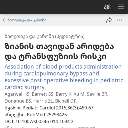
ვებსაიტ
მე
ენის
ნა
ბიოეთიკა და კანონი
შეცვლა
ᲑᲘᲝᲔᲗᲘᲙᲐ ᲓᲐ ᲙᲐᲜᲝᲜᲘ (ᲞᲔᲓᲘᲐᲢᲠᲘᲐ)
ზიანის თავიდან არიდება
და ტრანსფუზიის რისკი
Association of blood products administration
during cardiopulmonary bypass and
excessive post-operative bleeding in pediatric
cardiac surgery.
(გაიხსნება
ახალი
Agarwal HS, Barrett SS, Barry K, Xu M, Saville BR,
ფანჯარა)
Donahue BS, Harris ZL, Bichell DP.
წყარო
‎: Pediatr Cardiol 2015;36(3):459-67.
ინდექსი
‎: PubMed 25293425
DOI
‎: 10.1007/s00246-014-1034-z
(გაიხსნება