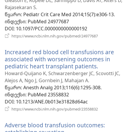
ფანჯარა)
Gleason E, Ropele DL, Sanfilippo D, Davis AT, Alters D,
Rajasekaran S.
წყარო
‎: Pediatr Crit Care Med 2014;15(7):e306-13.
ინდექსი
‎: PubMed 24977687
DOI
‎: 10.1097/PCC.0000000000000192
(გაიხსნება
https://www.ncbi.nlm.nih.gov/pubmed/24977687
ახალი
ფანჯარა)
Increased red blood cell transfusions are
associated with worsening outcomes in
pediatric heart transplant patients.
(გაიხსნება
ახალი
Howard-Quijano K, Schwarzenberger JC, Scovotti JC,
ფანჯარა)
Alejos A, Ngo J, Gornbein J, Mahajan A.
წყარო
‎: Anesth Analg 2013;116(6):1295-308.
ინდექსი
‎: PubMed 23558832
DOI
‎: 10.1213/ANE.0b013e31828d64ac
(გაიხსნება
https://www.ncbi.nlm.nih.gov/pubmed/23558832
ახალი
ფანჯარა)
Adverse blood transfusion outcomes: