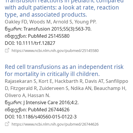
Transfusion reactions in pediatric compared
with adult patients: a look at rate, reaction
type, and associated products.
(გაიხსნება
ახალი
Oakley FD, Woods M, Arnold S, Young PP.
ფანჯარა)
წყარო
‎: Transfusion 2015;55(3):563-70.
ინდექსი
‎: PubMed 25145580
DOI
‎: 10.1111/trf.12827
(გაიხსნება
https://www.ncbi.nlm.nih.gov/pubmed/25145580
ახალი
ფანჯარა)
Red cell transfusions as an independent risk
for mortality in critically ill children.
(გაიხსნება
ახალი
Rajasekaran S, Kort E, Hackbarth R, Davis AT, Sanfilippo
ფანჯარა)
D, Fitzgerald R, Zuiderveen S, Ndika AN, Beauchamp H,
Olivero A, Hassan N.
წყარო
‎: J Intensive Care 2016;4:2.
ინდექსი
‎: PubMed 26744626
DOI
‎: 10.1186/s40560-015-0122-3
(გაიხსნება
https://www.ncbi.nlm.nih.gov/pubmed/26744626
ახალი