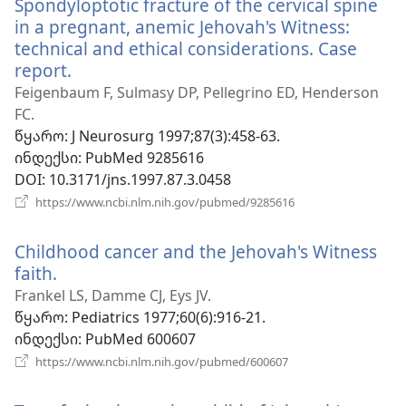
Spondyloptotic fracture of the cervical spine
in a pregnant, anemic Jehovah's Witness:
technical and ethical considerations. Case
report.
(გაიხსნება
ახალი
Feigenbaum F, Sulmasy DP, Pellegrino ED, Henderson
ფანჯარა)
FC.
წყარო
‎: J Neurosurg 1997;87(3):458-63.
ინდექსი
‎: PubMed 9285616
DOI
‎: 10.3171/jns.1997.87.3.0458
(გაიხსნება
https://www.ncbi.nlm.nih.gov/pubmed/9285616
ახალი
ფანჯარა)
Childhood cancer and the Jehovah's Witness
faith.
(გაიხსნება
ახალი
Frankel LS, Damme CJ, Eys JV.
ფანჯარა)
წყარო
‎: Pediatrics 1977;60(6):916-21.
ინდექსი
‎: PubMed 600607
(გაიხსნება
https://www.ncbi.nlm.nih.gov/pubmed/600607
ახალი
ფანჯარა)