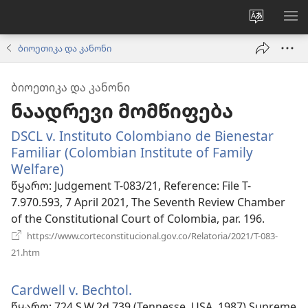
ვებსაიტ
მე
ენის
ნა
ბიოეთიკა და კანონი
შეცვლა
ᲑᲘᲝᲔᲗᲘᲙᲐ ᲓᲐ ᲙᲐᲜᲝᲜᲘ
ნაადრევი მომწიფება
DSCL v. Instituto Colombiano de Bienestar
Familiar (Colombian Institute of Family
Welfare)
(გაიხსნება
ახალი
წყარო
‎: Judgement T-083/21, Reference: File T-
ფანჯარა)
7.970.593, 7 April 2021, The Seventh Review Chamber
of the Constitutional Court of Colombia, par. 196.
https://www.corteconstitucional.gov.co/Relatoria/2021/T-083-
(გაიხსნება
21.htm
ახალი
ფანჯარა)
Cardwell v. Bechtol.
(გაიხსნება
ახალი
წყარო
‎: 724 S.W.2d 739 (Tennesse, USA, 1987) Supreme