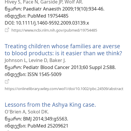
ახალი
Hivey S, Pace N, Garside JP, Wolf AR.
ფანჯარა)
წყარო
‎: Paediatr Anaesth 2009;19(10):934-46.
ინდექსი
‎: PubMed 19754485
DOI
‎: 10.1111/j.1460-9592.2009.03139.x
(გაიხსნება
https://www.ncbi.nlm.nih.gov/pubmed/19754485
ახალი
ფანჯარა)
Treating children whose families are averse
to blood products: is it easier than we think?
(გა
ახ
Johnson L, Levine D, Baker J.
ფა
წყარო
‎: Pediatr Blood Cancer 2013;60 Suppl 2:S88.
ინდექსი
‎: ISSN 1545-5009
(გა
https://onlinelibrary.wiley.com/wol1/doi/10.1002/pbc.24509/abstract
ახა
ფან
Lessons from the Ashya King case.
(გაიხსნება
ახალი
O'Brien A, Sokol DK.
ფანჯარა)
წყარო
‎: BMJ 2014;349:g5563.
ინდექსი
‎: PubMed 25209621