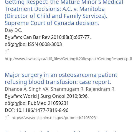
Getting Respect: the Mature Minor's Medical
Treatment Decisions: A.C. v. Manitoba
(Director of Child and Family Services).
Supreme Court of Canada decision.
(გაიხსნება
ახალი
Day DC.
ფანჯარა)
წყარო
‎: Can Bar Rev 2010;88(3):667-77.
ინდექსი
‎: ISSN 0008-3003
http://www.lewisday.ca/ldlf_files/Getting%20Respect/GettingRespect.pdf
(გაიხსნება
ახალი
Major surgery in an osteosarcoma patient
ფანჯარა)
refusing blood transfusion: case report.
(გაიხსნ
ახალი
Dhanoa A, Singh VA, Shanmugam R, Rajendram R.
ფანჯარ
წყარო
‎: World J Surg Oncol 2010;8:96.
ინდექსი
‎: PubMed 21059231
DOI
‎: 10.1186/1477-7819-8-96
(გაიხსნება
https://www.ncbi.nlm.nih.gov/pubmed/21059231
ახალი
ფანჯარა)