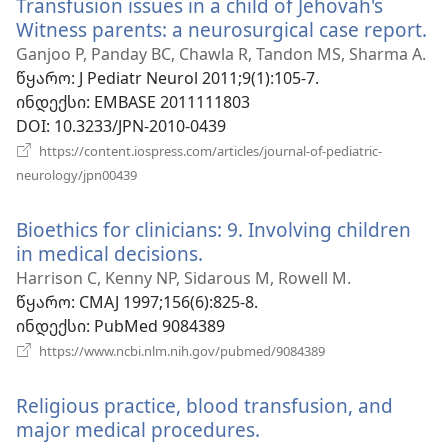
Transfusion issues in a child of Jehovah's
Witness parents: a neurosurgical case report.
(გ
ა
Ganjoo P, Panday BC, Chawla R, Tandon MS, Sharma A.
ფ
წყარო
‎: J Pediatr Neurol 2011;9(1):105-7.
ინდექსი
‎: EMBASE 2011111803
DOI
‎: 10.3233/JPN-2010-0439
https://content.iospress.com/articles/journal-of-pediatric-
(გაიხსნება
neurology/jpn00439
ახალი
ფანჯარა)
Bioethics for clinicians: 9. Involving children
in medical decisions.
(გაიხსნება
ახალი
Harrison C, Kenny NP, Sidarous M, Rowell M.
ფანჯარა)
წყარო
‎: CMAJ 1997;156(6):825-8.
ინდექსი
‎: PubMed 9084389
(გაიხსნება
https://www.ncbi.nlm.nih.gov/pubmed/9084389
ახალი
ფანჯარა)
Religious practice, blood transfusion, and
major medical procedures.
(გაიხსნება