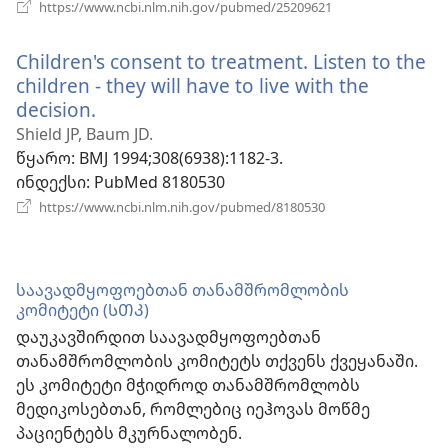
(გაიხსნება
https://www.ncbi.nlm.nih.gov/pubmed/25209621
ახალი
ფანჯარა)
Children's consent to treatment. Listen to the
children - they will have to live with the
decision.
(გაიხსნება
ახალი
Shield JP, Baum JD.
ფანჯარა)
წყარო
‎: BMJ 1994;308(6938):1182-3.
ინდექსი
‎: PubMed 8180530
(გაიხსნება
https://www.ncbi.nlm.nih.gov/pubmed/8180530
ახალი
ფანჯარა)
საავადმყოფოებთან თანამშრომლობის
კომიტეტი (ᲡᲗᲙ)
დაუკავშირდით საავადმყოფოებთან
თანამშრომლობის კომიტეტს თქვენს ქვეყანაში.
ეს კომიტეტი მჭიდროდ თანამშრომლობს
მედიკოსებთან, რომლებიც იეჰოვას მოწმე
პაციენტებს მკურნალობენ.