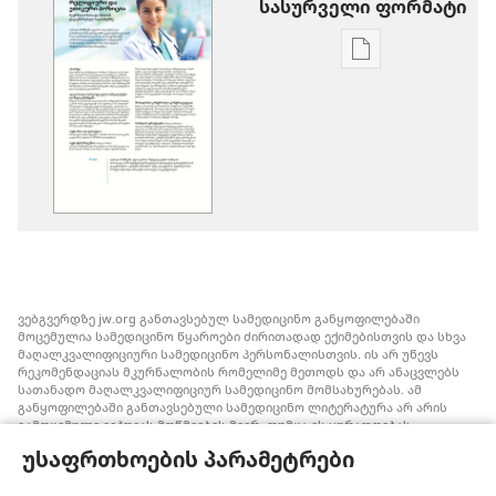
სასურველი ფორმატი
პუბლიკაციები
ჩამოტვირთვი
ვარიანტები
რელიგიური
და
ეთიკური
პოზიცია
მკურნალობას
და
მასთან
ვებგვერდზე jw.org განთავსებულ სამედიცინო განყოფილებაში
დაკავშირებუ
მოცემულია სამედიცინო წყაროები ძირითადად ექიმებისთვის და სხვა
საკითხებზე
მაღალკვალიფიციური სამედიცინო პერსონალისთვის. ის არ უწევს
რეკომენდაციას მკურნალობის რომელიმე მეთოდს და არ ანაცვლებს
სათანადო მაღალკვალიფიციურ სამედიცინო მომსახურებას. ამ
განყოფილებაში განთავსებული სამედიცინო ლიტერატურა არ არის
გამოცემული იეჰოვას მოწმეების მიერ, თუმცა ის ყურადღებას
ამახვილებს სისხლის გადასხმის ალტერნატიულ საშუალებებზე,
უსაფრთხოების პარამეტრები
რომელიც შესაძლოა ყურადსაღები იყოს. თითოეული მედიკოსი
ვალდებულია, ინფორმირებული იყოს მედიცინაში არსებული
მიღწევების თაობაზე, რათა მკურნალობის ის მეთოდი შესთავაზოს