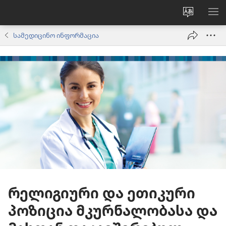
ვებსაიტ
მე
ენის
ნა
სამედიცინო ინფორმაცია
შეცვლა
რელიგიური და ეთიკური
პოზიცია მკურნალობასა და