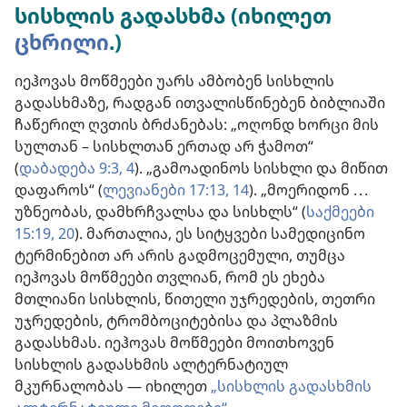
სისხლის გადასხმა (იხილეთ
ცხრილი
.)
იეჰოვას მოწმეები უარს ამბობენ სისხლის
გადასხმაზე, რადგან ითვალისწინებენ ბიბლიაში
ჩაწერილ ღვთის ბრძანებას: „ოღონდ ხორცი მის
სულთან – სისხლთან ერთად არ ჭამოთ“
(
დაბადება 9:3, 4
). „გამოადინოს სისხლი და მიწით
დაფაროს“ (
ლევიანები 17:13, 14
). „მოერიდონ . . .
უზნეობას, დამხრჩვალსა და სისხლს“ (
საქმეები
15:19, 20
). მართალია, ეს სიტყვები სამედიცინო
ტერმინებით არ არის გადმოცემული, თუმცა
იეჰოვას მოწმეები თვლიან, რომ ეს ეხება
მთლიანი სისხლის, წითელი უჯრედების, თეთრი
უჯრედების, ტრომბოციტებისა და პლაზმის
გადასხმას. იეჰოვას მოწმეები მოითხოვენ
სისხლის გადასხმის ალტერნატიულ
მკურნალობას — იხილეთ
„სისხლის გადასხმის