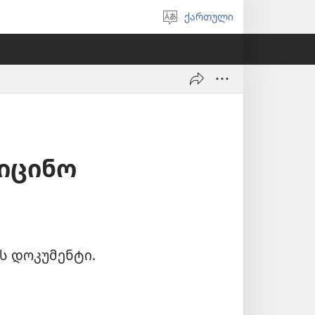
ქართული
აირჩიეთ
ენა
იცინო
ს დოკუმენტი.