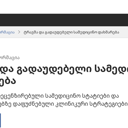
ორმაცია
ტრავმა და გადაუდებელი სამედიცინო დახმარება
ᲝᲠᲛᲐᲪᲘᲐ
 და გადაუდებელი სამედ
ება
ეცენზირებული სამედიცინო სტატიები და
ბზე დაფუძნებული კლინიკური სტრატეგიები