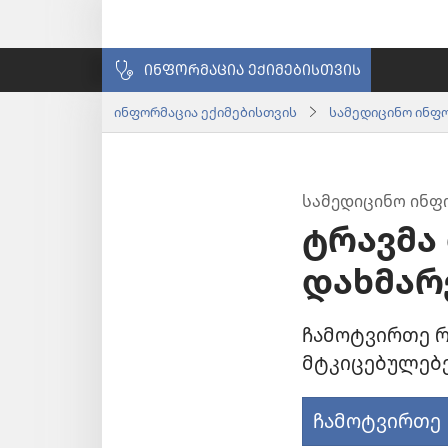
ᲘᲜᲤᲝᲠᲛᲐᲪᲘᲐ ᲔᲥᲘᲛᲔᲑᲘᲡᲗᲕᲘᲡ
ინფორმაცია ექიმებისთვის
სამედიცინო ინფ
ᲡᲐᲛᲔᲓᲘᲪᲘᲜᲝ ᲘᲜᲤ
ტრავმა
დახმარ
ჩამოტვირთე რ
მტკიცებულებე
ჩამოტვირთე