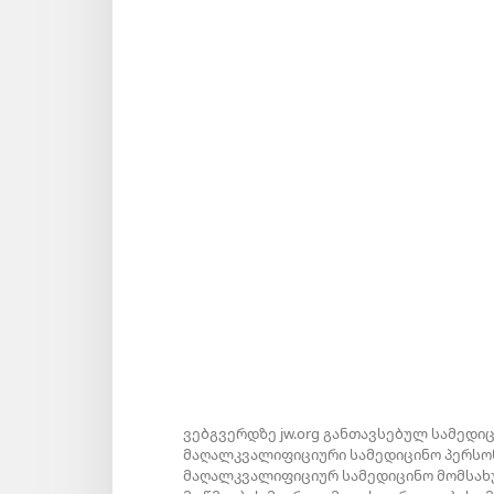
ვებგვერდზე jw.org განთავსებულ სამედი
მაღალკვალიფიციური სამედიცინო პერსონ
მაღალკვალიფიციურ სამედიცინო მომსახუ