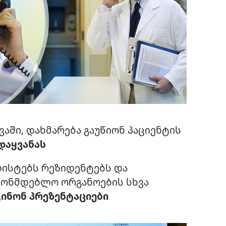
აში, დახმარება გაუწიონ პაციენტის
დაყვანას
ლისტებს რეზიდენტებს და
ნონმდებლო ორგანოების სხვა
ინონ პრეზენტაციები