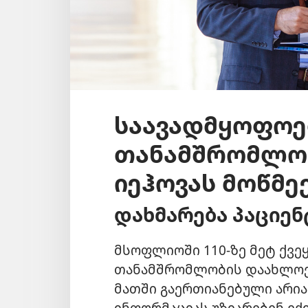
საავადმყოფოე
თანამშრომლობ
იეჰოვას მოწმე
დახმარება პაციენ
მსოფლიოში 110-ზე მეტ ქვე
თანამშრომლობის დაახლოებ
მათში გაერთიანებული არი
ინფორმაციას უზიარებენ ექ