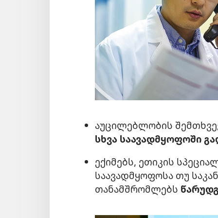
აუცილებლობის შემთხვევ
სხვა საავადმყოფოში გა
ექიმებს, ეთიკის სპეცია
საავადმყოფოსა თუ საკა
თანამშრომლებს
წარუდგ