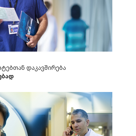
ტებთან დაკავშირება
ებად