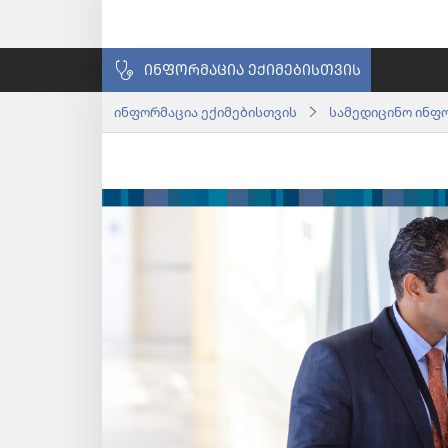
ᲘᲜᲤᲝᲠᲛᲐᲪᲘᲐ ᲔᲥᲘᲛᲔᲑᲘᲡᲗᲕᲘᲡ
ინფორმაცია ექიმებისთვის
სამედიცინო ინფ