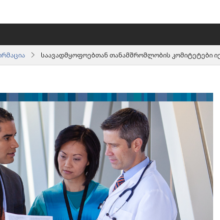
ორმაცია
საავადმყოფოებთან თანამშრომლობის კომიტეტები იე