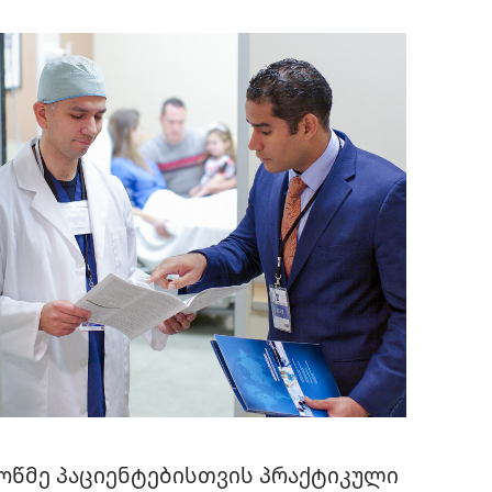
ოწმე პაციენტებისთვის პრაქტიკული