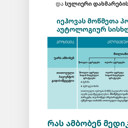
და
სულიერი დახმარების
იეჰოვას მოწმეთა პ
აუტოლოგიურ სისხლ
რას ამბობენ მედი