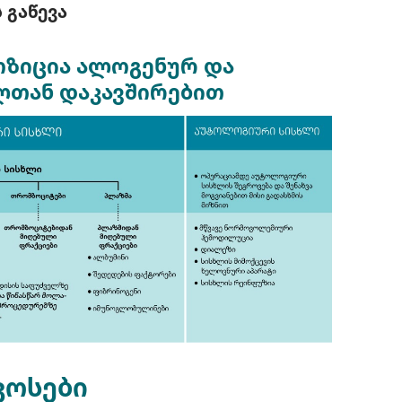
 გაწევა
ოზიცია ალოგენურ და
თან დაკავშირებით
კოსები