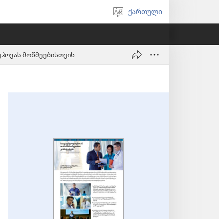
ქართული
აირჩიეთ
ენა
ჰოვას მოწმეებისთვის