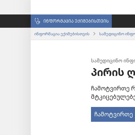
ᲘᲜᲤᲝᲠᲛᲐᲪᲘᲐ ᲔᲥᲘᲛᲔᲑᲘᲡᲗᲕᲘᲡ
ინფორმაცია ექიმებისთვის
სამედიცინო ინფ
ᲡᲐᲛᲔᲓᲘᲪᲘᲜᲝ ᲘᲜᲤ
პირის ღ
ჩამოტვირთე რ
მტკიცებულებე
ჩამოტვირთე