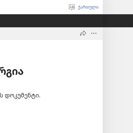
ქართული
აირჩიეთ
ენა
რგია
ს დოკუმენტი.