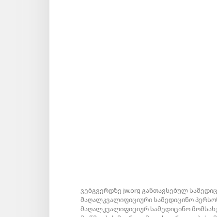
ვებგვერდზე jw.org განთავსებულ სამედი
მაღალკვალიფიციური სამედიცინო პერსონ
მაღალკვალიფიციურ სამედიცინო მომსახუ