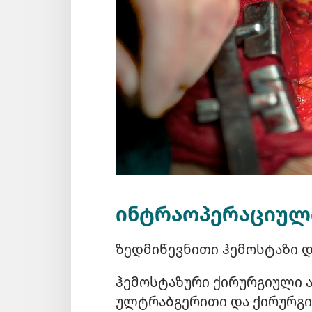
ინტრაოპერაციულ
ზედმიწევნითი ჰემოსტაზი დ
ჰემოსტაზური ქირურგიული ა
ულტრაბგერითი და ქირურგ