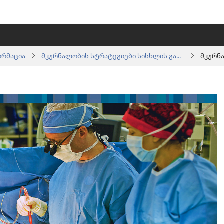
ორმაცია
მკურნალობის სტრატეგიები სისხლის გადასხმის ასარიდებლად