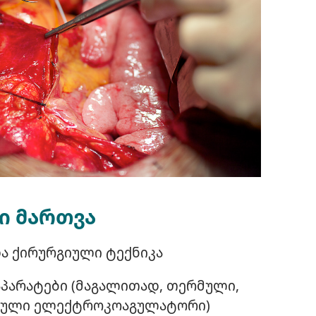
ი მართვა
ა ქირურგიული ტექნიკა
პარატები (მაგალითად, თერმული,
იული ელექტროკოაგულატორი)