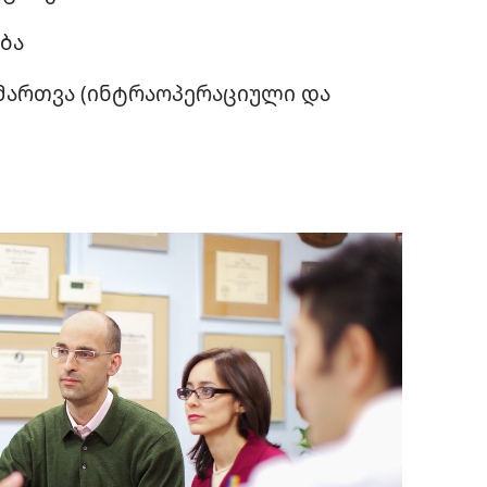
ბა
მართვა (ინტრაოპერაციული და