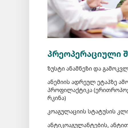
პრეოპერაციული შ
ზუსტი ანამნეზი და გამოკვ
ანემიის ადრეულ ეტაპზე ამო
პროფილაქტიკა (ერითროპოე
რკინა)
კოაგულაციის სტატუსის კლი
ანტიკოაგულანტების, ანტი