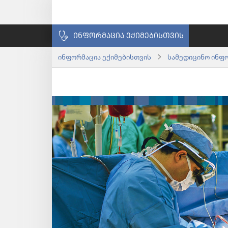
ᲘᲜᲤᲝᲠᲛᲐᲪᲘᲐ ᲔᲥᲘᲛᲔᲑᲘᲡᲗᲕᲘᲡ
ინფორმაცია ექიმებისთვის
სამედიცინო ინფ