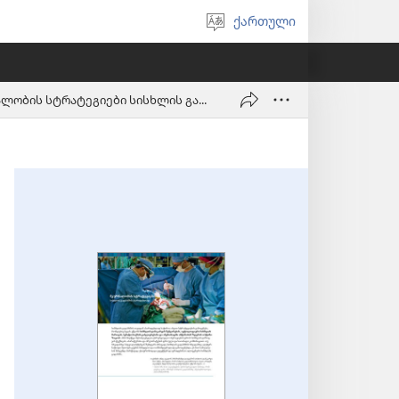
ქართული
აირჩიეთ
ენა
მკურნალობის სტრატეგიები სისხლის გადასხმის ასარიდებლად