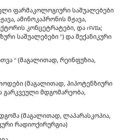
ბელი ფარმაკოლოგიური საშუალებები
ჟავა, ამინოკაპრონის მჟავა,
ქტორის კონცეტრატები, და
;
rFVIIa
ზური საშუალებები
) და მექანიკური
a
რთვა
(მაგალითად, რეინფუზია,
b
თოდები (მაგალითად, ჰიპოტენზიური
ს გარკვეული მდგომარეობა,
დგომა (მაგალითად, ლაპარასკოპია,
კური რადიოქირურგია)
ცია