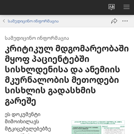
ვებსაიტ
მე
ენის
ნა
სამედიცინო ინფორმაცია
შეცვლა
ᲡᲐᲛᲔᲓᲘᲪᲘᲜᲝ ᲘᲜᲤᲝᲠᲛᲐᲪᲘᲐ
კრიტიკულ მდგომარეობაში
მყოფ პაციენტებში
სისხლდენისა და ანემიის
მკურნალობის მეთოდები
სისხლის გადასხმის
გარეშე
ეს დოკუმენტი
მიმოიხილავს
მტკიცებულებებზე