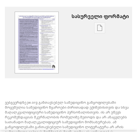
სასურველი ფორმატი
პუბლიკაციები
ჩამოტვირთვი
ვარიანტები
ქირურგიულ
პაციენტებში
სისხლის
გადასხმის
გარეშე
ანემიისა
და
ვებგვერდზე jw.org განთავსებულ სამედიცინო განყოფილებაში
სისხლდენის
მოცემულია სამედიცინო წყაროები ძირითადად ექიმებისთვის და სხვა
პროფილაქტიკ
მაღალკვალიფიციური სამედიცინო პერსონალისთვის. ის არ უწევს
რეკომენდაციას მკურნალობის რომელიმე მეთოდს და არ ანაცვლებს
და
სათანადო მაღალკვალიფიციურ სამედიცინო მომსახურებას. ამ
მკურნალობა
განყოფილებაში განთავსებული სამედიცინო ლიტერატურა არ არის
გამოცემული იეჰოვას მოწმეების მიერ, თუმცა ის ყურადღებას
ამახვილებს სისხლის გადასხმის ალტერნატიულ საშუალებებზე,