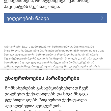
ექიმებისთვის, რომლებიც იეჰოვას მოწმე
პაციენტებს მკურნალობენ.
ვიდეოების ნახვა
ვებგვერდზე jw.org განთავსებულ სამედიცინო განყოფილებაში
მოცემულია სამედიცინო წყაროები ძირითადად ექიმებისთვის და სხვა
მაღალკვალიფიციური სამედიცინო პერსონალისთვის. ის არ უწევს
რეკომენდაციას მკურნალობის რომელიმე მეთოდს და არ ანაცვლებს
სათანადო მაღალკვალიფიციურ სამედიცინო მომსახურებას. ამ
განყოფილებაში განთავსებული სამედიცინო ლიტერატურა არ არის
გამოცემული იეჰოვას მოწმეების მიერ, თუმცა ის ყურადღებას
ამახვილებს სისხლის გადასხმის ალტერნატიულ საშუალებებზე,
უსაფრთხოების პარამეტრები
რომელიც შესაძლოა ყურადსაღები იყოს. თითოეული მედიკოსი
ვალდებულია, ინფორმირებული იყოს მედიცინაში არსებული
მიღწევების თაობაზე, რათა მკურნალობის ის მეთოდი შესთავაზოს
მომსახურების გასაუმჯობესებლად ჩვენ
პაციენტს, რომელიც მისი ჯანმრთელობის მდგომარეობას საუკეთესოდ
ვიყენებთ ქუქი-ფაილებს და სხვა მსგავს
შეესაბამება და არ ეწინააღმდეგება პაციენტის სურვილს,
ფასეულობებსა და მრწამსს. აქ მოცემული მკურნალობის მეთოდები
ტექნოლოგიებს. ზოგიერთი ქუქი-ფაილი
გამოიყენება ინდივიდუალურად, პაციენტის საჭიროებების
აუცილებელია ვებგვერდის
გათვალისწინებით.