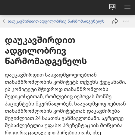
ვებსაიტ
მე
ენის
ნა
დაუკავშირდით ადგილობრივ წარმომადგენელს
შეცვლა
დაუკავშირდით
ადგილობრივ
წარმომადგენელს
დაუკავშირდით საავადმყოფოებთან
თანამშრომლობის კომიტეტს თქვენს ქვეყანაში.
ეს კომიტეტი მჭიდროდ თანამშრომლობს
მედიკოსებთან, რომლებიც იეჰოვას მოწმე
პაციენტებს მკურნალობენ. საავადმყოფოებთან
თანამშრომლობის კომიტეტთან დაკავშირება
შეგიძლიათ 24 საათის განმავლობაში. აგრეთვე
შესაძლებელია უფასო პრეზენტაციის მოწყობა
როგორც ცალკეული პირებისთვის, ისე