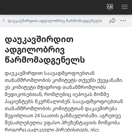
ვებსაიტ
მე
ენის
ნა
დაუკავშირდით ადგილობრივ წარმომადგენელს
შეცვლა
დაუკავშირდით
ადგილობრივ
წარმომადგენელს
დაუკავშირდით საავადმყოფოებთან
თანამშრომლობის კომიტეტს თქვენს ქვეყანაში.
ეს კომიტეტი მჭიდროდ თანამშრომლობს
მედიკოსებთან, რომლებიც იეჰოვას მოწმე
პაციენტებს მკურნალობენ. საავადმყოფოებთან
თანამშრომლობის კომიტეტთან დაკავშირება
შეგიძლიათ 24 საათის განმავლობაში. აგრეთვე
შესაძლებელია უფასო პრეზენტაციის მოწყობა
როგორც ცალკეული პირებისთვის, ისე