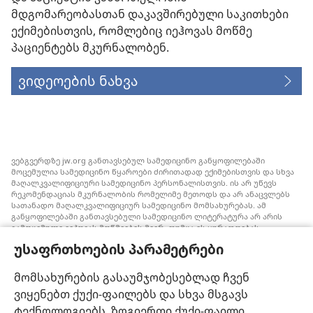
მდგომარეობასთან დაკავშირებული საკითხები
ექიმებისთვის, რომლებიც იეჰოვას მოწმე
პაციენტებს მკურნალობენ.
ვიდეოების ნახვა
ვებგვერდზე jw.org განთავსებულ სამედიცინო განყოფილებაში
მოცემულია სამედიცინო წყაროები ძირითადად ექიმებისთვის და სხვა
მაღალკვალიფიციური სამედიცინო პერსონალისთვის. ის არ უწევს
რეკომენდაციას მკურნალობის რომელიმე მეთოდს და არ ანაცვლებს
სათანადო მაღალკვალიფიციურ სამედიცინო მომსახურებას. ამ
განყოფილებაში განთავსებული სამედიცინო ლიტერატურა არ არის
გამოცემული იეჰოვას მოწმეების მიერ, თუმცა ის ყურადღებას
ამახვილებს სისხლის გადასხმის ალტერნატიულ საშუალებებზე,
უსაფრთხოების პარამეტრები
რომელიც შესაძლოა ყურადსაღები იყოს. თითოეული მედიკოსი
ვალდებულია, ინფორმირებული იყოს მედიცინაში არსებული
მიღწევების თაობაზე, რათა მკურნალობის ის მეთოდი შესთავაზოს
მომსახურების გასაუმჯობესებლად ჩვენ
პაციენტს, რომელიც მისი ჯანმრთელობის მდგომარეობას საუკეთესოდ
ვიყენებთ ქუქი-ფაილებს და სხვა მსგავს
შეესაბამება და არ ეწინააღმდეგება პაციენტის სურვილს,
ფასეულობებსა და მრწამსს. აქ მოცემული მკურნალობის მეთოდები
ტექნოლოგიებს. ზოგიერთი ქუქი-ფაილი