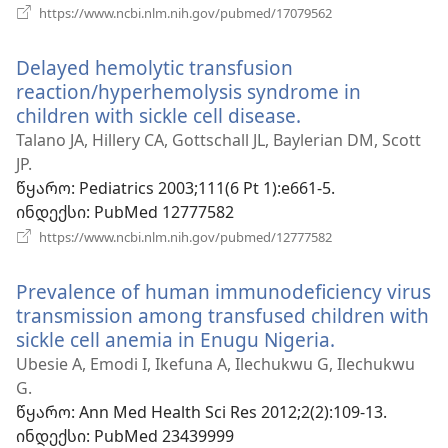
(გაიხსნება
https://www.ncbi.nlm.nih.gov/pubmed/17079562
ახალი
ფანჯარა)
Delayed hemolytic transfusion
reaction/hyperhemolysis syndrome in
children with sickle cell disease.
(გაიხსნება
ახალი
Talano JA, Hillery CA, Gottschall JL, Baylerian DM, Scott
ფანჯარა)
JP.
წყარო
‎: Pediatrics 2003;111(6 Pt 1):e661-5.
ინდექსი
‎: PubMed 12777582
(გაიხსნება
https://www.ncbi.nlm.nih.gov/pubmed/12777582
ახალი
ფანჯარა)
Prevalence of human immunodeficiency virus
transmission among transfused children with
sickle cell anemia in Enugu Nigeria.
(გაიხსნება
ახალი
Ubesie A, Emodi I, Ikefuna A, Ilechukwu G, Ilechukwu
ფანჯარა)
G.
წყარო
‎: Ann Med Health Sci Res 2012;2(2):109-13.
ინდექსი
‎: PubMed 23439999