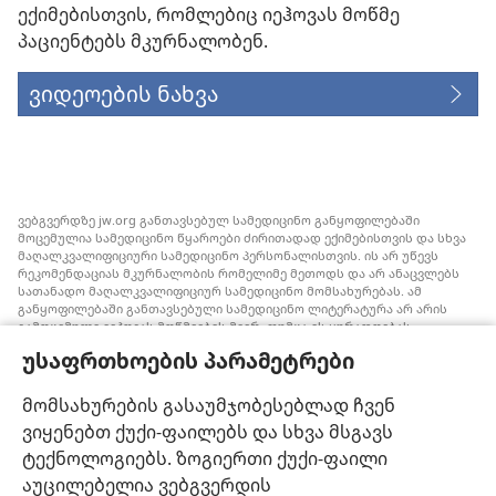
ექიმებისთვის, რომლებიც იეჰოვას მოწმე
პაციენტებს მკურნალობენ.
ვიდეოების ნახვა
ვებგვერდზე jw.org განთავსებულ სამედიცინო განყოფილებაში
მოცემულია სამედიცინო წყაროები ძირითადად ექიმებისთვის და სხვა
მაღალკვალიფიციური სამედიცინო პერსონალისთვის. ის არ უწევს
რეკომენდაციას მკურნალობის რომელიმე მეთოდს და არ ანაცვლებს
სათანადო მაღალკვალიფიციურ სამედიცინო მომსახურებას. ამ
განყოფილებაში განთავსებული სამედიცინო ლიტერატურა არ არის
გამოცემული იეჰოვას მოწმეების მიერ, თუმცა ის ყურადღებას
ამახვილებს სისხლის გადასხმის ალტერნატიულ საშუალებებზე,
უსაფრთხოების პარამეტრები
რომელიც შესაძლოა ყურადსაღები იყოს. თითოეული მედიკოსი
ვალდებულია, ინფორმირებული იყოს მედიცინაში არსებული
მიღწევების თაობაზე, რათა მკურნალობის ის მეთოდი შესთავაზოს
მომსახურების გასაუმჯობესებლად ჩვენ
პაციენტს, რომელიც მისი ჯანმრთელობის მდგომარეობას საუკეთესოდ
ვიყენებთ ქუქი-ფაილებს და სხვა მსგავს
შეესაბამება და არ ეწინააღმდეგება პაციენტის სურვილს,
ფასეულობებსა და მრწამსს. აქ მოცემული მკურნალობის მეთოდები
ტექნოლოგიებს. ზოგიერთი ქუქი-ფაილი
გამოიყენება ინდივიდუალურად, პაციენტის საჭიროებების
აუცილებელია ვებგვერდის
გათვალისწინებით.