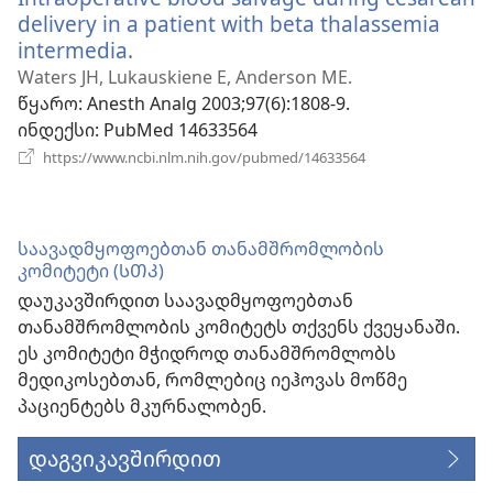
delivery in a patient with beta thalassemia
intermedia.
(გაიხსნება
ახალი
Waters JH, Lukauskiene E, Anderson ME.
ფანჯარა)
წყარო
‎: Anesth Analg 2003;97(6):1808-9.
ინდექსი
‎: PubMed 14633564
(გაიხსნება
https://www.ncbi.nlm.nih.gov/pubmed/14633564
ახალი
ფანჯარა)
საავადმყოფოებთან თანამშრომლობის
კომიტეტი (ᲡᲗᲙ)
დაუკავშირდით საავადმყოფოებთან
თანამშრომლობის კომიტეტს თქვენს ქვეყანაში.
ეს კომიტეტი მჭიდროდ თანამშრომლობს
მედიკოსებთან, რომლებიც იეჰოვას მოწმე
პაციენტებს მკურნალობენ.
დაგვიკავშირდით