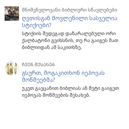
მნიშვნელოვანი ბიბლიური სწავლებები
ღვთისგან მოვლენილი სასჯელია
სტიქიები?
სტიქიის შედეგად დაზარალებული ორი
ქალბატონი გვიხსნის, თუ რა გაიგეს მათ
ბიბლიიდან ამ საკითხზე.
ᲩᲕᲔᲜ ᲨᲔᲡᲐᲮᲔᲑ
გსურთ, მოგაკითხონ იეჰოვას
მოწმეებმა?
უკეთ გაეცანით ბიბლიას ან მეტი გაიგეთ
იეჰოვას მოწმეების შესახებ.