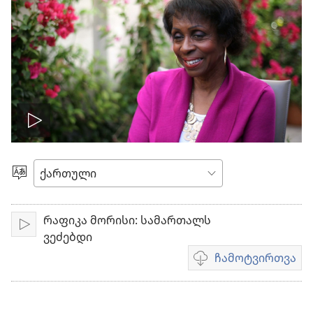
ჩართეთ
ვიდეო
ენის
არჩევა
რაფიკა მორისი: სამართალს
ჩართვა
ვეძებდი
ჩამოტვირთვა
ვიდეოების
ჩამოტვირთვის
ვარიანტები