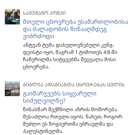
ᲡᲐᲒᲣᲨᲐᲒᲝ ᲙᲝᲨᲙᲘ
მთელი ცხოვრება უსამართლობისა
და ძალადობის წინააღმდეგ
ვიბრძოდი
ანტუან ტუმა დახელოვნებული კუნგ-
ფუისტი იყო, მაგრამ 1 ტიმოთეს 4:8-ში
ჩაწერილმა სიტყვებმა შეცვალა მისი
ცხოვრება.
ᲑᲘᲑᲚᲘᲐ ᲐᲓᲐᲛᲘᲐᲜᲗᲐ ᲪᲮᲝᲕᲠᲔᲑᲐᲡ ᲪᲕᲚᲘᲡ
გაიმარჯვებს სიყვარული
სიძულვილზე?
წინასწარ შექმნილი აზრის მოშორება
შესაძლოა რთული იყოს. ნახეთ, როგორ
შეძლო ეს ზოგიერთმა ებრაელმა და
პალესტინელმა.