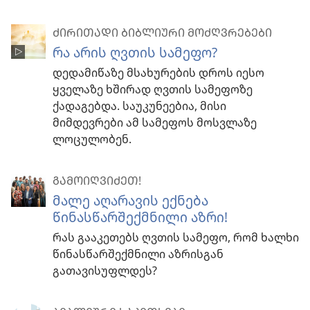
ᲫᲘᲠᲘᲗᲐᲓᲘ ᲑᲘᲑᲚᲘᲣᲠᲘ ᲛᲝᲫᲦᲕᲠᲔᲑᲔᲑᲘ
რა არის ღვთის სამეფო?
დედამიწაზე მსახურების დროს იესო
ყველაზე ხშირად ღვთის სამეფოზე
ქადაგებდა. საუკუნეებია, მისი
მიმდევრები ამ სამეფოს მოსვლაზე
ლოცულობენ.
ᲒᲐᲛᲝᲘᲦᲕᲘᲫᲔᲗ!
მალე აღარავის ექნება
წინასწარშექმნილი აზრი!
რას გააკეთებს ღვთის სამეფო, რომ ხალხი
წინასწარშექმნილი აზრისგან
გათავისუფლდეს?