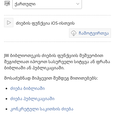
ვიდეო
ენის
არჩევა
ძიების ფუნქცია iOS-ისთვის
ჩართვა
ჩამოტვირთვა
ვიდეოების
ჩამოტვირთვის
ვარიანტები
JW ბიბლიოთეკის ძიების ფუნქციის მეშვეობით
შეგიძლიათ იპოვოთ სასურველი სიტყვა ან ფრაზა
ბიბლიაში ან პუბლიკაციაში.
მოსაძებნად მიჰყევით შემდეგ მითითებებს:
ძიება ბიბლიაში
ძიება პუბლიკაციაში
კონკრეტული საკითხის ძიება