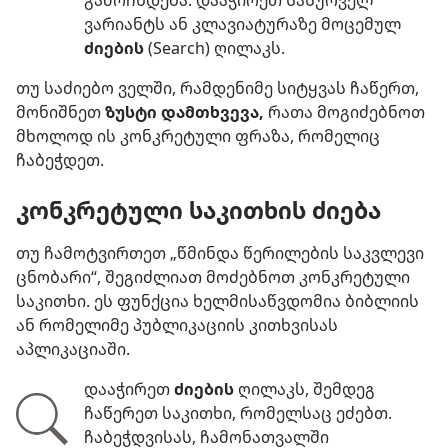
გამოჩნდება. დააჭირეთ სასურველ
ვარიანტს ან კლავიატურაზე მოცემულ
ძიების
(Search) ღილაკს.
თუ საძიებო ველში, რამდენიმე სიტყვას ჩაწერთ,
მონიშნეთ
ზუსტი დამთხვევა,
რათა მოგიძებნოთ
მხოლოდ ის კონკრეტული ფრაზა, რომელიც
ჩაბეჭდეთ.
კონკრეტული საკითხის ძიება
თუ ჩამოტვირთეთ „წმინდა წერილების საკვლევი
ცნობარი“, შეგიძლიათ მოძებნოთ კონკრეტული
საკითხი. ეს ფუნქცია ხელმისაწვდომია ბიბლიის
ან რომელიმე პუბლიკაციის კითხვისას
აპლიკაციაში.
დააჭირეთ
ძიების
ღილაკს, შემდეგ
ჩაწერეთ საკითხი, რომელსაც ეძებთ.
ჩაბეჭდვისას, ჩამონათვალში