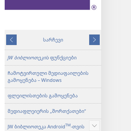
სარჩევი
წინა
მომდევნო
JW ბიბლიოთეკის
ფუნქციები
Ჩამოტვირთული მედიაფაილების
გამოყენება – Windows
ფლეილისთების გამოყენება
მედიაფლეიერის „შორთქათები“
TM
JW ბიბლიოთეკა Android
-თვის
აჩვენეთ