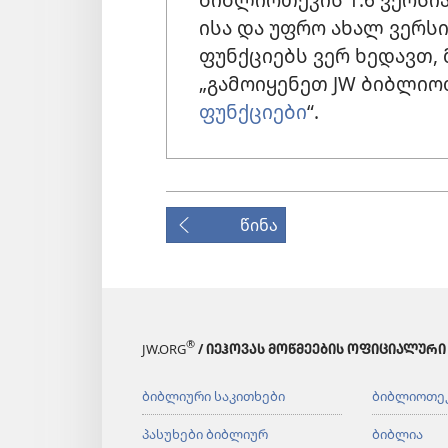
ისა და უფრო ახალ ვერსი
ფუნქციებს ვერ ხედავთ,
„გამოიყენეთ JW ბიბლიოთე
ფუნქციები
“.
წინა
®
JW.ORG
/ ᲘᲔᲰᲝᲕᲐᲡ ᲛᲝᲬᲛᲔᲔᲑᲘᲡ ᲝᲤᲘᲪᲘᲐᲚᲣᲠᲘ
ბიბლიური საკითხები
ბიბლიოთე
პასუხები ბიბლიურ
ბიბლია