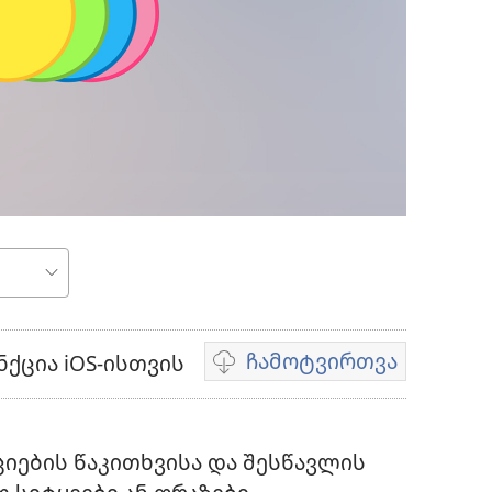
ჩამოტვირთვა
ქცია iOS-ისთვის
ვიდეოების
ჩამოტვირთვის
ვარიანტები
იების წაკითხვისა და შესწავლის