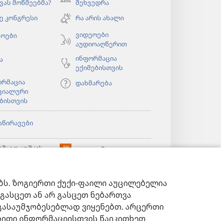
(გაიხსნება
ვას მოწმეებმა?
შეხვედრა
ახალი
ე კონგრესი
რა არის ახალი
ფანჯარა)
ბა
ვიდეოები
ეოები
აუდიოაღწერით
ინფორმაცია
ა
ექიმებისთვის
ორმაცია
დახმარება
ციალური
ბისთვის
აწირავები
ბა
უშაგო კოშკის
®
JW Hub
(გაიხსნება
აინ
ბა
ახალი
ლიოთეკა™
ფანჯარა)
„საგუშაგო კოშკის
®
ებს. ზოგიერთი ქუქი-ფაილი აუცილებელია
ბიბლიოთეკა
ბიბლიოთეკა“
გასცეთ ან არ გასცეთ ნებართვა
გასაუმჯობესებლად ვიყენებთ. არცერთი
ებითი ინფორმაციისთვის წაიკითხეთ