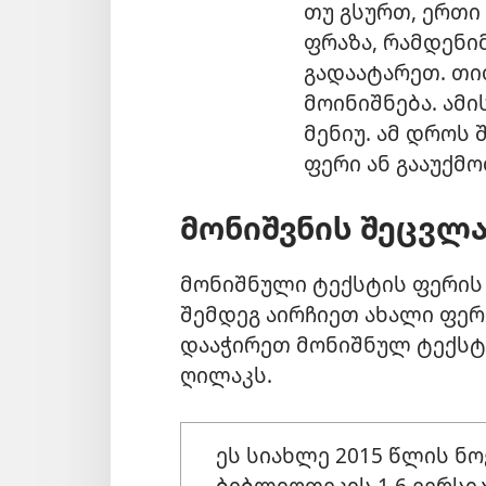
თუ გსურთ, ერთი
ფრაზა, რამდენი
გადაატარეთ. თი
მოინიშნება. ამ
მენიუ. ამ დროს
ფერი ან გააუქმო
მონიშვნის შეცვლ
მონიშნული ტექსტის ფერის
შემდეგ აირჩიეთ ახალი ფერ
დააჭირეთ მონიშნულ ტექსტ
ღილაკს.
ეს სიახლე 2015 წლის ნო
ბიბლიოთეკის 1.6 ვერსია