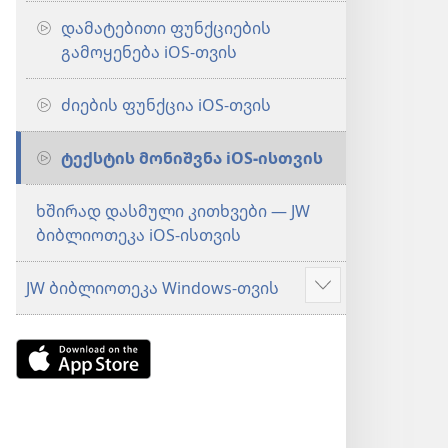
დამატებითი ფუნქციების
გამოყენება iOS-თვის
ძიების ფუნქცია iOS-თვის
ტექსტის მონიშვნა iOS-ისთვის
ხშირად დასმული კითხვები — JW
ბიბლიოთეკა iOS-ისთვის
JW ბიბლიოთეკა Windows-თვის
აჩვენეთ
მეტი
Download
on
the
App
Store