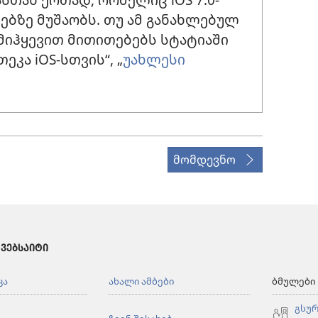
ებზე მუშაობს. თუ ამ განახლებულ
 მიჰყევით მითითებებს სტატიაში
კა iOS-სთვის“, „
უახლესი
მომდევნო
 ᲕᲔᲑᲡᲐᲘᲢᲘ
კა
ახალი ამბები
ბმულები
გსურ