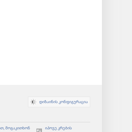
(გაიხსნება
ახალი
ფანჯარა)
დიზაინის კონფიგურაცია
თ, მოგაკითხონ
იპოვე კრების