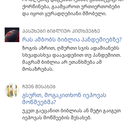
ქორწინება, გაამყაროთ ურთიერთობები
და იყოთ ყურადღებიანი მშობელი.
ᲞᲐᲡᲣᲮᲔᲑᲘ ᲑᲘᲑᲚᲘᲣᲠ ᲙᲘᲗᲮᲕᲔᲑᲖᲔ
რას ამბობს ბიბლია პანდემიებზე?
ზოგის აზრით, ღმერთი სჯის ადამიანებს
სხვადასხვა დაავადებით თუ პანდემიით.
მაგრამ ბიბლია არ ეთანხმება ამ
მოსაზრებას.
ᲩᲕᲔᲜ ᲨᲔᲡᲐᲮᲔᲑ
გსურთ, მოგაკითხონ იეჰოვას
მოწმეებმა?
უკეთ გაეცანით ბიბლიას ან მეტი გაიგეთ
იეჰოვას მოწმეების შესახებ.