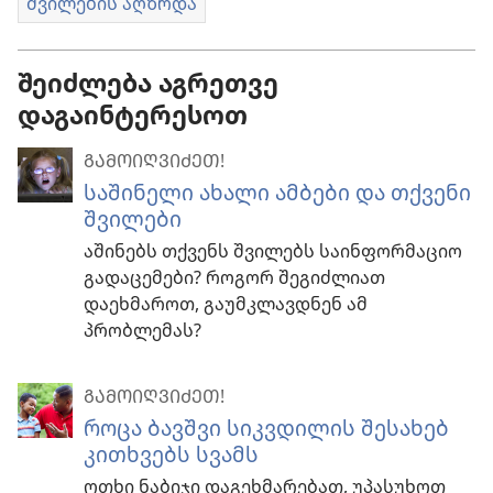
შვილების აღზრდა
შეიძლება აგრეთვე
დაგაინტერესოთ
ᲒᲐᲛᲝᲘᲦᲕᲘᲫᲔᲗ!
საშინელი ახალი ამბები და თქვენი
შვილები
აშინებს თქვენს შვილებს საინფორმაციო
გადაცემები? როგორ შეგიძლიათ
დაეხმაროთ, გაუმკლავდნენ ამ
პრობლემას?
ᲒᲐᲛᲝᲘᲦᲕᲘᲫᲔᲗ!
როცა ბავშვი სიკვდილის შესახებ
კითხვებს სვამს
ოთხი ნაბიჯი დაგეხმარებათ, უპასუხოთ