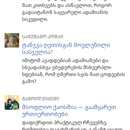
მათ კითხვებს და ასწავლოთ, როგორ
გადაიტანონ საყვარელი ადამიანის
სიკვდილი.
ᲡᲐᲒᲣᲨᲐᲒᲝ ᲙᲝᲨᲙᲘ
ტანჯვა ღვთისგან მოვლენილი
სასჯელია?
იმიტომ ავადდებიან ადამიანები და
სხვადასხვა უბედურების მსხვერპლი
ხდებიან, რომ ღმერთი სჯის მათ ცოდვების
გამო?
ᲒᲐᲛᲝᲘᲦᲕᲘᲫᲔᲗ!
მსოფლიო ქაოსშია — გაამყარეთ
ურთიერთობები
დაფიქრდით პრაქტიკულ რჩევებზე,
რომლებიც დაგეხმარებათ, განამტკიცოთ