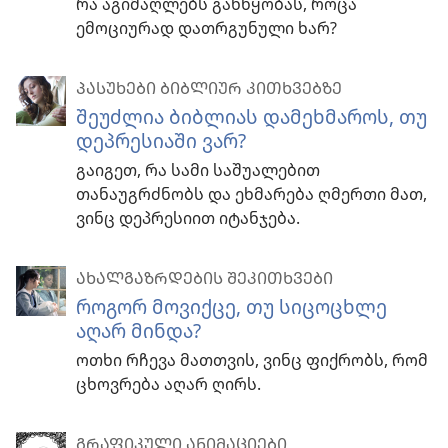
რა აგიმაღლებს განწყობას, როცა
ემოციურად დათრგუნული ხარ?
ᲞᲐᲡᲣᲮᲔᲑᲘ ᲑᲘᲑᲚᲘᲣᲠ ᲙᲘᲗᲮᲕᲔᲑᲖᲔ
შეუძლია ბიბლიას დამეხმაროს, თუ
დეპრესიაში ვარ?
გაიგეთ, რა სამი საშუალებით
თანაუგრძნობს და ეხმარება ღმერთი მათ,
ვინც დეპრესიით იტანჯება.
ᲐᲮᲐᲚᲒᲐᲖᲠᲓᲔᲑᲘᲡ ᲨᲔᲙᲘᲗᲮᲕᲔᲑᲘ
როგორ მოვიქცე, თუ სიცოცხლე
აღარ მინდა?
ოთხი რჩევა მათთვის, ვინც ფიქრობს, რომ
ცხოვრება აღარ ღირს.
ᲒᲠᲐᲤᲘᲙᲣᲚᲘ ᲐᲜᲘᲛᲐᲪᲘᲔᲑᲘ