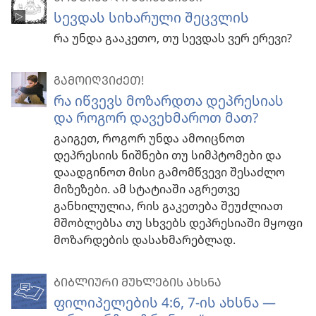
სევდას სიხარული შეცვლის
რა უნდა გააკეთო, თუ სევდას ვერ ერევი?
ᲒᲐᲛᲝᲘᲦᲕᲘᲫᲔᲗ!
რა იწვევს მოზარდთა დეპრესიას
და როგორ დავეხმაროთ მათ?
გაიგეთ, როგორ უნდა ამოიცნოთ
დეპრესიის ნიშნები თუ სიმპტომები და
დაადგინოთ მისი გამომწვევი შესაძლო
მიზეზები. ამ სტატიაში აგრეთვე
განხილულია, რის გაკეთება შეუძლიათ
მშობლებსა თუ სხვებს დეპრესიაში მყოფი
მოზარდების დასახმარებლად.
ᲑᲘᲑᲚᲘᲣᲠᲘ ᲛᲣᲮᲚᲔᲑᲘᲡ ᲐᲮᲡᲜᲐ
ფილიპელების 4:6, 7-ის ახსნა —