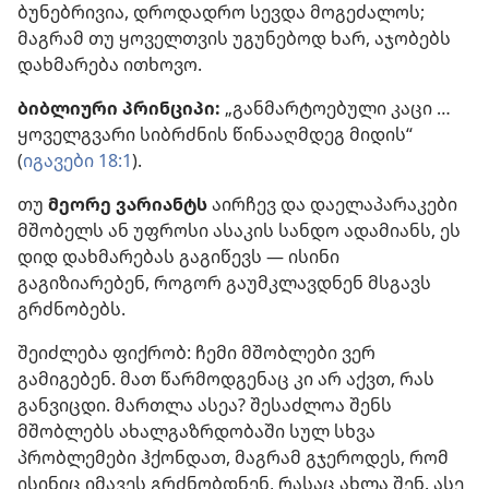
ბუნებრივია, დროდადრო სევდა მოგეძალოს;
მაგრამ თუ ყოველთვის უგუნებოდ ხარ, აჯობებს
დახმარება ითხოვო.
ბიბლიური პრინციპი:
„განმარტოებული კაცი …
ყოველგვარი სიბრძნის წინააღმდეგ მიდის“
(
იგავები 18:1
).
თუ
მეორე ვარიანტს
აირჩევ და დაელაპარაკები
მშობელს ან უფროსი ასაკის სანდო ადამიანს, ეს
დიდ დახმარებას გაგიწევს — ისინი
გაგიზიარებენ, როგორ გაუმკლავდნენ მსგავს
გრძნობებს.
შეიძლება ფიქრობ: ჩემი მშობლები ვერ
გამიგებენ. მათ წარმოდგენაც კი არ აქვთ, რას
განვიცდი. მართლა ასეა? შესაძლოა შენს
მშობლებს ახალგაზრდობაში სულ სხვა
პრობლემები ჰქონდათ, მაგრამ გჯეროდეს, რომ
ისინიც იმავეს გრძნობდნენ, რასაც ახლა შენ. ასე