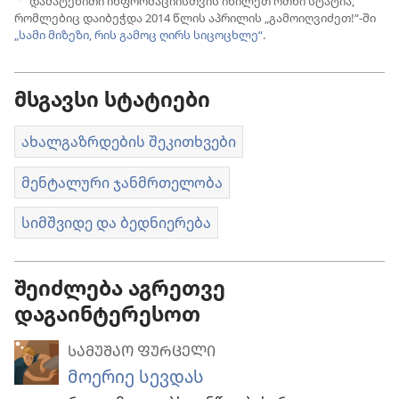
დამატებითი ინფორმაციისთვის იხილეთ ოთხი სტატია,
a
რომლებიც დაიბეჭდა 2014 წლის აპრილის „გამოიღვიძეთ!“-ში
„სამი მიზეზი, რის გამოც ღირს სიცოცხლე“
.
მსგავსი სტატიები
ახალგაზრდების შეკითხვები
მენტალური ჯანმრთელობა
სიმშვიდე და ბედნიერება
შეიძლება აგრეთვე
დაგაინტერესოთ
ᲡᲐᲛᲣᲨᲐᲝ ᲤᲣᲠᲪᲔᲚᲘ
მოერიე სევდას