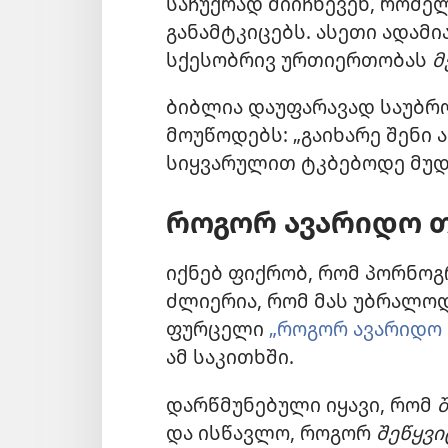
საჩუქრად მიიჩნევენ, რომე
განამტკიცებს. ასეთი ადამ
სქესობრივ ურთიერთობას
მ
ბიბლია დაუფარავად საუბრო
მოუწოდებს: „გაიხარე შენი 
სიყვარულით ტკბებოდე მუდა
როგორ ავარიდო თ
იქნებ ფიქრობ, რომ პორნოგ
ძლიერია, რომ მას უბრალოდ
ფურცელი
„როგორ ავარიდო 
ამ საკითხში.
დარწმუნებული იყავი, რომ
და ისწავლო, როგორ
შეწყვ