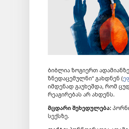
ბიბლია ზოგიერთ ადამიანზე
ზნედაცემულნი“ გახდნენ (
ე
იმდენად გაუხეშდა, რომ ცუდ
რეაგირებას არ ახდენს.
მცდარი შეხედულება:
პორნო
სექსზე.