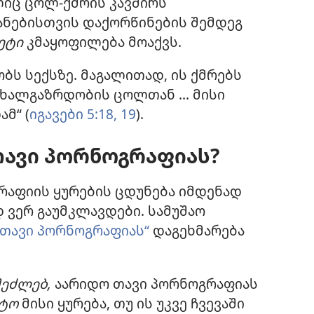
ლიც ცოლ-ქმრის კავშირს
იანებისთვის დაქორწინების შემდეგ
ეტი
კმაყოფილება მოაქვს.
ბს სექსზე. მაგალითად, ის ქმრებს
ახალგაზრდობის ცოლთან ... მისი
მ“ (
იგავები 5:18, 19
).
ავი პორნოგრაფიას?
რაფიის ყურების ცდუნება იმდენად
 ვერ გაუმკლავდები. სამუშაო
თავი პორნოგრაფიას“
დაგეხმარება
შეძლებ,
აარიდო თავი პორნოგრაფიას
იტო
მისი ყურება, თუ ის უკვე ჩვევაში