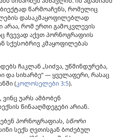
ნს სიხარბეს ასწავლის. ის ადამიანს
ობიექტად წარმოაჩენს, რომელიც
ლების დასაკმაყოფილებლად
ი არაა, რომ ერთი გამოკვლევის
აც ჩვევად აქვთ პორნოგრაფიის
ნ სქესობრივ კმაყოფილებას
დებს ჩაკლან „სიძვა, უწმინდურება,
ი და სიხარბე“ — ყველაფერი, რასაც
ნში (
კოლოსელები 3:5
).
, ვინც უარს ამბობენ
ექსის წინააღმდეგები არიან.
დებენ პორნოგრაფიას,
სწორი
ისინი სექს ღვთისგან ბოძებულ