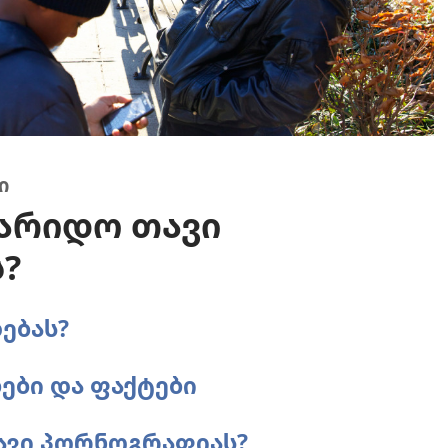
ი
ვარიდო თავი
?
ებას?
ები და ფაქტები
ავი პორნოგრაფიას?