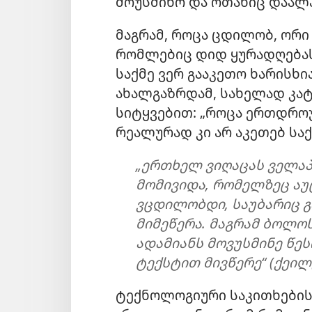
მოუსმინო და ოთახიც დაალ
მაგრამ, როცა ცდილობ, ორი
რომლებიც დიდ ყურადღებას
საქმე ვერ გააკეთო ხარისხ
ახალგაზრდამ, სახელად კატე
სიტყვებით: „როცა ერთდროუ
რეალურად კი არ აკეთებ საქ
„ერთხელ ვიღაცას ველაპ
მომივიდა, რომელზეც აუ
ვცდილობდი, საუბარიც გ
მიმეწერა. მაგრამ ბოლოს
ადამიანს მოვუსმინე წე
ტექსტით მივწერე“ (ქეილე
ტექნოლოგიური საკითხების 