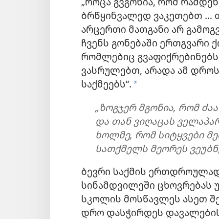
„როცა გვგონია, რომ რამდ
ბრწყინვალედ ვაკეთებთ ...
არცერთი მათგანი არ გამო
ჩვენს გონებაში ერთგვარი 
რომლებიც გვაფიქრებინებს
ვასრულებთ, არადა ამ დროს
საქმეებს“.
a
„ზოგჯერ მგონია, რომ ძაა
და თან ვიღაცას ველაპარ
ხოლმე, რომ სიტყვები მ
სათქმელს მეორეს ვეუბნებ
ბევრი საქმის ერთდროულად
სინამდვილეში ცხოვრებას 
სკოლის მოსწავლეს ასეთ შ
დრო დასჭირდეს დავალების