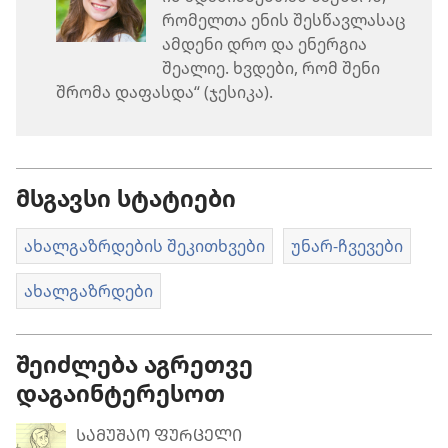
რომელთა ენის შესწავლასაც
ამდენი დრო და ენერგია
შეალიე. ხვდები, რომ შენი
შრომა დაფასდა“ (ჯესიკა).
მსგავსი სტატიები
ახალგაზრდების შეკითხვები
უნარ-ჩვევები
ახალგაზრდები
შეიძლება აგრეთვე
დაგაინტერესოთ
ᲡᲐᲛᲣᲨᲐᲝ ᲤᲣᲠᲪᲔᲚᲘ