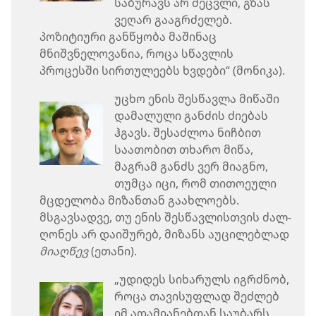
საბურავს არ შეცვლი, გზას
ვეღარ გააგრძელებ.
პოზიტიური განწყობა მაშინაც
მნიშვნელოვანია, როცა სწავლის
პროცესში სირთულეებს ხვდები“ (მონიკა).
უცხო ენის შესწავლა მიწაში
დამალული განძის ძიებას
ჰგავს. შესაძლოა ნიჩბით
საათობით თხარო მიწა,
მაგრამ განძს ვერ მიაგნო,
თუმცა იცი, რომ თითოეული
მცდელობა მიზანთან გაახლოებს.
მსგავსადვე, თუ ენის შესწავლისთვის ძალ-
ღონეს არ დაიშურებ, მიზანს აუცილებლად
მიაღწევ
(ეთანი).
„უდიდეს სიხარულს იგრძნობ,
როცა თავისუფლად შეძლებ
იმ ადამიანებთან საუბარს,