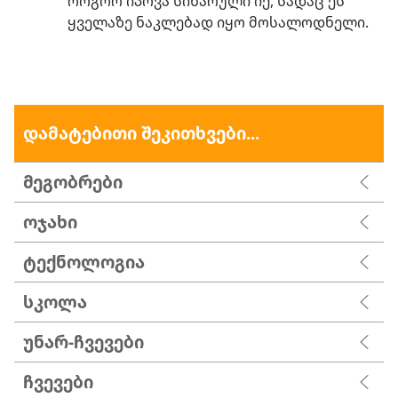
როგორ იპოვა სიხარული იქ, სადაც ეს
ყველაზე ნაკლებად იყო მოსალოდნელი.
დამატებითი შეკითხვები...
მეგობრები
ოჯახი
ტექნოლოგია
სკოლა
უნარ-ჩვევები
ჩვევები