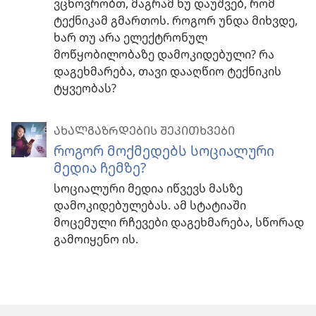
ვცხოვრობთ, მაგრამ ნუ დაუშვებ, რომ
ტექნიკამ გმართოს. როგორ უნდა მიხვდე,
ხარ თუ არა ელექტრონულ
მოწყობილობაზე დამოკიდებული? რა
დაგეხმარება, თავი დააღწიო ტექნიკის
ტყვეობას?
ᲐᲮᲐᲚᲒᲐᲖᲠᲓᲔᲑᲘᲡ ᲨᲔᲙᲘᲗᲮᲕᲔᲑᲘ
როგორ მოქმედებს სოციალური
მედია ჩემზე?
სოციალური მედია იწვევს მასზე
დამოკიდებულებას. ამ სტატიაში
მოცემული რჩევები დაგეხმარება, სწორად
გამოიყენო ის.