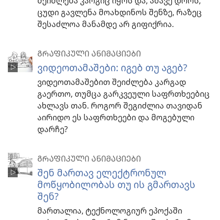
შეიძლება კარგიც იყოს და, ამავე დროს,
ცუდი გავლენა მოახდინოს შენზე, რაზეც
შესაძლოა მანამდე არ გიფიქრია.
ᲒᲠᲐᲤᲘᲙᲣᲚᲘ ᲐᲜᲘᲛᲐᲪᲘᲔᲑᲘ
ვიდეოთამაშები: იგებ თუ აგებ?
ვიდეოთამაშებით შეიძლება კარგად
გაერთო, თუმცა გარკვეული საფრთხეებიც
ახლავს თან. როგორ შეგიძლია თავიდან
აირიდო ეს საფრთხეები და მოგებული
დარჩე?
ᲒᲠᲐᲤᲘᲙᲣᲚᲘ ᲐᲜᲘᲛᲐᲪᲘᲔᲑᲘ
შენ მართავ ელექტრონულ
მოწყობილობას თუ ის გმართავს
შენ?
მართალია, ტექნოლოგიურ ეპოქაში