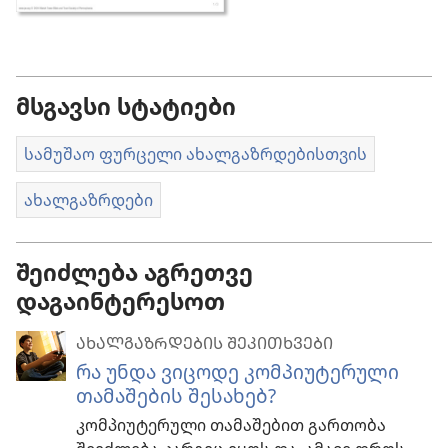
მსგავსი სტატიები
სამუშაო ფურცელი ახალგაზრდებისთვის
ახალგაზრდები
შეიძლება აგრეთვე
დაგაინტერესოთ
ᲐᲮᲐᲚᲒᲐᲖᲠᲓᲔᲑᲘᲡ ᲨᲔᲙᲘᲗᲮᲕᲔᲑᲘ
რა უნდა ვიცოდე კომპიუტერული
თამაშების შესახებ?
კომპიუტერული თამაშებით გართობა