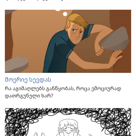
მოერიე სევდას
რა აგიმაღლებს განწყობას, როცა ემოციურად
დათრგუნული ხარ?