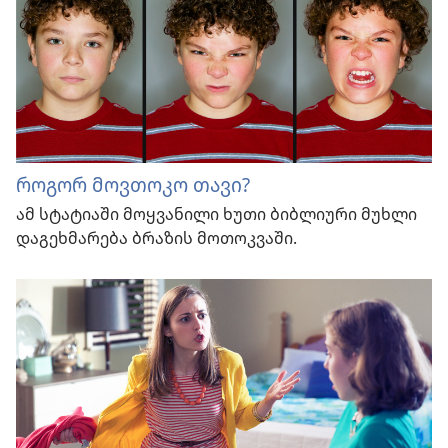
როგორ მოვთოკო თავი?
ამ სტატიაში მოყვანილი ხუთი ბიბლიური მუხლი
დაგეხმარება ბრაზის მოთოკვაში.