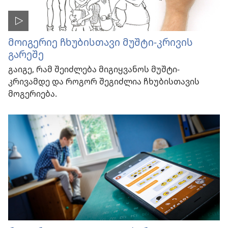
მოიგერიე ჩხუბისთავი მუშტი-კრივის
გარეშე
გაიგე, რამ შეიძლება მიგიყვანოს მუშტი-
კრივამდე და როგორ შეგიძლია ჩხუბისთავის
მოგერიება.