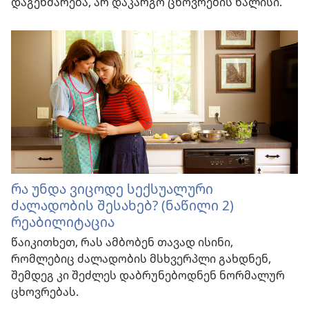
დაგეხმარება, არ დაკარგო ცხოვრების ხალისი.
რა უნდა ვიცოდე სექსუალური
ძალადობის შესახებ? (ნაწილი 2)
რეაბილიტაცია
წაიკითხეთ, რას ამბობენ თავად ისინი,
რომლებიც ძალადობის მსხვერპლი გახდნენ,
შემდეგ კი შეძლეს დაბრუნებოდნენ ნორმალურ
ცხოვრებას.