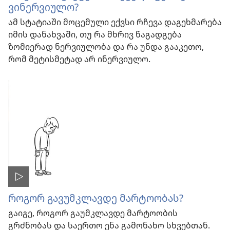
ვინერვიულო?
ამ სტატიაში მოცემული ექვსი რჩევა დაგეხმარება
იმის დანახვაში, თუ რა მხრივ წაგადგება
ზომიერად ნერვიულობა და რა უნდა გააკეთო,
რომ მეტისმეტად არ ინერვიულო.
როგორ გავუმკლავდე მარტოობას?
გაიგე, როგორ გაუმკლავდე მარტოობის
გრძნობას და საერთო ენა გამონახო სხვებთან.