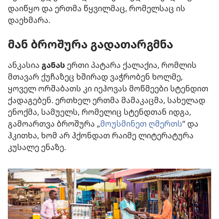
დაიწყო და ერთმა წყვილმაც, რომელსაც ის
დაეხმარა.
მან ბროშურა გადათარგმნა
ანკასია
განას
ერთი პატარა ქალაქია, რომლის
მთავარ ქუჩაზეც ხშირად ვაჭრობენ ხოლმე,
ყოველ ორშაბათს კი იეჰოვას მოწმეები სტენდით
ქადაგებენ. ერთხელ ერთმა მამაკაცმა, სახელად
ენოქმა, სამუელს, რომელიც სტენდთან იდგა,
გამოართვა ბროშურა „
მოუსმინეთ ღმერთს
“ და
ჰკითხა, ხომ არ ჰქონდათ რაიმე ლიტერატურა
კუსალე ენაზე.