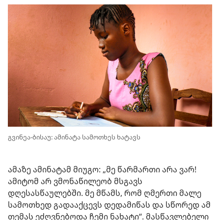
გვინეა-ბისაუ: ამინატა სამოთხეს ხატავს
ამაზე ამინატამ მიუგო: „მე წარმართი არა ვარ!
ამიტომ არ ვმონაწილეობ მსგავს
დღესასწაულებში. მე მწამს, რომ ღმერთი მალე
სამოთხედ გადააქცევს დედამიწას და სწორედ ამ
თემას ეძღვნებოდა ჩემი ნახატი“. მასწავლებელი