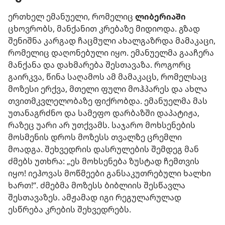
ერთხელ ემანუელი, რომელიც
ლიბერიაში
ცხოვრობს, მანქანით კრებაზე მიდიოდა. გზად
შენიშნა კარგად ჩაცმული ახალგაზრდა მამაკაცი,
რომელიც დაღონებული იყო. ემანუელმა გააჩერა
მანქანა და დახმარება შესთავაზა. როგორც
გაირკვა, წინა საღამოს ამ მამაკაცს, რომელსაც
მოზესი ერქვა, მთელი ფული მოჰპარეს და ახლა
თვითმკვლელობაზე ფიქრობდა. ემანუელმა მას
უთანაგრძნო და სამეფო დარბაზში დაპატიჟა,
რაზეც უარი არ უთქვამს. საჯარო მოხსენების
მოსმენის დროს მოზესს თვალზე ცრემლი
მოადგა. შეხვედრის დასრულების შემდეგ მან
ძმებს უთხრა: „ეს მოხსენება ზუსტად ჩემთვის
იყო! იეჰოვას მოწმეები განსაკუთრებული ხალხი
ხართ!“. ძმებმა მოზესს ბიბლიის შესწავლა
შესთავაზეს. ამჟამად იგი რეგულარულად
ესწრება კრების შეხვედრებს.