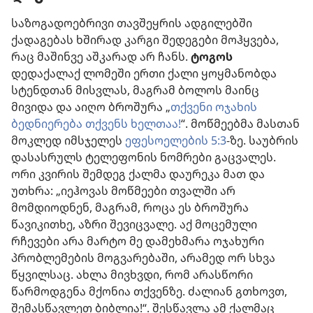
საზოგადოებრივი თავშეყრის ადგილებში
ქადაგებას ხშირად კარგი შედეგები მოჰყვება,
რაც მაშინვე აშკარად არ ჩანს.
ტოგოს
დედაქალაქ ლომეში ერთი ქალი ყოყმანობდა
სტენდთან მისვლას, მაგრამ ბოლოს მაინც
მივიდა და აიღო ბროშურა „
თქვენი ოჯახის
ბედნიერება თქვენს ხელთაა!
“. მოწმეებმა მასთან
მოკლედ იმსჯელეს
ეფესოელების 5:3
-ზე. საუბრის
დასასრულს ტელეფონის ნომრები გაცვალეს.
ორი კვირის შემდეგ ქალმა დაურეკა მათ და
უთხრა: „იეჰოვას მოწმეები თვალში არ
მომდიოდნენ, მაგრამ, როცა ეს ბროშურა
წავიკითხე, აზრი შევიცვალე. აქ მოცემული
რჩევები არა მარტო მე დამეხმარა ოჯახური
პრობლემების მოგვარებაში, არამედ ორ სხვა
წყვილსაც. ახლა მივხვდი, რომ არასწორი
წარმოდგენა მქონია თქვენზე. ძალიან გთხოვთ,
შემასწავლეთ ბიბლია!“. შესწავლა ამ ქალმაც