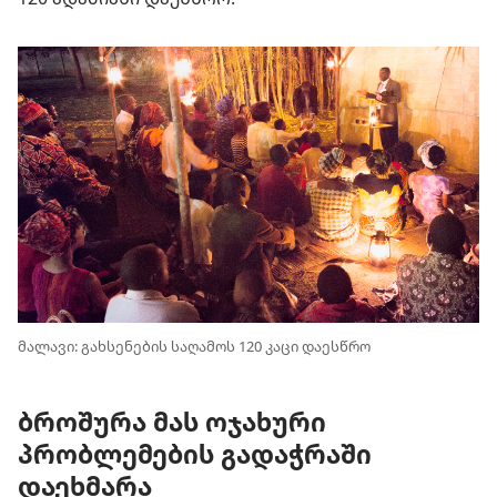
მალავი: გახსენების საღამოს 120 კაცი დაესწრო
ბროშურა მას ოჯახური
პრობლემების გადაჭრაში
დაეხმარა