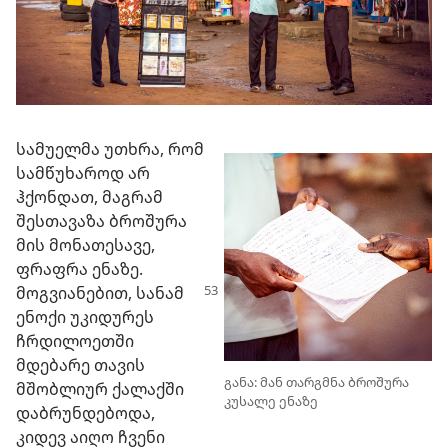
სამუელმა უთხრა, რომ
სამწუხაროდ არ
ჰქონდათ, მაგრამ
შესთავაზა ბროშურა
მის მონათესავე,
ფრაფრა ენაზე.
მოგვიანებით,
სანამ
ენოქი უკიდურეს
ჩრდილოეთში
მდებარე თავის
განა: მან თარგმნა ბროშურა
მშობლიურ ქალაქში
კუსალე ენაზე
დაბრუნდებოდა,
კიდევ აიღო ჩვენი