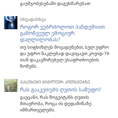
გაუმჯობესებაში დაგეხმარებათ
სხვადასხვა
როგორ ვებრძოლოთ პანდემიით
გამოწვეულ ემოციურ
დაღლილობას?
თუ სიფხიზლეს მოვადუნებთ, სულ უფრო
და უფრო ნაკლებად დავიცავთ კოვიდ-19-
თან დაკავშირებულ უსაფრთხოების
ზომებს.
ᲞᲐᲡᲣᲮᲔᲑᲘ ᲑᲘᲑᲚᲘᲣᲠ ᲙᲘᲗᲮᲕᲔᲑᲖᲔ
რას გააკეთებს ღვთის სამეფო?
გაეცანი, რას მოგვიტანს ღვთის
მთავრობა, როცა ის დედამიწაზე
იმმართველებს.