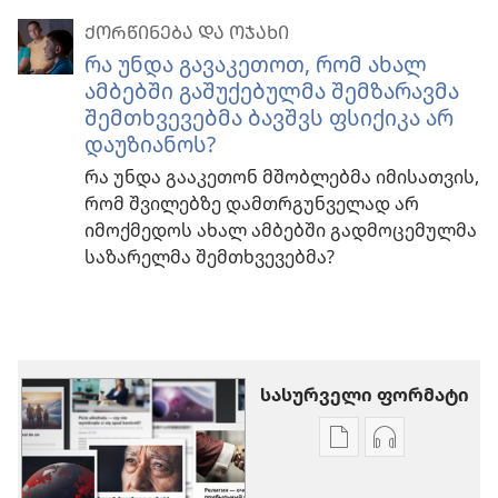
ᲥᲝᲠᲬᲘᲜᲔᲑᲐ ᲓᲐ ᲝᲯᲐᲮᲘ
რა უნდა გავაკეთოთ, რომ ახალ
ამბებში გაშუქებულმა შემზარავმა
შემთხვევებმა ბავშვს ფსიქიკა არ
დაუზიანოს?
რა უნდა გააკეთონ მშობლებმა იმისათვის,
რომ შვილებზე დამთრგუნველად არ
იმოქმედოს ახალ ამბებში გადმოცემულმა
საზარელმა შემთხვევებმა?
სასურველი ფორმატი
პუბლიკაციების
აუდიოჩანაწ
ჩამოტვირთვის
ჩამოტვირთ