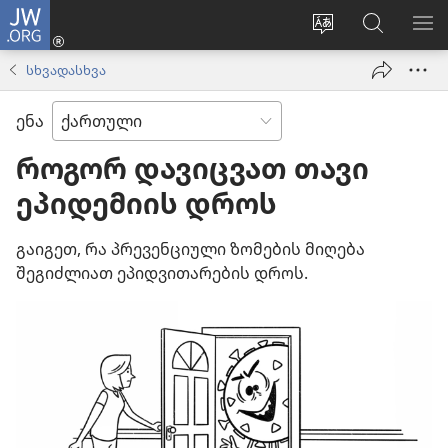
JW.ORG
შესვლა
(გაიხსნება
ვებსაიტის
ძებნა
მე
ახალი
ენის
ვებსაიტ
ნა
სხვადასხვა
ფანჯარა)
შეცვლა
JW.ORG
ენა
როგორ დავიცვათ თავი
ეპიდემიის დროს
გაიგეთ, რა პრევენციული ზომების მიღება
შეგიძლიათ ეპიდვითარების დროს.