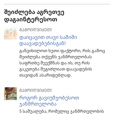
შეიძლება აგრეთვე
დაგაინტერესოთ
ᲒᲐᲛᲝᲘᲦᲕᲘᲫᲔᲗ!
დაიცავით თავი საშიში
დაავადებებისგან!
განვიხილოთ ხუთი ფაქტორი, რის გამოც
შეიძლება თქვენს ჯანმრთელობას
საფრთხე შეექმნას და ის, თუ რის
გაკეთება შეგიძლიათ დაავადების
თავიდან ასარიდებლად.
ᲒᲐᲛᲝᲘᲦᲕᲘᲫᲔᲗ!
როგორ გავიუმჯობესოთ
ჯანმრთელობა
5 საშუალება, რომელიც ჯანმრთელობის