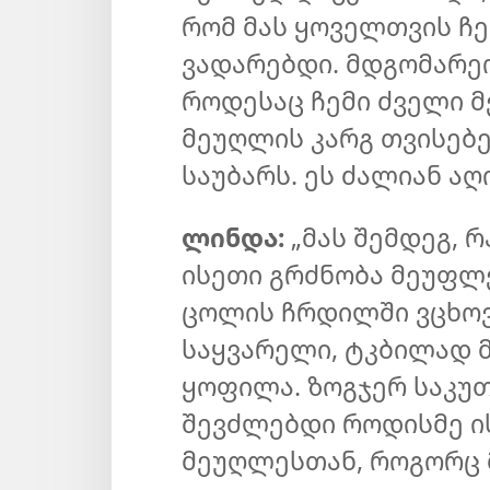
რომ მას ყოველთვის ჩ
ვადარებდი. მდგომარ
როდესაც ჩემი ძველი მ
მეუღლის კარგ თვისებ
საუბარს. ეს ძალიან აღ
ლინდა:
„მას შემდეგ, 
ისეთი გრძნობა მეუფლ
ცოლის ჩრდილში ვცხოვ
საყვარელი, ტკბილად 
ყოფილა. ზოგჯერ საკუთ
შევძლებდი როდისმე ი
მეუღლესთან, როგორც მ