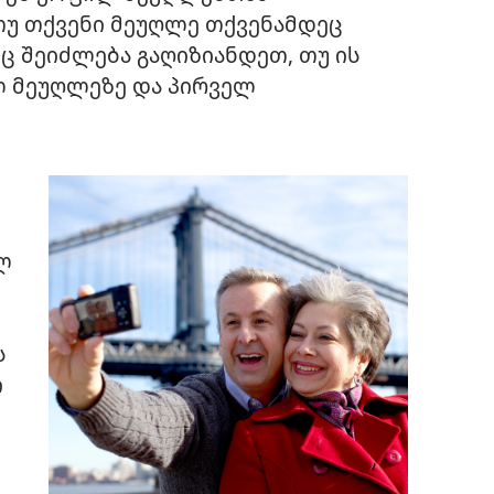
 თუ თქვენი მეუღლე თქვენამდეც
ც შეიძლება გაღიზიანდეთ, თუ ის
 მეუღლეზე და პირველ
ლ
ს
ი