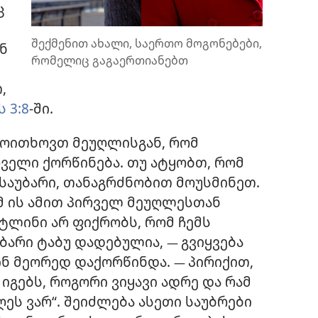
ც
შექმენით ახალი, საერთო მოგონებები,
ნ
რომელიც გაგაერთიანებთ
,
 3:8
-ში.
 მოითხოვთ მეუღლისგან, რომ
ველი ქორწინება. თუ ატყობთ, რომ
 საუბარი, თანაგრძნობით მოუსმინეთ.
მ ის ამით პირველ მეუღლესთან
ეტლინი არ ფიქრობს, რომ ჩემს
ბარი ტაბუ დადებულია,
გვიყვება
—
ინ მეორედ დაქორწინდა.
პირიქით,
—
იგებს, როგორი ვიყავი ადრე და რამ
ეს ვარ“. შეიძლება ასეთი საუბრები