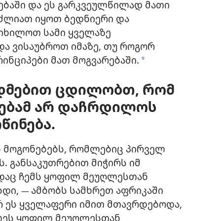
ებაში და ეს გარკვეულწილად მათი
იძლიათ იყოთ ბედნიერი და
ნვიხილოთ
სამი ყველაზე
ა ვისაუბროთ იმაზე, თუ როგორ
ინციპები მათ მოგვარებაში.
*
უდმებით ცდილობთ, რომ
ებამ არ დაჩრდილოს
წინება.
ბ მოგონებებს, რომლებიც პირველ
ს. განსაკუთრებით მიჭირს იმ
ადაც ჩემს ყოფილ მეუღლესთან
ბდი,
ამბობს სამხრეთ აფრიკაში
—
რ ეს ყველაფერი იმით მთავრდებოდა,
ლეს ყოფილ მეუღლესთან