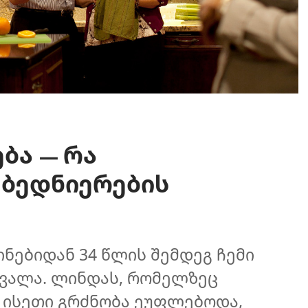
ება
რა
—
 ბედნიერების
ინებიდან 34 წლის შემდეგ ჩემი
ვალა. ლინდას, რომელზეც
 ისეთი გრძნობა ეუფლებოდა,