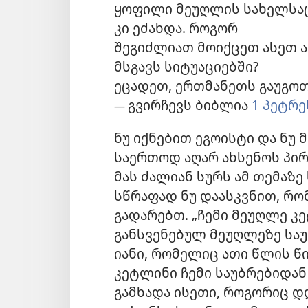
ყოფილი მეუღლის სახელსა
კი ეძახდა. როგორ
შეგიძლიათ მოიქცეთ ასეთ ა
მსგავს სიტუაციებში?
ეცადეთ, ერთმანეთს გაუგოთ
გვირჩევს ბიბლია
1 პეტრეს
—
ნუ იქნებით ეგოისტი და ნუ
საერთოდ აღარ ახსენოს პირ
მას ძალიან სურს ამ თემაზე
სწრაფად ნუ დაასკვნით, რო
გადარებთ. „ჩემი მეუღლე კ
განსვენებულ მეუღლეზე საუ
იანი, რომელიც ათი წლის წ
კეტლინი ჩემი საუბრებიდან 
გამხადა ისეთი, როგორიც დღ