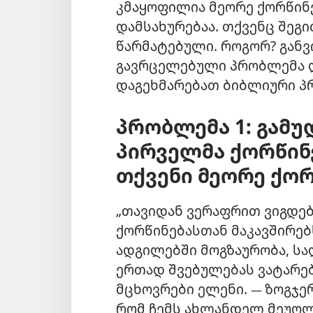
კმაყოფილია მეორე ქორწინ
დამსახურებაა. თქვენც შეგ
წარმატებული. როგორ? გა
გავრცელებული პრობლემა დ
დაგეხმარებათ ბიბლიური პრ
პრობლემა 1: გამ
პირველმა ქორწინ
თქვენი მეორე ქორ
„თავიდან ვერაფრით ვიგდე
ქორწინებასთან მაკავშირებ
ადგილებში მოგზაურობა, ს
ერთად შვებულებას ვატარე
მცხოვრები ელენი.
ზოგჯე
—
რომ ჩემს ახლანდელ მეუღ