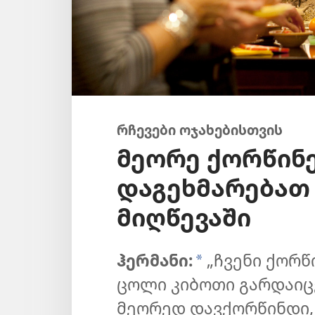
რჩევები ოჯახებისთვის
მეორე ქორწინ
დაგეხმარებათ
მიღწევაში
ჰერმანი:
„ჩვენი ქორწ
*
ცოლი კიბოთი გარდაიც
მეორედ დავქორწინდი,