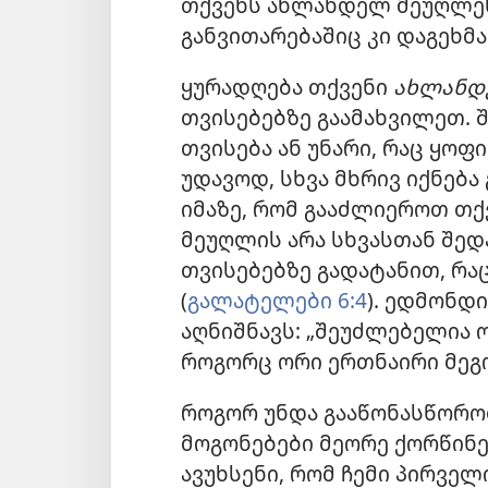
თქვენს ახლანდელ მეუღლე
განვითარებაშიც კი დაგეხმ
ყურადღება თქვენი
ახლან
თვისებებზე გაამახვილეთ. 
თვისება ან უნარი, რაც ყოფ
უდავოდ, სხვა მხრივ იქნება
იმაზე, რომ გააძლიეროთ თქ
მეუღლის არა სხვასთან შედ
თვისებებზე გადატანით, რა
(
გალატელები 6:4
). ედმონდ
აღნიშნავს: „შეუძლებელია 
როგორც ორი ერთნაირი მეგო
როგორ უნდა გააწონასწორო
მოგონებები მეორე ქორწინ
ავუხსენი, რომ ჩემი პირველ