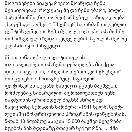
მოგონებები ნიაღვარივით მოაწყდა ჩემს
მეხსიერებას, როდესაც მე და ჩემი ქმარი, პოლი,
პატერსონში (ნიუ-იორკი) არსებულ საზოგადოება
„საგუშაგო კოშკის“ მშვენიერ საგანმანათლებლო
ცენტრს ვეწვიეთ. ჩემი მეუღლე იქ იეჰოვას მოწმე
მიმომსვლელი ზედამხედველების სკოლის მეორე
კლასში იყო მიწვეული.
მზით განათებული ვესტიბიულის
დათვალიერებისას ჩემი ყურადღება მიიქცია
დიდმა სტენდმა, სახელწოდებით „კონგრესები“.
მის ცენტრში მოთავსებულ შავ-თეთრ
ფოტოსურათზე გამოსახული იყვნენ ბავშვები,
რომლებიც სიხარულით აფრიალებდნენ ჩემი
ბავშვობის დროინდელ წიგნს! სწრაფად
წავიკითხე სურათის წარწერა: «1941 წელს, სენტ-
ლუისში (მისური) დილის პროგრამის დაწყებისას,
5-დან 18 წლამდე ასაკის 15 000 ბავშვი შეიკრიბა
სცენის წინ მდებარე მთავარ სექტორში. . . ძმა