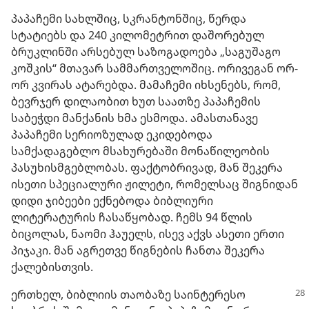
პაპაჩემი სახლშიც, სკრანტონშიც, წერდა
სტატიებს და 240 კილომეტრით დაშორებულ
ბრუკლინში არსებულ საზოგადოება „საგუშაგო
კოშკის“ მთავარ სამმართველოშიც. ორივეგან ორ-
ორ კვირას ატარებდა. მამაჩემი იხსენებს, რომ,
ბევრჯერ დილაობით ხუთ საათზე პაპაჩემის
საბეჭდი მანქანის ხმა ესმოდა. ამასთანავე
პაპაჩემი სერიოზულად ეკიდებოდა
სამქადაგებლო მსახურებაში მონაწილეობის
პასუხისმგებლობას. ფაქტობრივად, მან შეკერა
ისეთი სპეციალური ჟილეტი, რომელსაც შიგნიდან
დიდი ჯიბეები ექნებოდა ბიბლიური
ლიტერატურის ჩასაწყობად. ჩემს 94 წლის
ბიცოლას, ნაომი ჰაუელს, ისევ აქვს ასეთი ერთი
პიჯაკი. მან აგრეთვე წიგნების ჩანთა შეკერა
ქალებისთვის.
ერთხელ, ბიბლიის თაობაზე საინტერესო