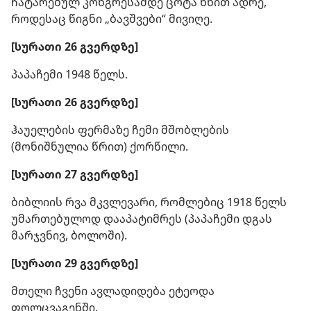
ჩატარებულ კონგრესამდე ცოტა ხნით ადრე,
როდესაც წიგნი „ბავშვები“ მივიღე.
[სურათი 26 გვერდზე]
პაპაჩემი 1948 წელს.
[სურათი 26 გვერდზე]
ჰაუელების ფერმაზე ჩემი მშობლების
(მონიშნულია წრით) ქორწილი.
[სურათი 27 გვერდზე]
ბიბლიის რვა მკვლევარი, რომლებიც 1918 წელს
უმართებულოდ დააპატიმრეს (პაპაჩემი დგას
მარჯვნივ, ბოლოში).
[სურათი 29 გვერდზე]
მთელი ჩვენი ავლადიდება ეტეოდა
ფოლცვაგენში.