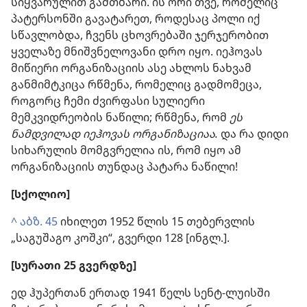
სიყვარულით გამთბარი. ის ორი თვე, რომელიც
პატერსონში გავატარეთ, როდესაც პოლი იქ
სწავლობდა, ჩვენს ცხოვრებაში ჯერჯერობით
ყველაზე მნიშვნელოვანი დრო იყო. იეჰოვას
მიწიერი ორგანიზაციის ასე ახლოს ნახვამ
განმიმტკიცა რწმენა, რომელიც გადმომეცა,
როგორც ჩემი ძვირფასი სულიერი
მემკვიდრეობის ნაწილი; რწმენა, რომ
ეს
ნამდვილად იეჰოვას ორგანიზაციაა.
და რა დიდი
სიხარულის მომგვრელია ის, რომ იყო ამ
ორგანიზაციის თუნდაც პატარა ნაწილი!
[სქოლიო]
^
აბზ. 45
იხილეთ 1952 წლის 15 თებერვლის
„საგუშაგო კოშკი“, გვერდი 128 [ინგლ.].
[სურათი 25 გვერდზე]
ედ ჰუპერთან ერთად 1941 წელს სენტ-ლუისში