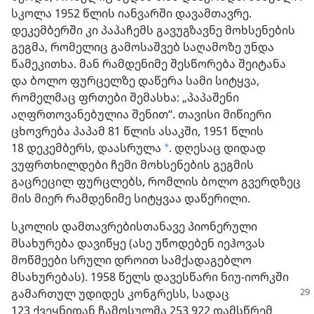
სკოლა 1952 წლის იანვარში დავამთავრე.
დეკემბერში კი პაპაჩემს გავუგზავნე მოხსენების
გეგმა, რომელიც გამოსაშვებ საღამოზე უნდა
წამეკითხა. მან რამდენიმე შესწორება შეიტანა
და ბოლო ფურცელზე დაწერა სამი სიტყვა,
რომელმაც ფრთები შემასხა: „პაპაშენი
აღფრთოვანებულია შენით“. თავისი მიწიერი
ცხოვრება პაპამ 81 წლის ასაკში, 1951 წლის
18 დეკემბერს, დაასრულა
. დღესაც დიდად
*
ვუფრთხილდები ჩემი მოხსენების გეგმის
გაცრეცილ ფურცლებს, რომლის ბოლო გვერდზეც
მის მიერ რამდენიმე სიტყვაა დაწერილი.
სკოლის დამთავრებისთანავე პიონერული
მსახურება დავიწყე (ასე უწოდებენ იეჰოვას
მოწმეები სრული დროით სამქადაგებლო
მსახურებას). 1958 წელს დავესწარი ნიუ-იორკში
გამართულ უდიდეს
კონგრესს, სადაც
123 ქვეყნიდან ჩამოსულმა 253 922 დამსწრემ