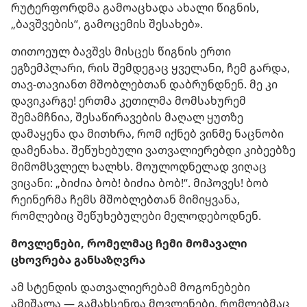
რუტერფორდმა გამოაცხადა ახალი წიგნის,
„ბავშვების“, გამოცემის შესახებ».
თითოეულ ბავშვს მისცეს წიგნის ერთი
ეგზემპლარი, რის შემდეგაც ყველანი, ჩემ გარდა,
თავ-თავიანთ მშობლებთან დაბრუნდნენ. მე კი
დავიკარგე! ერთმა კეთილმა მომსახურემ
შემამჩნია, შესაწირავების მაღალ ყუთზე
დამაყენა და მითხრა, რომ იქნებ ვინმე ნაცნობი
დამენახა. შეწუხებული ვათვალიერებდი კიბეებზე
მიმომსვლელ ხალხს. მოულოდნელად ვიღაც
ვიცანი: „ბიძია ბობ! ბიძია ბობ!“. მიპოვეს! ბობ
რეინერმა ჩემს მშობლებთან მიმიყვანა,
რომლებიც შეწუხებულები მელოდებოდნენ.
მოვლენები, რომელმაც ჩემი მომავალი
ცხოვრება განსაზღვრა
ამ სტენდის დათვალიერებამ მოგონებები
ამიშალა — გამახსენდა მოვლენები, რომლებმაც