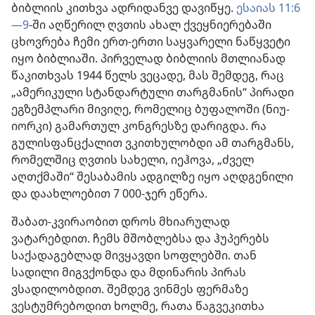
ბიბლიის კითხვა ადრიდანვე დავიწყე.
ესაიას 11:6
—9
-ში აღწერილ ღვთის ახალ ქვეყნიერებაში
ცხოვრება ჩემი ერთ-ერთი საყვარელი ნაწყვეტი
იყო ბიბლიაში. პირველად ბიბლიის მთლიანად
წაკითხვას 1944 წელს ვეცადე, მას შემდეგ, რაც
„ამერიკული სტანდარტული თარგმანის“ პირადი
ეგზემპლარი მივიღე, რომელიც ბუფალოში (ნიუ-
იორკი) გამართულ კონგრესზე დარიგდა. რა
გულისფანცქალით ვკითხულობდი ამ თარგმანს,
რომელშიც ღვთის სახელი, იეჰოვა, „ძველ
აღთქმაში“ შესაბამის ადგილზე იყო აღდგენილი
და დაახლოებით 7 000-ჯერ ეწერა.
შაბათ-კვირაობით დროს მხიარულად
ვატარებდით. ჩემს მშობლებსა და ჰუპერებს
საქადაგებლად მივყავდი სოფლებში. თან
სადილი მიგვქონდა და მდინარის პირას
ვსადილობდით. შემდეგ ვინმეს ფერმაზე
ვესტუმრებოდით ხოლმე, რათა წაგვეკითხა