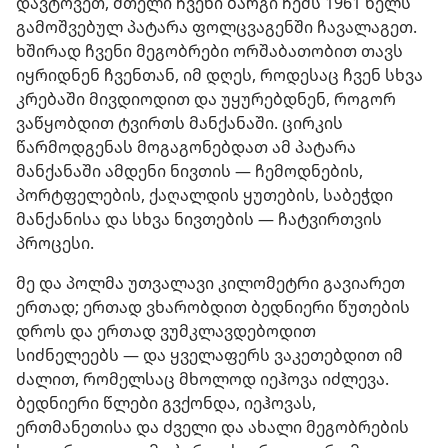
დავტოვეთ, მთელი ჩვენი ბარგი ჩემს 1961 წელს
გამოშვებულ პატარა ფოლცვაგენში ჩავალაგეთ.
ხშირად ჩვენი მეგობრები ორშაბათობით თავს
იყრიდნენ ჩვენთან, იმ დღეს, როდესაც ჩვენ სხვა
კრებაში მივდიოდით და უყურებდნენ, როგორ
ვაწყობდით ტვირთს მანქანაში. ცირკის
წარმოდგენას მოგაგონებდათ ამ პატარა
მანქანაში ამდენი ნივთის — ჩემოდნების,
პორტფელების, ქაღალდის ყუთების, საბეჭდი
მანქანისა და სხვა ნივთების — ჩატვირთვის
პროცესი.
მე და პოლმა უთვალავი კილომეტრი გავიარეთ
ერთად; ერთად ვხარობდით ბედნიერი წუთების
დროს და ერთად ვუმკლავდებოდით
სიძნელეებს — და ყველაფერს ვაკეთებდით იმ
ძალით, რომელსაც მხოლოდ იეჰოვა იძლევა.
ბედნიერი წლები გვქონდა, იეჰოვას,
ერთმანეთისა და ძველი და ახალი მეგობრების