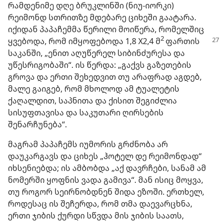
რამდენიმე დღე ბრუკლინში (ნიუ-იორკი)
რეიმონდ სთრითზე მდებარე ციხეში გაატარა.
იქიდან პაპაჩემმა წერილი მოიწერა, რომელშიც
2
ყვებოდა, რომ იმყოფებოდა
1,8 X2,4 მ
ფართის
საკანში, „ენით აღუწერელ სიბინძურესა და
უწესრიგობაში“. ის წერდა: „გაქვს გაზეთების
გროვა და ერთი შეხედვით თუ არაფრად აგდებ,
მალე გაიგებ, რომ მხოლოდ ამ ტუალეტის
ქაღალდით, საპნითა და ქისით შეგიძლია
სისუფთავისა და საკუთარი ღირსების
შენარჩუნება“.
მაგრამ პაპაჩემს იუმორის გრძნობა არ
დაუკარგავს და ციხეს „ჰოტელ დე რეიმონდად“
იხსენიებდა; ის ამბობდა „აქ დავრჩები, სანამ ამ
ნომერში ყოფნის ვადა გამივა“. მან ისიც მოყვა,
თუ როგორ სეირნობდნენ შიდა ეზოში. ერთხელ,
როდესაც ის შეჩერდა, რომ თმა დაევარცხნა,
ერთი ჯიბის ქურდი სწვდა მის ჯიბის საათს,