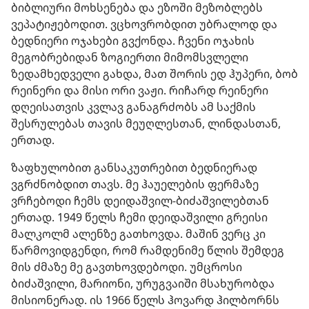
ბიბლიური მოხსენება და ეზოში მეზობლებს
ვეპატიჟებოდით. ვცხოვრობდით უბრალოდ და
ბედნიერი ოჯახები გვქონდა. ჩვენი ოჯახის
მეგობრებიდან ზოგიერთი მიმომსვლელი
ზედამხედველი გახდა, მათ შორის ედ ჰუპერი, ბობ
რეინერი და მისი ორი ვაჟი. რიჩარდ რეინერი
დღეისათვის კვლავ განაგრძობს ამ საქმის
შესრულებას თავის მეუღლესთან, ლინდასთან,
ერთად.
ზაფხულობით განსაკუთრებით ბედნიერად
ვგრძნობდით თავს. მე ჰაუელების ფერმაზე
ვრჩებოდი ჩემს დეიდაშვილ-ბიძაშვილებთან
ერთად. 1949 წელს ჩემი დეიდაშვილი გრეისი
მალკოლმ ალენზე გათხოვდა. მაშინ ვერც კი
წარმოვიდგენდი, რომ რამდენიმე წლის შემდეგ
მის ძმაზე მე გავთხოვდებოდი. უმცროსი
ბიძაშვილი, მარიონი, ურუგვაიში მსახურობდა
მისიონერად. ის 1966 წელს ჰოვარდ ჰილბორნს