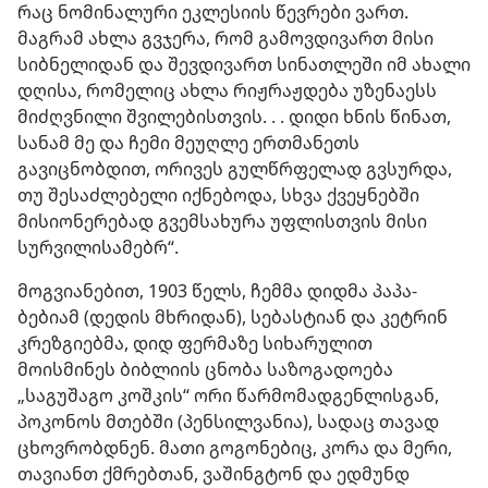
რაც ნომინალური ეკლესიის წევრები ვართ.
მაგრამ ახლა გვჯერა, რომ გამოვდივართ მისი
სიბნელიდან და შევდივართ სინათლეში იმ ახალი
დღისა, რომელიც ახლა რიჟრაჟდება უზენაესს
მიძღვნილი შვილებისთვის. . . დიდი ხნის წინათ,
სანამ მე და ჩემი მეუღლე ერთმანეთს
გავიცნობდით, ორივეს გულწრფელად გვსურდა,
თუ შესაძლებელი იქნებოდა, სხვა ქვეყნებში
მისიონერებად გვემსახურა უფლისთვის მისი
სურვილისამებრ“.
მოგვიანებით, 1903 წელს, ჩემმა დიდმა პაპა-
ბებიამ (დედის მხრიდან), სებასტიან და კეტრინ
კრეზგიებმა, დიდ ფერმაზე სიხარულით
მოისმინეს ბიბლიის ცნობა საზოგადოება
„საგუშაგო კოშკის“ ორი წარმომადგენლისგან,
პოკონოს მთებში (პენსილვანია), სადაც თავად
ცხოვრობდნენ. მათი გოგონებიც, კორა და მერი,
თავიანთ ქმრებთან, ვაშინგტონ და ედმუნდ