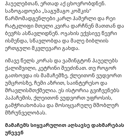
ჰაუელებთან, ერთად აქ ცხოვრობდნენ.
საზოგადოება „საგუშაგო კოშკის“
წარმომადგენლები კარლ ჰამერლი და რეი
რატკლიფი მთელი კვირა დარჩნენ მათთან და
ბევრს ასწავლიდნენ. ოჯახის ექვსივე წევრი
ისმენდა, სწავლობდა და მალე ბიბლიის
ერთგული მკვლევარი გახდა.
იმავე წელს კორას და ვაშინგტონ ჰაუელებს
ქალიშვილი, კეტრინი შეეძინათ. თუ როგორ
გათხოვდა ის მამაჩემზე, ქლეითონ ვუდვორთ
უმცროსზე, ჩემი აზრით, საინტერესო და
მრავლისმთქმელია. ეს ისტორია გვიჩვენებს
პაპაჩემის, ქლეითონ ვუდვორთ უფროსის,
გამჭრიახობასა და მოსიყვარულე მშობლურ
მზრუნველობას.
მამაჩემს სიყვარულით აღსავსე დახმარებას
უწევენ