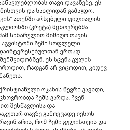
მასწავლებლობას თავი დავანებე. ეს
ემისთვის და სახლიდან გამაგდო.
შკის“ ათენში არსებული ფილიალის
კლიონში (კრეტა) მცხოვრებმა
მამ სიხარულით მიმიღო თავის
ის აგვისტოში ჩემი სოფლელი
 დაინტერესებულთან ერთად
მემშვიდობნენ. ეს სცენა გულის
ტიროდით, რადგან არ ვიცოდით, კიდევ
მანეთს.
რისტიანული ოჯახის წევრი გავხდი,
 ცხოვრობდა ჩემს გარდა. ჩვენ
ით შესწავლისა და
აკუთარ თავზე გამოვცადე იესოს
რავინ არის, რომ ჩემი გულისთვის და
ვებინოს სახლი, ან ძმები, ან დები,