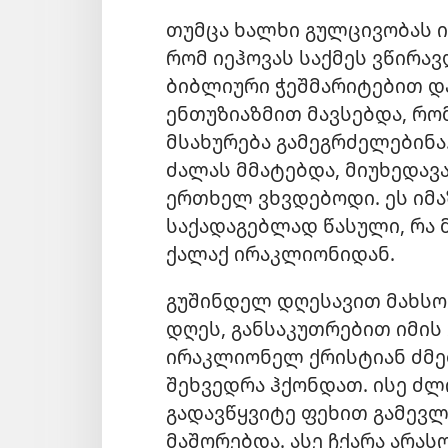
თუმცა ხალხი გულცივობას იჩ
რომ იეჰოვას საქმეს ვწირა
ბიბლიური ჭეშმარიტებით დ
ენთუზიაზმით მავსებდა, რო
მსახურება გამეგრძელებინ
ძალას მმატებდა, მიუხედავა
ერთხელ ვხვდებოდი. ეს იმა
საქადაგებლად წასული, რა
ქალაქ ირაკლიონიდან.
გუშინდელ დღესავით მახსო
დღეს, განსაკუთრებით იმის 
ირაკლიონელ ქრისტიან ძმებ
შეხვედრა ჰქონდათ. ისე ძლ
გადავწყვიტე ფეხით გამევ
მაშორებდა. ასე ჩქარა არას