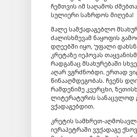
ჩემთვის იმ საღამოს ძმებთ
სულიერი საზრდოს მიღება!
მალე სამქადაგებლო მსახუ
ძალისხმევამ ნაყოფის გამ
დღეებში იყო, ‘უფალი დახსნ
კრეტაზე იეჰოვას თაყვანის
რადგანაც მსახურებაში სხვ
აღარ ვგრძნობდი. ერთად ვი
წინააღმდეგობას. ჩვენს დღ
რამდენიმე კვერცხი, ზეთის
ლიტერატურის სანაცვლოდ გ
ვქადაგებდით.
კრეტის სამხრეთ-აღმოსავლ
იერაპეტრაში ვუქადაგე ქსო