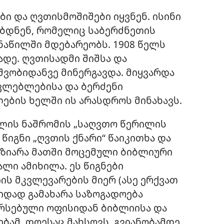
ი და ღვთისმოშიშები იყვნენ. ისინი
ბდნენ, რომელიც საბერძნეთის
ნაწილში მდებარეობს. 1908 წელს
დე. ღვთისადმი შიშსა და
შვობიდანვე მინერგავდა. მიყვარდა
ავლებლებისა და ბერძენი
ის ხელში ის არასდროს მინახავს.
სელის ნაშრომის „საღვთო წერილის
 წიგნი „ღვთის ქნარი“ წაიკითხა და
ზიარა მათში მოცემული ბიბლიური
ლი ამიხილა. ეს წიგნები
ის მკვლევარების მიერ (ასე ერქვათ
დიდად გამახარა საზოგადოება
 არსებული ოფისიდან ბიბლიისა და
ებამ. დღესაც მახსოვს, გვიანობამდე