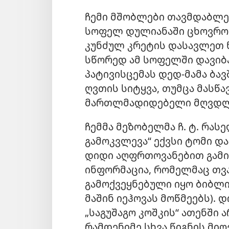
ჩემი მშობლები თავმდაბლებ
სოფელ დულიანაში ცხოვრო
კუნძულ კრეტის დასავლეთ 
სწორედ ამ სოფელში დავიბა
პატივისცემას დედ-მამა ბავ
ღვთის სიტყვა, თუმცა მასწ
მართლმადიდებელი მღვდლებ
ჩემმა მეზობელმა ჩ. ტ. რა
გამოკვლევა“ ექვსი ტომი და
დიდი აღფრთოვანებით გამი
ინფორმაცია, რომელმაც თვა
გამოქვეყნებული იყო ბიბლი
მაშინ იეჰოვას მოწმეებს). 
„საგუშაგო კოშკის“ ათენში
რამდენიმე სხვა წიგნის მიღ