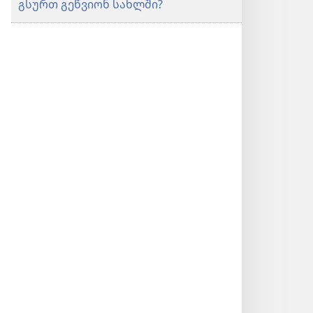
გსურთ გეწვიონ სახლში?