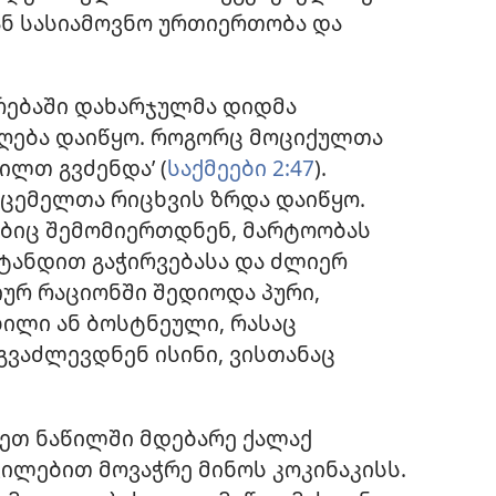
ან სასიამოვნო ურთიერთობა და
რებაში დახარჯულმა დიდმა
ოღება დაიწყო. როგორც მოციქულთა
ილთ გვძენდა’ (
საქმეები 2:47
).
მცემელთა რიცხვის ზრდა დაიწყო.
ებიც შემომიერთდნენ, მარტოობას
ტანდით გაჭირვებასა და ძლიერ
იურ რაციონში შედიოდა პური,
ხილი ან ბოსტნეული, რასაც
ვაძლევდნენ ისინი, ვისთანაც
ეთ ნაწილში მდებარე ქალაქ
ვილებით მოვაჭრე მინოს კოკინაკისს.