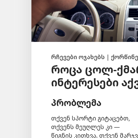
რჩევები ოჯახებს | ქორწინ
როცა ცოლ-ქმა
ინტერესები აქ
პრობლემა
თქვენ სპორტი გიტაცებთ,
თქვენს მეუღლეს კი —
წიგნის კითხვა. თქვენ მარჯ