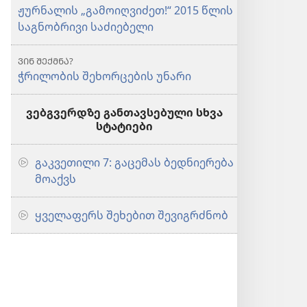
ჟურნალის „გამოიღვიძეთ!“ 2015 წლის
საგნობრივი საძიებელი
ᲕᲘᲜ ᲨᲔᲥᲛᲜᲐ?
ჭრილობის შეხორცების უნარი
ვებგვერდზე განთავსებული სხვა
სტატიები
გაკვეთილი 7: გაცემას ბედნიერება
მოაქვს
ყველაფერს შეხებით შევიგრძნობ