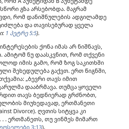
, რომ A პუნქტიდან B პუნქტამდე
წორი გზა არსებობდა. მაგრამ
ხვდი, რომ დანიშნულების ადგილამდე
ეიძლება და თავისებურად ყველა
ი:
1 პეტრე 5:5
).
ინტერესების ქონა იმას არ ნიშნავს,
. ამიტომ ნუ დაასკვნით, რომ თქვენი
ოლოდ იმის გამო, რომ ზოგ საკითხში
ული შეხედულება გაქვთ. ერთ წიგნში,
თქვამია: „ბევრი თავს იმით
ვარულმა დააბრმავა. თუმცა ყოველი
ერდით თავს ბედნიერად გრძნობთ,
ბულობის მიუხედავად, ერთმანეთი
ainst Divorce). ღვთის სიტყვა კი
 . . ერთმანეთს, თუ ვინმეს მიმართ
ოსელები 3:13
).