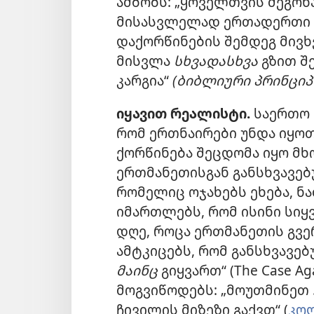
ამბობს: „ყოველთვის მეგონა
მისასვლელად ერთადერთი ს
დაქორწინების შემდეგ მივ
მისვლა
სხვადასხვა
გზით შ
კარგია“
(ბიბლიური პრინციპ
იყავით რეალისტი.
საერთო 
რომ ერთნაირები უნდა იყოთ
ქორწინება შეცდომა იყო მხ
ერთმანეთისგან განსხვავებ
რომელიც ოჯახებს ეხება, ნა
იმართლებს, რომ ისინი სიყ
დღე, როცა ერთმანეთის გვ
ამტკიცებს, რომ განსხვავე
მაინც
გიყვართ“ (The Case Ag
მოგვიწოდებს: „მოუთმინეთ .
ჩივილის მიზეზი გაქვთ“ (
კოლ