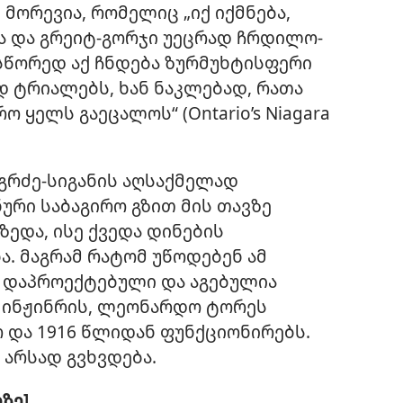
მორევია, რომელიც „იქ იქმნება,
ა და გრეიტ-გორჯი უეცრად ჩრდილო-
სწორედ აქ ჩნდება ზურმუხტისფერი
დ ტრიალებს, ხან ნაკლებად, რათა
 ყელს გაეცალოს“ (Ontario’s Niagara
იგრძე-სიგანის აღსაქმელად
ური საბაგირო გზით მის თავზე
ზედა, ისე ქვედა დინების
ა. მაგრამ რატომ უწოდებენ ამ
ის დაპროექტებული და აგებულია
 ინჟინრის, ლეონარდო ტორეს
რ და 1916 წლიდან ფუნქციონირებს.
ნ არსად გვხვდება.
ზე]