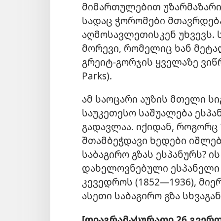
მიმართულებით უზარმაზარი 
სადაც ჭორომები მთავრდებ
აღმოსავლეთისკენ უხვევს. 
მორევი, რომელიც ხან მეტა
გრეიტ-გორჯის ყველაზე ვიწრო
Parks).
ამ საოცარი აუზის მთელი ს
საუკეთესო საშუალება ესპან
გადავლაა. იქიდან, როგორც 
შთამბეჭდავი ხედები იშლებ
საბაგირო გზას ესპანურს? 
დახელოვნებული ესპანელი
კევედროს (1852—1936), მიე
ასეთი საბაგირო გზა სხვაგა
[დიაგრამა⁄სურათი 26 გვერდ