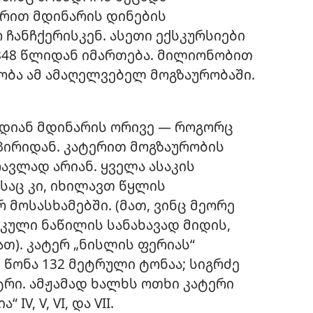
ერით მდინარის დინების
 ჩანჩქერისკენ. ასეთი ექსკურსიები
848 წლიდან იმართება. მილიონობით
ობა ამ ამაღელვებელ მოგზაურობაში.
დიან მდინარის ორივე — როგორც
აპირიდან. კატერით მოგზაურობის
ვლად არიან. ყველა ასაკის
ბსაც კი, იხილავთ წყლის
 მოსასხამებში. (მათ, ვინც მეორე
იკული ნაწილის სანახავად მიდის,
თ). კატერ „ნისლის ფერიას“
ი წონა 132 მეტრული ტონაა; სიგრძე
ეტრი. ამჟამად ხალხს ოთხი კატერი
V, V, VI, და VII.