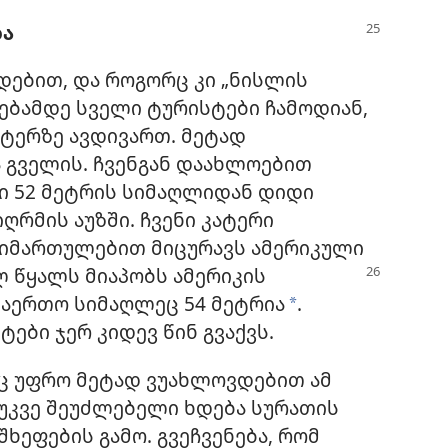
ბა
დებით, და როგორც კი „ნისლის
ხებამდე სველი ტურისტები ჩამოდიან,
ატერზე ავდივართ. მეტად
 გველის. ჩვენგან დაახლოებით
ი 52 მეტრის სიმაღლიდან დიდი
იღრმის აუზში. ჩვენი კატერი
მიმართულებით მიცურავს ამერიკული
ლ წყალს
მიაპობს ამერიკის
საერთო სიმაღლეც 54 მეტრია
.
*
ები ჯერ კიდევ წინ გვაქვს.
ც უფრო მეტად ვუახლოვდებით ამ
 უკვე შეუძლებელი ხდება სურათის
შხეფების გამო. გვეჩვენება, რომ