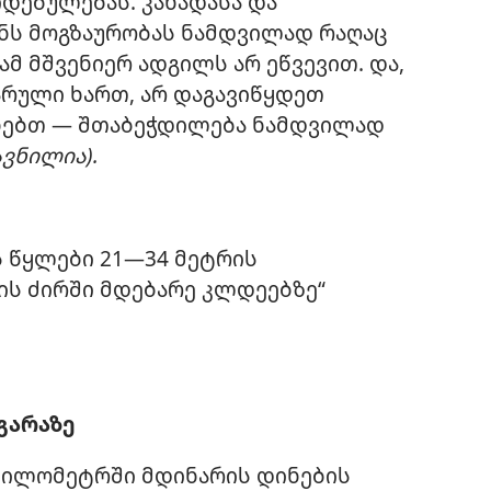
დებულებას. კანადასა და
ნს მოგზაურობას ნამდვილად რაღაც
მ მშვენიერ ადგილს არ ეწვევით. და,
არული ხართ, არ დაგავიწყდეთ
ანებთ — შთაბეჭდილება ნამდვილად
ავნილია).
ს წყლები 21—34 მეტრის
ის ძირში მდებარე კლდეებზე“
აგარაზე
 კილომეტრში მდინარის დინების