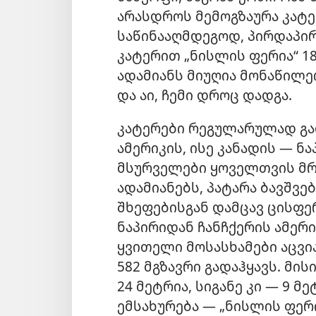
არასდროს მემოგზაურა კატ
საწინააღმდეგოდ, პირდაპირ
კატერით „ნისლის ფერია“ 1
ადამიანს მიუღია მონაწილე
და აი, ჩემი დროც დადგა.
კატერები რეგულარულად გა
ამერიკის, ისე კანადის — ნ
მსურველები ყოველთვის მრა
ადამიანებს, პატარა ბავშვე
შხეფებისგან დამცავ ცისფერ
ნაპირიდან ჩანჩქერის ამერ
ყვითელი მოსასხამები აცვია
582 მგზავრი გადაჰყავს. მის
24 მეტრია, სიგანე კი — 9 მ
ემსახურება — „ნისლის ფერია“ I