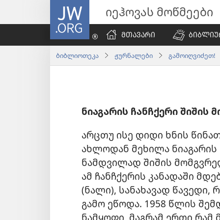
JW.ORG
იეჰოვას მოწმეები
ᲛᲗᲐᲕᲐᲠᲘ
ᲑᲘᲑᲚᲘᲣ
ბიბლიოთეკა
ჟურნალები
გამოიღვიძეთ! |
ნიაგარის ჩანჩქერი შიშის 
არცთუ ისე დიდი ხნის წინა
ახლოდან მეხილა ნიაგარის 
ნამდვილად შიშის მომგვრე
ამ ჩანჩქერის კანადაში მდე
(ნალი), სანახავად წავედი,
გამო ეწოდა. 1958 წლის შემ
ნამყოფი, მაგრამ ერთი რამ