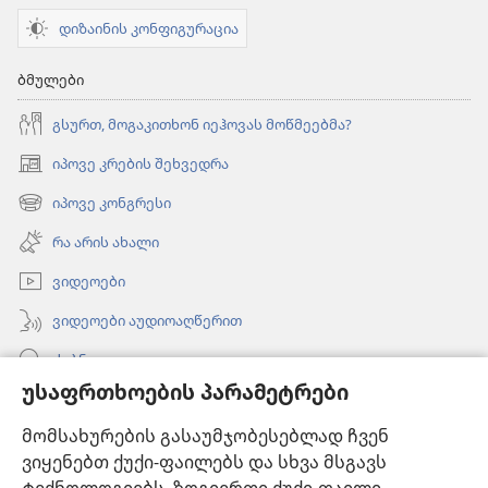
დიზაინის კონფიგურაცია
ბმულები
გსურთ, მოგაკითხონ იეჰოვას მოწმეებმა?
იპოვე კრების შეხვედრა
(გაიხსნება
ახალი
იპოვე კონგრესი
(გაიხსნება
ფანჯარა)
ახალი
რა არის ახალი
ფანჯარა)
ვიდეოები
ვიდეოები აუდიოაღწერით
ძებნა
უსაფრთხოების პარამეტრები
ინფორმაცია ექიმებისთვის
მომსახურების გასაუმჯობესებლად ჩვენ
ინფორმაცია ოფიციალური პირებისთვის
ვიყენებთ ქუქი-ფაილებს და სხვა მსგავს
დახმარება