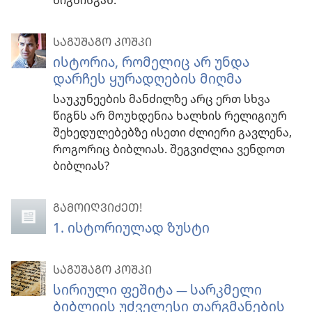
წიგნისგან.
ᲡᲐᲒᲣᲨᲐᲒᲝ ᲙᲝᲨᲙᲘ
ისტორია, რომელიც არ უნდა
დარჩეს ყურადღების მიღმა
საუკუნეების მანძილზე არც ერთ სხვა
წიგნს არ მოუხდენია ხალხის რელიგიურ
შეხედულებებზე ისეთი ძლიერი გავლენა,
როგორიც ბიბლიას. შეგვიძლია ვენდოთ
ბიბლიას?
ᲒᲐᲛᲝᲘᲦᲕᲘᲫᲔᲗ!
1. ისტორიულად ზუსტი
ᲡᲐᲒᲣᲨᲐᲒᲝ ᲙᲝᲨᲙᲘ
სირიული ფეშიტა
სარკმელი
—
ბიბლიის უძველესი თარგმანების