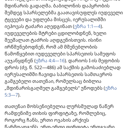
მდინარის გადაღმა. ბაბილონის დაპყრობის
შემდეგ სპარსელებმა გაათავისუფლეს იუდეველი
ტყვეები და უფლება მისცეს, იერუსალიმში
იეჰოვას ტაძარი აღედგინათ (
ეზრა 1:1—4
).
იუდეველების მტრები ცდილობდნენ, ხელი
შეეშალათ ტაძრის აღდგენისთვის. ისინი
ირწმუნებოდნენ, რომ ამ მშენებლობის
წამოწყებით იუდეველები სპარსეთის სამეფოს
აუჯანყდნენ (
ეზრა 4:4—16
). დარიოს I-ის მეფობის
დროს (ძვ. წ. 522—486) ამ საქმის გამოსაძიებლად
იერუსალიმში ჩავიდა სპარსეთის სამთავროს
გამგებელი თათენაი, რომელსაც ბიბლია
„მდინარისგაღმელ გამგებელს“ უწოდებს (
ეზრა
5:3—7
).
თათენაი მოხსენიებულია ლურსმულად ნაწერ
რამდენიმე თიხის ფირფიტაზე, რომლებიც,
როგორც ჩანს, ერთი ოჯახის არქივს
წარმოადგენს. ერთ-ერთი ფირფიტა ერთგვარი