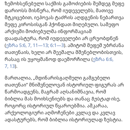
ზემოხსენებული საქმის გამოძიების შემდეგ მეფე
დარიოსს მისწერა, რომ იუდეველებს, მათივე
მტკიცებით, იეჰოვას ტაძრის აღდგენის ნებართვა
მეფე კიროსისგან ჰქონდათ მიღებული. სამეფო
არქივში მოძიებულმა ინფორმაციამ
დაადასტურა, რომ იუდეველები არ ცრუობდნენ
(
ეზრა 5:6, 7,
11—13;
6:1—3
). ამიტომ მეფემ უბრძანა
თათენაის, ხელი არ შეეშალა მშენებლობისთვის,
რასაც ის უყოყმანოდ დაემორჩილა (
ეზრა 6:6,
7,
13
).
მართალია, „მდინარისგაღმელი გამგებელი
თათენაი“ მნიშვნელოვან ისტორიულ ფიგურას არ
წარმოადგენს, მაგრამ აღსანიშნავია, რომ
ბიბლია მას მოიხსენიებს და თანაც
ზუსტად
ისე,
როგორც ისტორიულ წყაროებშია. აშკარაა,
არქეოლოგიური აღმოჩენები კვლავ და კვლავ
ადასტურებს, რომ ბიბლია ისტორიულად ზუსტია.