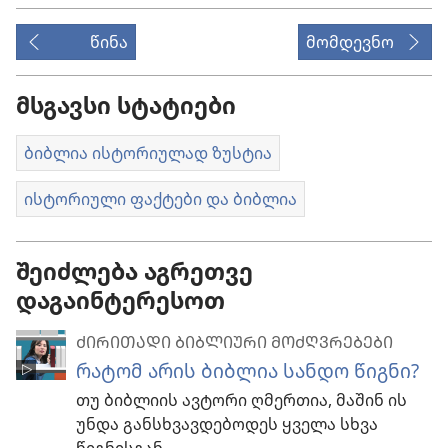
წინა
მომდევნო
მსგავსი სტატიები
ბიბლია ისტორიულად ზუსტია
ისტორიული ფაქტები და ბიბლია
შეიძლება აგრეთვე
დაგაინტერესოთ
ᲫᲘᲠᲘᲗᲐᲓᲘ ᲑᲘᲑᲚᲘᲣᲠᲘ ᲛᲝᲫᲦᲕᲠᲔᲑᲔᲑᲘ
რატომ არის ბიბლია სანდო წიგნი?
თუ ბიბლიის ავტორი ღმერთია, მაშინ ის
უნდა განსხვავდებოდეს ყველა სხვა