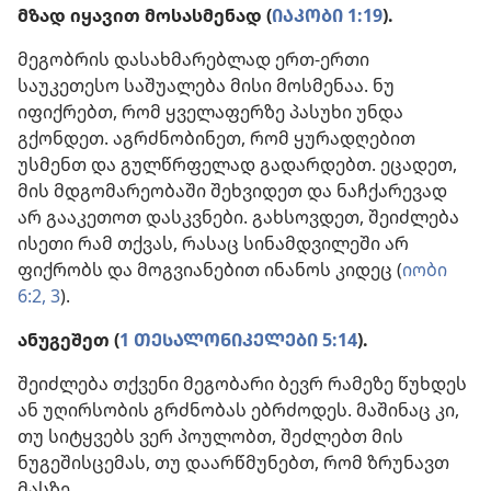
მზად იყავით მოსასმენად (
ᲘᲐᲙᲝᲑᲘ 1:19
).
მეგობრის დასახმარებლად ერთ-ერთი
საუკეთესო საშუალება მისი მოსმენაა. ნუ
იფიქრებთ, რომ ყველაფერზე პასუხი უნდა
გქონდეთ. აგრძნობინეთ, რომ ყურადღებით
უსმენთ და გულწრფელად გადარდებთ. ეცადეთ,
მის მდგომარეობაში შეხვიდეთ და ნაჩქარევად
არ გააკეთოთ დასკვნები. გახსოვდეთ, შეიძლება
ისეთი რამ თქვას, რასაც სინამდვილეში არ
ფიქრობს და მოგვიანებით ინანოს კიდეც (
იობი
6:2, 3
).
ანუგეშეთ (
1 ᲗᲔᲡᲐᲚᲝᲜᲘᲙᲔᲚᲔᲑᲘ 5:14
).
შეიძლება თქვენი მეგობარი ბევრ რამეზე წუხდეს
ან უღირსობის გრძნობას ებრძოდეს. მაშინაც კი,
თუ სიტყვებს ვერ პოულობთ, შეძლებთ მის
ნუგეშისცემას, თუ დაარწმუნებთ, რომ ზრუნავთ
მასზე.