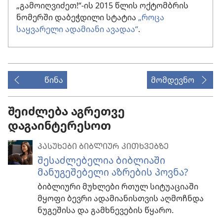
„გამოიღვიძეთ!“-ის 2015 წლის ოქტომბრის
ნომერში დაბეჭდილი სტატია
„როცა
საყვარელი ადამიანი ავადაა“
.
წინა
მომდევნო
შეიძლება აგრეთვე
დაგაინტერესოთ
ᲞᲐᲡᲣᲮᲔᲑᲘ ᲑᲘᲑᲚᲘᲣᲠ ᲙᲘᲗᲮᲕᲔᲑᲖᲔ
შესაძლებელია ბიბლიაში
მანუგეშებელი აზრების პოვნა?
ბიბლიური მუხლები რთულ სიტუაციაში
მყოფი ბევრი ადამიანისთვის აღმოჩნდა
ნუგეშისა და გამხნევების წყარო.