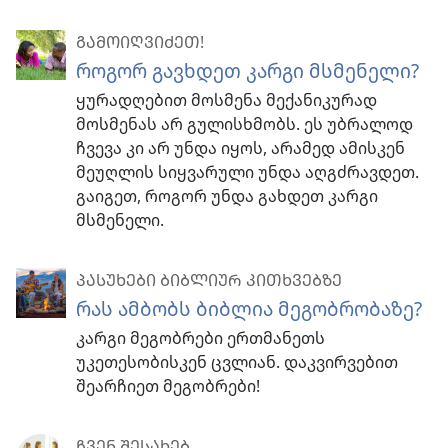
ᲒᲐᲛᲝᲘᲦᲕᲘᲫᲔᲗ!
როგორ გავხდეთ კარგი მსმენელი?
ყურადღებით მოსმენა მექანიკურად
მოსმენას არ გულისხმობს. ეს უბრალოდ
ჩვევა კი არ უნდა იყოს, არამედ ამისკენ
მეუღლის სიყვარული უნდა აღგძრავდეთ.
გაიგეთ, როგორ უნდა გახდეთ კარგი
მსმენელი.
ᲞᲐᲡᲣᲮᲔᲑᲘ ᲑᲘᲑᲚᲘᲣᲠ ᲙᲘᲗᲮᲕᲔᲑᲖᲔ
რას ამბობს ბიბლია მეგობრობაზე?
კარგი მეგობრები ერთმანეთს
უკეთესობისკენ ცვლიან. დაკვირვებით
შეარჩიეთ მეგობრები!
ᲩᲕᲔᲜ ᲨᲔᲡᲐᲮᲔᲑ