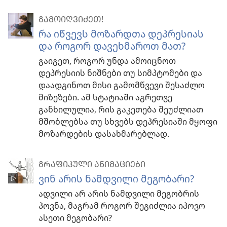
ᲒᲐᲛᲝᲘᲦᲕᲘᲫᲔᲗ!
რა იწვევს მოზარდთა დეპრესიას
და როგორ დავეხმაროთ მათ?
გაიგეთ, როგორ უნდა ამოიცნოთ
დეპრესიის ნიშნები თუ სიმპტომები და
დაადგინოთ მისი გამომწვევი შესაძლო
მიზეზები. ამ სტატიაში აგრეთვე
განხილულია, რის გაკეთება შეუძლიათ
მშობლებსა თუ სხვებს დეპრესიაში მყოფი
მოზარდების დასახმარებლად.
ᲒᲠᲐᲤᲘᲙᲣᲚᲘ ᲐᲜᲘᲛᲐᲪᲘᲔᲑᲘ
ვინ არის ნამდვილი მეგობარი?
ადვილი არ არის ნამდვილი მეგობრის
პოვნა, მაგრამ როგორ შეგიძლია იპოვო
ასეთი მეგობარი?