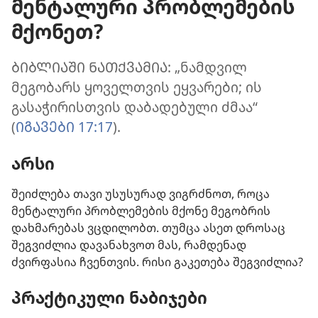
მენტალური პრობლემების
მქონეთ?
ᲑᲘᲑᲚᲘᲐᲨᲘ ᲜᲐᲗᲥᲕᲐᲛᲘᲐ: „ნამდვილ
მეგობარს ყოველთვის ეყვარები; ის
გასაჭირისთვის დაბადებული ძმაა“
(
ᲘᲒᲐᲕᲔᲑᲘ 17:17
).
არსი
შეიძლება თავი უსუსურად ვიგრძნოთ, როცა
მენტალური პრობლემების მქონე მეგობრის
დახმარებას ვცდილობთ. თუმცა ასეთ დროსაც
შეგვიძლია დავანახვოთ მას, რამდენად
ძვირფასია ჩვენთვის. რისი გაკეთება შეგვიძლია?
პრაქტიკული ნაბიჯები