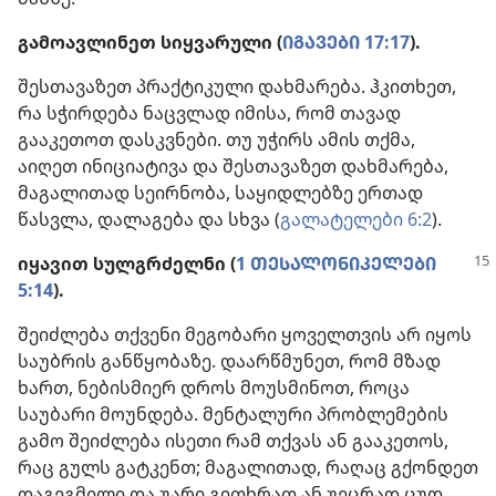
გამოავლინეთ სიყვარული (
ᲘᲒᲐᲕᲔᲑᲘ 17:17
).
შესთავაზეთ პრაქტიკული დახმარება. ჰკითხეთ,
რა სჭირდება ნაცვლად იმისა, რომ თავად
გააკეთოთ დასკვნები. თუ უჭირს ამის თქმა,
აიღეთ ინიციატივა და შესთავაზეთ დახმარება,
მაგალითად სეირნობა, საყიდლებზე ერთად
წასვლა, დალაგება და სხვა (
გალატელები 6:2
).
იყავით სულგრძელნი (
1 ᲗᲔᲡᲐᲚᲝᲜᲘᲙᲔᲚᲔᲑᲘ
5:14
).
შეიძლება თქვენი მეგობარი ყოველთვის არ იყოს
საუბრის განწყობაზე. დაარწმუნეთ, რომ მზად
ხართ, ნებისმიერ დროს მოუსმინოთ, როცა
საუბარი მოუნდება. მენტალური პრობლემების
გამო შეიძლება ისეთი რამ თქვას ან გააკეთოს,
რაც გულს გატკენთ; მაგალითად, რაღაც გქონდეთ
დაგეგმილი და უარი გითხრათ ან უეცრად ცუდ