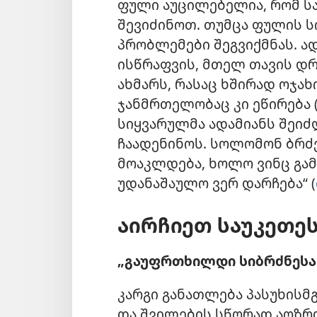
ფული აუცილებელია, რომ სა
შევიძინოთ. თუმცა ფულის 
პრობლემები შეგვიქმნას. ა
ისწრაფვის, მთელ თავის დრ
ახმარს, რასაც ხშირად ოჯა
ჯანმრთელობაც კი ეწირება 
სიყვარულმა ადამიანს შეიძ
ჩაადენინოს. სოლომონ ბრძე
მოაკლდება, ხოლო ვინც გა
უდანაშაულო ვერ დარჩება“ (
აირჩიეთ საუკეთე
„გაუფრთხილდი სიბრძნესა დ
კარგი განათლება პასუხისმ
და შვილების სწორად აღზრდ