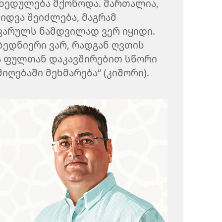
ხედულება მქონოდა. მართალია,
იდვა შეიძლება, მაგრამ
ვარულს ნამდვილად ვერ იყიდი.
ედნიერი ვარ, რადგან ღვთის
და ფულთან დაკავშირებით სწორი
იღებაში მეხმარება“ (კიშორი).