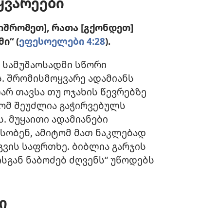
ყვარეები
იშრომეთ], რათა [გქონდეთ]
ი“ (
ეფესოელები 4:28
).
მ სამუშაოსადმი სწორი
. შრომისმოყვარე ადამიანს
არ თავსა თუ ოჯახის წევრებზე
 რომ შეუძლია გაჭირვებულს
. მუყაითი ადამიანები
სობენ, ამიტომ მათ ნაკლებად
გვის საფრთხე. ბიბლია გარჯის
სგან ნაბოძებ ძღვენს“ უწოდებს
ი