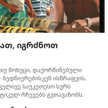
ბათ, იგრძნოთ
თუ მოხუცი, დაქორწინებული
 ბედნიერებისკენ ისწრაფვის.
ველივე საუკეთესო სურს
ქტიკულ რჩევებს გვთავაზობს.