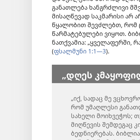
განათლება ხანგრძლივი მშ
მისაღწევად საკმარისი არ 
წყალობით შევძლებთ, რომ
წარმატებულები ვიყოთ. ბიბ
ნათქვამია: „ყველაფერში, რ
(
ფსალმუნი 1:1—3
).
„დღეს კმაყოფილ
„იქ, სადაც მე ვცხოვ
რომ უმაღლესი განათ
სახელი მოიხვეჭოს; თ
მიღწევის შემდეგაც კ
ბედნიერებას. ბიბლია