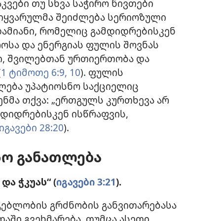
კვები თუ სხვა საჭირო ნივთები
სიყვარულმა შეიძლება სერიოზული
დამიანი, რომელიც გამდიდრებისკენ
ოსა და ენერგიას ფულის შოვნას
ხი, შვილებთან ურთიერთობა და
(
1 ტიმოთე 6:9, 10
). ფულის
ლება უპატიოსნო საქციელიც
ნმა თქვა: „ერთგულს კურთხევა არ
მდიდრებისკენ ისწრაფვის,
იგავები 28:20
).
სო განათლება
ა ჭკუას“ (
იგავები 3:21
).
გებლობის გრძნობის განვითარებასა
აში გვეხმარება. თუმცა ასეთი