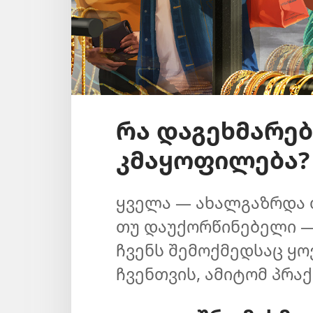
რა დაგეხმარე
კმაყოფილება?
ყველა — ახალგაზრდა 
თუ დაუქორწინებელი —
ჩვენს შემოქმედსაც ყო
ჩვენთვის, ამიტომ პრა