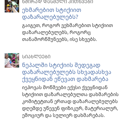
ᲮᲨᲘᲠᲐᲓ ᲓᲐᲡᲛᲣᲚᲘ ᲙᲘᲗᲮᲕᲔᲑᲘ
ეხმარებით სტიქიით
დაზარალებულებს?
გაიგეთ, როგორ ვეხმარებით სტიქიით
დაზარალებულებს, როგორც
თანამორწმუნეებს, ისე სხვებს.
ᲡᲘᲐᲮᲚᲔᲔᲑᲘ
ნეპალში სტიქიის შედეგად
დაზარალებულებს სხვადასხვა
ქვეყნიდან ეწევათ დახმარება
იეჰოვას მოწმეები ექვსი ქვეყნიდან
სტიქიით დაზარალებულთა დახმარების
კომიტეტთან ერთად დაზარალებულებს
დღემდე უწევენ ფიზიკურ, მატერიალურ,
ემოციურ და სულიერ დახმარებას.