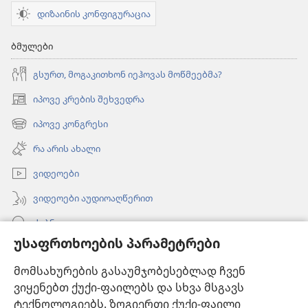
დიზაინის კონფიგურაცია
ბმულები
გსურთ, მოგაკითხონ იეჰოვას მოწმეებმა?
იპოვე კრების შეხვედრა
(გაიხსნება
ახალი
იპოვე კონგრესი
(გაიხსნება
ფანჯარა)
ახალი
რა არის ახალი
ფანჯარა)
ვიდეოები
ვიდეოები აუდიოაღწერით
ძებნა
უსაფრთხოების პარამეტრები
ინფორმაცია ექიმებისთვის
მომსახურების გასაუმჯობესებლად ჩვენ
ინფორმაცია ოფიციალური პირებისთვის
ვიყენებთ ქუქი-ფაილებს და სხვა მსგავს
დახმარება
ტექნოლოგიებს. ზოგიერთი ქუქი-ფაილი