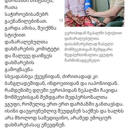
დარბაზში მიიტანეს,
რათა
საჭიროებისამებრ
გაენაწილებინათ.
გარდა ამისა, შეიქმნა
ევროპიდან ნეპალში სტიქიით
სტიქიით
დაზარალებულთა
დაზარალებულთა
დასახმარებლად ჩასული
დახმარების კომიტეტი
მოწმეებისგან შემდგარი
მედპერსონალთა ჯგუფის
და მალევე დაიწყეს
წარმომადგენელი
დახმარების
გამოგზავნა
სხვადასხვა ქვეყნიდან, ძირითადად კი
ბანგლადეშიდან, ინდოეთიდან და იაპონიიდან.
რამდენიმე დღეში ევროპიდან ნეპალში ჩავიდა
მოწმეებისგან შემდგარი მედპერსონალთა
ჯგუფი, რომელიც ერთ-ერთ დარბაზში განთავსდა.
ისინი დაუყოვნებლივ შეუდგნენ საქმეს და ხალხს
არა მხოლოდ სამედიცინო, არამედ ემოციურ
დახმარებასაც უწევდნენ.