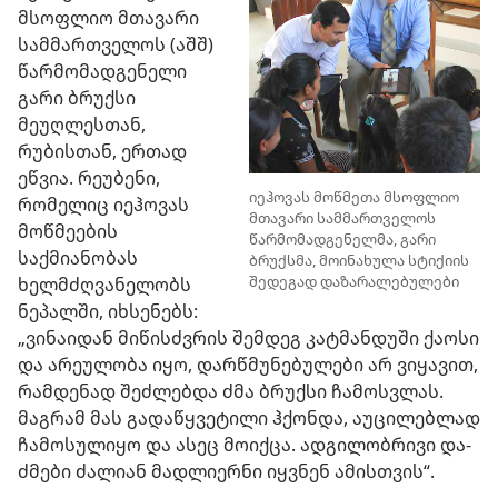
მსოფლიო მთავარი
სამმართველოს (აშშ)
წარმომადგენელი
გარი ბრუქსი
მეუღლესთან,
რუბისთან, ერთად
ეწვია. რეუბენი,
იეჰოვას მოწმეთა მსოფლიო
რომელიც იეჰოვას
მთავარი სამმართველოს
მოწმეების
წარმომადგენელმა, გარი
საქმიანობას
ბრუქსმა, მოინახულა სტიქიის
შედეგად დაზარალებულები
ხელმძღვანელობს
ნეპალში, იხსენებს:
„ვინაიდან მიწისძვრის შემდეგ კატმანდუში ქაოსი
და არეულობა იყო, დარწმუნებულები არ ვიყავით,
რამდენად შეძლებდა ძმა ბრუქსი ჩამოსვლას.
მაგრამ მას გადაწყვეტილი ჰქონდა, აუცილებლად
ჩამოსულიყო და ასეც მოიქცა. ადგილობრივი და-
ძმები ძალიან მადლიერნი იყვნენ ამისთვის“.