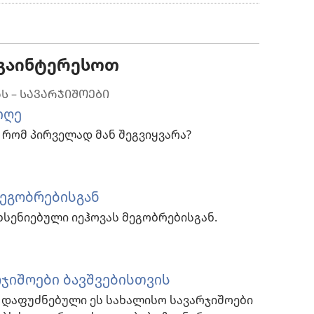
ჩამოტვირთვის
ვარიანტები
აგაინტერესოთ
Ს – ᲡᲐᲕᲐᲠᲯᲘᲨᲝᲔᲑᲘ
იღე
, რომ პირველად მან შეგვიყვარა?
მეგობრებისგან
ხსენიებული იეჰოვას მეგობრებისგან.
რჯიშოები ბავშვებისთვის
 დაფუძნებული ეს სახალისო სავარჯიშოები