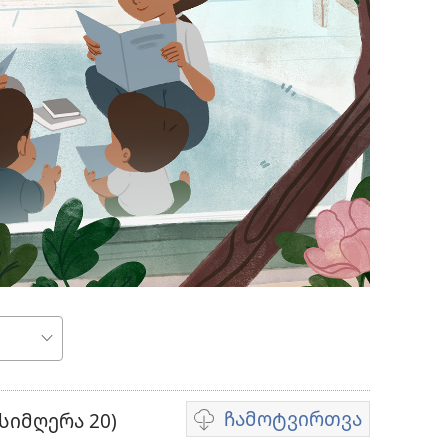
ჩამოტვირთვა
სიმღერა 20)
ვიდეოების