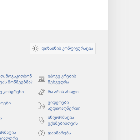
დიზაინის კონფიგურაცია
თ, მოგაკითხონ
იპოვე კრების
(გაიხსნება
ვას მოწმეებმა?
შეხვედრა
ახალი
ე კონგრესი
რა არის ახალი
ფანჯარა)
ბა
ვიდეოები
ეოები
აუდიოაღწერით
ინფორმაცია
ა
ექიმებისთვის
ორმაცია
დახმარება
ციალური