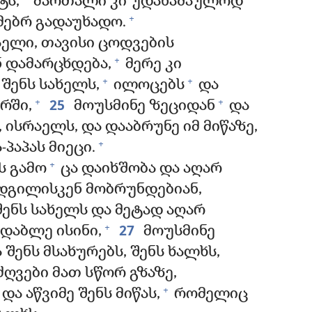
ტს,
მართალი კი უდანაშაულოდ
+
მებრ გადაუხადო.
აელი, თავისი ცოდვების
+
 დამარცხდება,
მერე კი
+
+
შენს სახელს,
ილოცებს
და
25
+
+
რში,
მოუსმინე ზეციდან
და
 ისრაელს, და დააბრუნე იმ მიწაზე,
+
პაპას მიეცი.
+
ს გამო
ცა დაიხშობა და აღარ
ადგილისკენ მობრუნდებიან,
შენს სახელს და მეტად აღარ
27
+
დაბლე ისინი,
მოუსმინე
შენს მსახურებს, შენს ხალხს,
ძღვები მათ სწორ გზაზე,
+
და აწვიმე შენს მიწას,
რომელიც