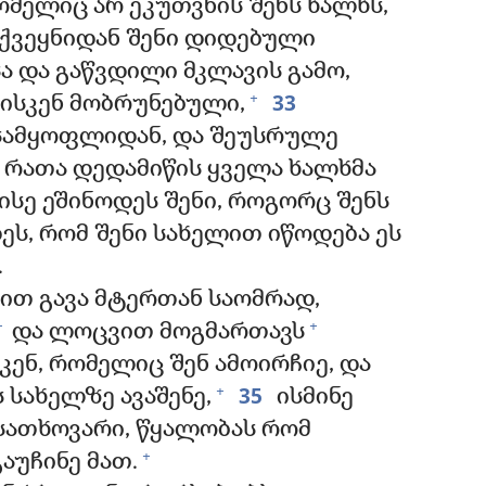
მელიც არ ეკუთვნის შენს ხალხს,
ქვეყნიდან შენი დიდებული
 და გაწვდილი მკლავის გამო,
33
+
რისკენ მობრუნებული,
 სამყოფლიდან, და შეუსრულე
 რათა დედამიწის ყველა ხალხმა
ისე ეშინოდეს შენი, როგორც შენს
ეს, რომ შენი სახელით იწოდება ეს
.
ზით გავა მტერთან საომრად,
+
+
და ლოცვით მოგმართავს
ენ, რომელიც შენ ამოირჩიე, და
35
+
 სახელზე ავაშენე,
ისმინე
სათხოვარი, წყალობას რომ
+
აუჩინე მათ.