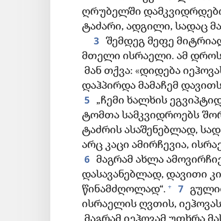
ღრუბელში დამკვიდრდებ
ტაძარი, ადგილი, სადაც მ
3
შემდეგ მეფე მიტრია
მთელი ისრაელი. ამ დროს
მან თქვა: «დიდება იეჰოვ
დაჰპირდა მამაჩემ დავითს
5
„ჩემი ხალხის ეგვიპტი
ტომთა სამკვიდროებს შორ
ტაძრის ასაშენებლად, სად
არც კაცი ამირჩევია, ისრ
6
მაგრამ ახლა ამოვირჩი
დასავანებლად, დავითი კი
7
+
წინამძღოლად“.
გულით
ისრაელის ღვთის, იეჰოვას
მაგრამ იეჰოვამ უთხრა მა