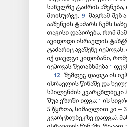
სახელზე ტაძრის აშენება,
9
მოისურვე,
მაგრამ შენ ა
ააშენებს ტაძარს ჩემს სახ
თავისი დაპირება, რომ მამ
ავიდოდი ისრაელის ტახტზ
ტაძარიც ავაშენე იეჰოვას
იქ დავდგი კიდობანი, რ
+
იეჰოვას შეთანხმება
დევს
12
შემდეგ დადგა ის იე
ისრაელის წინაშე და ხელ
სპილენძის კვარცხლბეკი
+
შუა ეზოში იდგა;
ის სიგრ
5 წყრთა, სიმაღლით კი — 3
კვარცხლბეკზე დადგა). მ
ისრაელის წინაშე, ზეცად