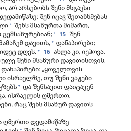
ო, არ არსებობს შენი მსგავსი
დედამიწაზე; შენ იცავ შეთანხმებას
*
ული
შენს მსახურთა მიმართ,
15
+
გემსახურებიან;
შენ
+
მამაჩემ დავითს,
დანაპირები;
16
+
იდეც დღეს.
ახლა კი, იეჰოვა,
ულე შენი მსახური დავითისთვის,
 დანაპირები: „ყოველთვის
ი ისრაელზე, თუ შენი ვაჟები
+
გზებს
და შენსავით დაიცავენ
ვა, ისრაელის ღმერთო,
ბი, რაც შენს მსახურ დავითს
 ღმერთი დედამიწაზე
+