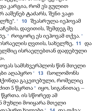
 და კარგია, რომ ეს გულით
რ ააშენებ ტაძარს, შენი ვაჟი
10
+
ელზე“.
შეასრულა იეჰოვამ
აჩემის, დავითის, შემდეგ მე
+
+
ე,
როგორც ეს იეჰოვამ თქვა.
11
, ისრაელის ღვთის, სახელზე,
და
ომელშიც ისრაელებთან დადებული
».
ჰოვას სამსხვერპლოს წინ მთელი
13
+
ები აღაპყრო
(სოლომონს
 ჰქონდა გაკეთებული, რომელიც
*
ძით 5 წყრთა
იყო, სიგანითაც —
 წყრთა. ის სწორედ ამ
ან მუხლი მოიყარა მთელი
14
+
 აღაპყრო ხელები
და თქვა: