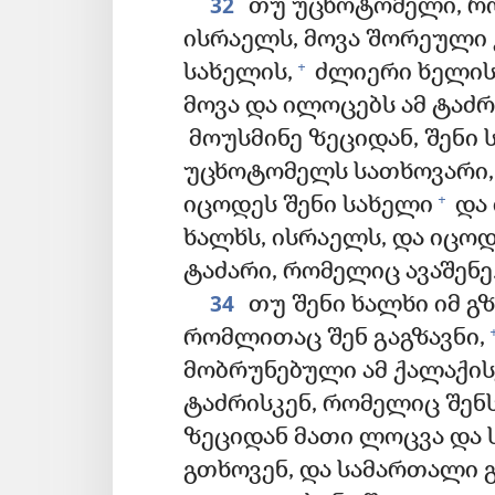
32
თუ უცხოტომელი, რო
ისრაელს, მოვა შორეული 
+
სახელის,
ძლიერი ხელისა
მოვა და ილოცებს ამ ტაძ
მოუსმინე ზეციდან, შენი
უცხოტომელს სათხოვარი,
+
იცოდეს შენი სახელი
და 
ხალხს, ისრაელს, და იცოდ
ტაძარი, რომელიც ავაშენე
34
თუ შენი ხალხი იმ გ
რომლითაც შენ გაგზავნი,
მობრუნებული ამ ქალაქისკ
ტაძრისკენ, რომელიც შენს
ზეციდან მათი ლოცვა და 
გთხოვენ, და სამართალი გ