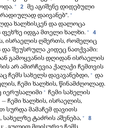
2
+
ოდა.
მე აგიშენე დიდებული
+
არადიულად დაივანებ“.
ლდა ხალხისკენ და დალოცა
4
+
 ფეხზე იდგა მთელი ხალხი.
ას, ისრაელის ღმერთს, რომელიც
 და შეუსრულა კიდეც ნათქვამი:
დან გამოყვანის დღიდან ისრაელის
ის არ ამირჩევია ქალაქი ჩემთვის
+
აც ჩემს სახელს დავავანებდი,
და
აელის, ჩემი ხალხის, წინამძღოლად.
+
ე იერუსალიმი
ჩემი სახელის
 — ჩემი ხალხის, ისრაელის,
 სურდა მამაჩემ დავითს
8
+
, სახელზე ტაძრის აშენება,
ს: „გულით მოისურვე ჩემს