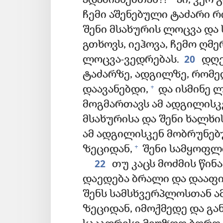
ადამიანებთან?!
აი, ვერ 
ჩემი აშენებული ტაძარი 
შენი მსახურის ლოცვა და
გთხოვს, იეჰოვა, ჩემო ღმ
20
ლოცვა-ვედრებას.
დღე
ტაძარზე, ადგილზე, რომე
+
დაავანებდი,
და ისმინე 
მოგმართავს ამ ადგილისკ
მსახურისა და შენი ხალხი
ამ ადგილისკენ მობრუნე
+
ზეციდან,
შენი სამყოფლი
22
თუ კაცს მოძმის წინ
დაედება ბრალი და დააფი
შენს სამსხვერპლოსთან ამ
ზეციდან, იმოქმედე და გა