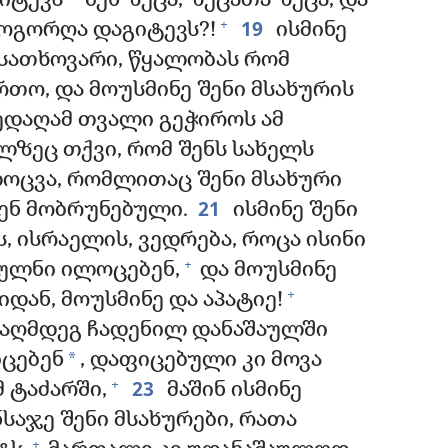
გიტევს
შენ ზეცა, ზეცათა ზეცა, და
19
+
როგორღა დაგიტევს?!
ისმინე
 სათხოვარი, წყალობას რომ
ერთო, და მოუსმინე შენი მსახურის
დაღამ თვალი გეჭიროს ამ
ლზეც თქვი, რომ შენს სახელს
ლოცვა, რომლითაც შენი მსახური
21
ენ მობრუნებული.
ისმინე შენი
ს, ისრაელის, ვედრება, როცა ისინი
+
ბულნი ილოცებენ,
და მოუსმინე
+
დან, მოუსმინე და აპატიე!
ააღმდეგ ჩადენილ დანაშაულში
*
ცებენ
, დაფიცებული კი მოვა
23
+
 ტაძარში,
მაშინ ისმინე
ნსაჯე შენი მსახურები, რათა
+