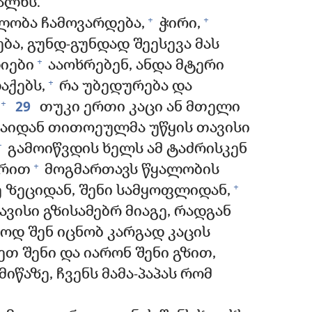
ალხს.
+
+
ლობა ჩამოვარდება,
ჭირი,
ბა, გუნდ-გუნდად შეესევა მას
+
იები
ააოხრებენ, ანდა მტერი
+
აქებს,
რა უბედურება და
29
+
თუკი ერთი კაცი ან მთელი
ინაიდან თითოეულმა უწყის თავისი
+
გამოიწვდის ხელს ამ ტაძრისკენ
+
ვრით
მოგმართავს წყალობის
+
 ზეციდან, შენი სამყოფლიდან,
ისი გზისამებრ მიაგე, რადგან
ოდ შენ იცნობ კარგად კაცის
თ შენი და იარონ შენი გზით,
მიწაზე, ჩვენს მამა-პაპას რომ