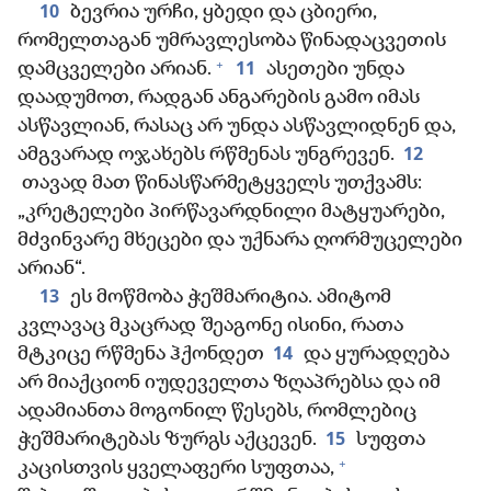
10
ბევრია ურჩი, ყბედი და ცბიერი,
რომელთაგან უმრავლესობა წინადაცვეთის
+
11
დამცველები არიან.
ასეთები უნდა
დაადუმოთ, რადგან ანგარების გამო იმას
ასწავლიან, რასაც არ უნდა ასწავლიდნენ და,
12
ამგვარად ოჯახებს რწმენას უნგრევენ.
თავად მათ წინასწარმეტყველს უთქვამს:
„კრეტელები პირწავარდნილი მატყუარები,
მძვინვარე მხეცები და უქნარა ღორმუცელები
არიან“.
13
ეს მოწმობა ჭეშმარიტია. ამიტომ
კვლავაც მკაცრად შეაგონე ისინი, რათა
14
მტკიცე რწმენა ჰქონდეთ
და ყურადღება
არ მიაქციონ იუდეველთა ზღაპრებსა და იმ
ადამიანთა მოგონილ წესებს, რომლებიც
15
ჭეშმარიტებას ზურგს აქცევენ.
სუფთა
+
კაცისთვის ყველაფერი სუფთაა,