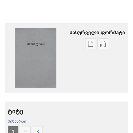
სასურველი ფორმატი
პუბლიკაციების
აუდიოჩანაწ
ჩამოტვირთვის
ჩამოტვირთ
ვარიანტები
ვარიანტები
ბიბლია
ბიბლია
—
—
„ახალი
„ახალი
ქვეყნიერების
ქვეყნიერებ
თარგმანი“
თარგმანი“
(2020)
(2020)
ტიტე
შინაარსი
1
2
3