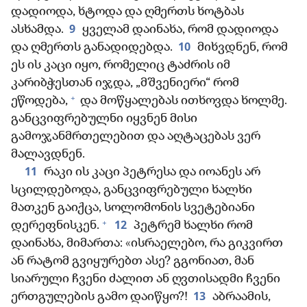
დადიოდა, ხტოდა და ღმერთს ხოტბას
9
ასხამდა.
ყველამ დაინახა, რომ დადიოდა
10
და ღმერთს განადიდებდა.
მიხვდნენ, რომ
ეს ის კაცი იყო, რომელიც ტაძრის იმ
კარიბჭესთან იჯდა, „მშვენიერი“ რომ
+
ეწოდება,
და მოწყალებას ითხოვდა ხოლმე.
განცვიფრებულნი იყვნენ მისი
გამოჯანმრთელებით და აღტაცებას ვერ
მალავდნენ.
11
რაკი ის კაცი პეტრესა და იოანეს არ
სცილდებოდა, განცვიფრებული ხალხი
მათკენ გაიქცა, სოლომონის სვეტებიანი
+
12
დერეფნისკენ.
პეტრემ ხალხი რომ
დაინახა, მიმართა: «ისრაელებო, რა გიკვირთ
ან რატომ გვიყურებთ ასე? გგონიათ, მან
სიარული ჩვენი ძალით ან ღვთისადმი ჩვენი
13
ერთგულების გამო დაიწყო?!
აბრაამის,