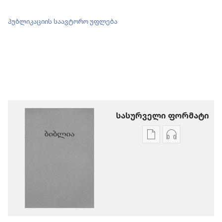
პუბლიკაციის საავტორო უფლება
სასურველი ფორმატი
პუბლიკაციების
აუდიოჩანაწ
ჩამოტვირთვის
ჩამოტვირთ
ვარიანტები
ვარიანტები
ბიბლია
ბიბლია
—
—
„ახალი
„ახალი
ქვეყნიერების
ქვეყნიერებ