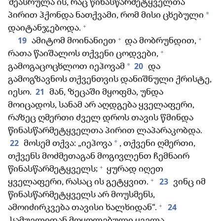
შეასრულა ის, რაც წინასწარმეტყველთა
*
პირით ჰქონდა ნათქვამი, რომ მისი ცხებული
+
დაიტანჯებოდა.
+
+
19
ამიტომ მოინანიეთ
და მობრუნდით,
+
რათა წაიშალოს თქვენი ცოდვები,
20
*
გამოგაცოცხლოთ იეჰოვამ
და
გამოგზავნოს თქვენთვის დანიშნული ქრისტე,
21
იესო.
მან, ზეცაში მყოფმა, უნდა
მოიცადოს, სანამ არ აღდგება ყველაფერი,
რაზეც ღმერთი ძველ დროს თავის წმინდა
წინასწარმეტყველთა პირით ლაპარაკობდა.
22
*
მოსემ თქვა: „იეჰოვა
, თქვენი ღმერთი,
თქვენს მოძმეთაგან მოგივლენთ ჩემნაირ
+
წინასწარმეტყველს;
ყურად იღეთ
+
23
ყველაფერი, რასაც ის გეტყვით.
ვინც იმ
წინასწარმეტყველს არ მოუსმენს,
+
24
ამოიძირკვება თავისი ხალხიდან“.
სამუელიდან მოყოლებული ყველა