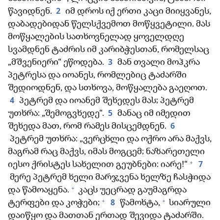
2
წავიდნენ.
იმ დროს იქ ერთი კაცი მიიყვანეს,
დაბადებიდან წელსქვემოთ მოწყვეტილი. მას
მოწყალების სათხოვნელად ყოველდღე
სვამდნენ ტაძრის იმ კარიბჭესთან, რომელსაც
3
„მშვენიერი“ ეწოდება.
მან თვალი მოჰკრა
პეტრესა და იოანეს, რომლებიც ტაძარში
შედიოდნენ, და სთხოვა, მოწყალება გაეღოთ.
4
პეტრემ და იოანემ შეხედეს მას; პეტრემ
5
უთხრა: „შემოგვხედე“.
მანაც იმ იმედით
6
შეხედა მათ, რომ რამეს მისცემდნენ.
პეტრემ უთხრა: „ვერცხლი და ოქრო არა მაქვს,
მაგრამ რაც მაქვს, იმას მოგცემ; ნაზარეთელი
+
7
იესო ქრისტეს სახელით გეუბნები: იარე!“
მერე პეტრემ ხელი მარჯვენა ხელზე ჩასჭიდა
+
და წამოაყენა.
კაცს უეცრად გაუმაგრდა
+
+
8
ტერფები და კოჭები;
წამოხტა,
სიარული
დაიწყო და მათთან ერთად შევიდა ტაძარში.