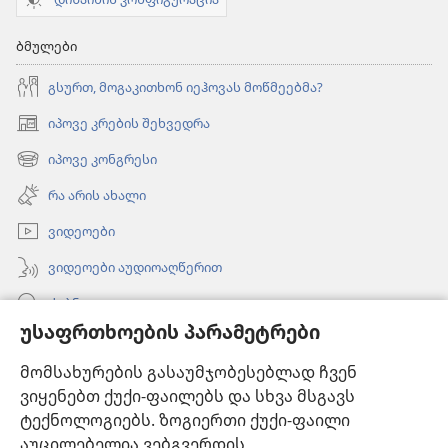
ბმულები
გსურთ, მოგაკითხონ იეჰოვას მოწმეებმა?
იპოვე კრების შეხვედრა
(გაიხსნება
ახალი
იპოვე კონგრესი
(გაიხსნება
ფანჯარა)
ახალი
რა არის ახალი
ფანჯარა)
ვიდეოები
ვიდეოები აუდიოაღწერით
ძებნა
უსაფრთხოების პარამეტრები
ინფორმაცია ექიმებისთვის
მომსახურების გასაუმჯობესებლად ჩვენ
ინფორმაცია ოფიციალური პირებისთვის
ვიყენებთ ქუქი-ფაილებს და სხვა მსგავს
დახმარება
ტექნოლოგიებს. ზოგიერთი ქუქი-ფაილი
აუცილებელია ვებგვერდის