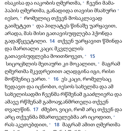
+
ისაკისა და იაკობის ღმერთმა,
ჩვენი მამა-
+
პაპის ღმერთმა, განადიდა თავისი მსახური
+
იესო,
რომელიც თქვენ მოსაკლავად
+
გაიმეტეთ
და პილატეს წინაშე უარყავით,
არადა, მას მისი გათავისუფლება ჰქონდა
14
გადაწყვეტილი.
თქვენ უარყავით წმინდა
და მართალი კაცი; მკვლელის
+
15
გათავისუფლება მოითხოვეთ,
+
სიცოცხლის მეთაური კი მოკალით,
მაგრამ
ღმერთმა მკვდრეთით აღადგინა იგი, რისი
+
16
მოწმენიც ვართ.
ეს კაცი, რომელსაც
ხედავთ და იცნობთ, იესოს სახელმა და ამ
სახელისადმი ჩვენმა რწმენამ გააძლიერა და
ამავე რწმენამ გამოაჯანმრთელა თქვენ
17
თვალწინ.
ძმებო, ვიცი, რომ არც თქვენ და
+
არც თქვენმა მმართველებმა არ იცოდით,
+
18
რას აკეთებდით,
მაგრამ ამით ღმერთმა