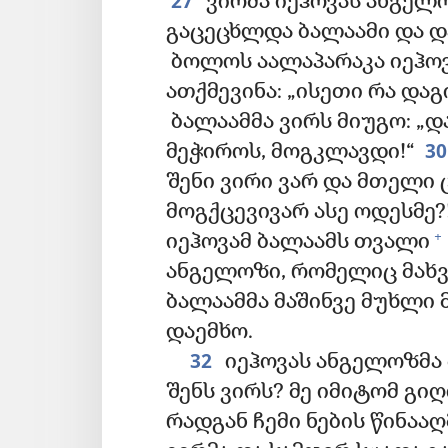
27
ვირმა იეჰოვას ანგელოზ
გაცეცხლდა ბალაამი და დ
ბოლოს აალაპარაკა იეჰოვ
ათქმევინა: „ისეთი რა დაგ
ბალაამმა ვირს მიუგო: „დ
3
მეჭიროს, მოგკლავდი!“
შენი ვირი ვარ და მთელი 
მოგქცევივარ ასე ოდესმე?!“
+
იეჰოვამ ბალაამს თვალი
ანგელოზი, რომელიც მახვ
ბალაამმა მაშინვე მუხლი მ
დაემხო.
32
იეჰოვას ანგელოზმა 
შენს ვირს? მე იმიტომ გიღ
რადგან ჩემი ნების წინაა