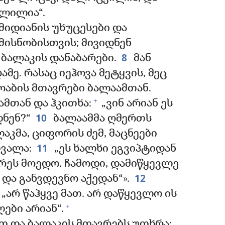
ვლილია“.
 მიდიანის უხუცესები და
მისნობისთვის; მივიდნენ
8
 ბალაკის დანაბარები.
მან
ამე. რასაც იეჰოვა მეტყვის, მეც
მოაბის მთავრები ბალაამთან.
+
მთან და ჰკითხა:
„ვინ არიან ეს
10
დნენ?“
ბალაამმა ღმერთს
ლაკმა, ციფორის ძემ, მაცნეები
11
თვალა:
„ეს ხალხი ეგვიპტიდან
რეს მოედო. ჩამოდი, დამიწყევლე
12
და განვდევნო აქედან“».
„არ წაჰყვე მათ. არ დაწყევლო ის
+
ები არიან“.
 და ბალაკის მთავრებს უთხრა: