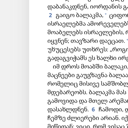
დაბანაკდნენ, იორდანის 
2
+
გაიგო ბალაკმა,
ციფორ
ისრაელებმა ამორეველებ
მოაბელებს ისრაელების, 
იყვნენ; თავზარი დაეცათ.
უხუცესებს უთხრეს: „როგო
გადაგვიჭამს ეს ხალხი ი
იმ დროს მოაბში ბალაკი
მაცნეები გაუგზავნა ბალაა
რომელიც მისივე სამშობ
მდებარეობს. ბალაკმა მას
გამოვიდა და მთელ არემა
6
დასახლდნენ.
ჩამოდი, 
ჩემზე ძლიერები არიან. ი
მიწიდან; ვიცი, რომ ვისა