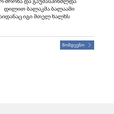
არ-ძროხა და გაუმასპინძლდა
1
დილით ბალაკმა ბალაამი
საიდანაც იგი მთელ ხალხს
მომდევნო