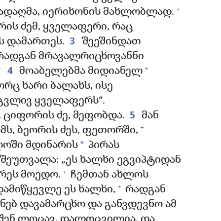
+
გადაღმა, იერიხონის მახლობლად.
ის ძემ, ყველაფერი, რაც
3
ს დამართეს.
შეეშინდათ
რადგან მრავალრიცხოვანნი
4
+
+
მოაბელებმა მიდიანელ
რც ხარი ბალახს, ისე
რგვლივ ყველაფერს“.
5
, ციფორის ძე, მეფობდა.
მან
+
მს, ბეორის ძეს, ფეთორში,
*
ლოში მდინარის
პირას
 შეუთვალა: „ეს ხალხი ეგვიპტიდან
+
რეს მოედო.
ჩემთან ახლოს
+
დამიწყევლე ეს ხალხი,
რადგან
ქნებ დავამარცხო და განვდევნო ამ
ც შენ ლოცავ, დალოცვილია, და