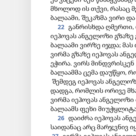
ეს კაცები შენ წასაყვანად
მხოლოდ ის თქვი, რასაც მე
ბალაამი, შეკაზმა ვირი და
22
განრისხდა ღმერთი, 
იეჰოვას ანგელოზი გზაზე 
ბალაამი ვირზე იჯდა; მას
ვირმა გზაზე იეჰოვას ან
ეჭირა. ვირს მინდვრისკენ
ბალაამმა ცემა დაუწყო, რ
შემდეგ იეჰოვას ანგელოზ
დადგა, რომლის ორივე მხ
ვირმა იეჰოვას ანგელოზი 
ბალაამს ფეხი მიუჭყლიტა;
26
დაიძრა იეჰოვას ან
საიდანაც არც მარჯვნივ ი