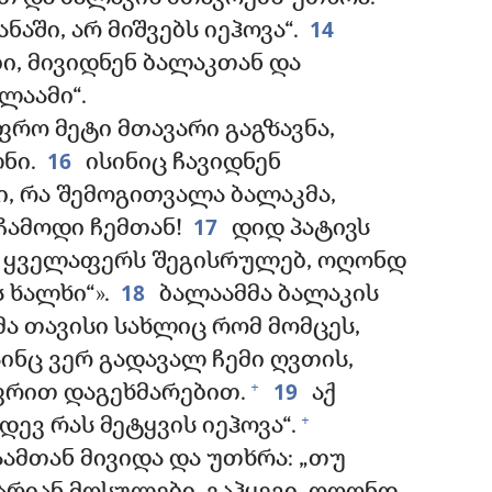
14
აში, არ მიშვებს იეჰოვა“.
ი, მივიდნენ ბალაკთან და
ლაამი“.
რო მეტი მთავარი გაგზავნა,
16
ნი.
ისინიც ჩავიდნენ
ი, რა შემოგითვალა ბალაკმა,
17
ჩამოდი ჩემთან!
დიდ პატივს
ი, ყველაფერს შეგისრულებ, ოღონდ
18
 ხალხი“».
ბალაამმა ბალაკის
მა თავისი სახლიც რომ მომცეს,
ინც ვერ გადავალ ჩემი ღვთის,
19
+
აფრით დაგეხმარებით.
აქ
+
დევ რას მეტყვის იეჰოვა“.
მთან მივიდა და უთხრა: „თუ