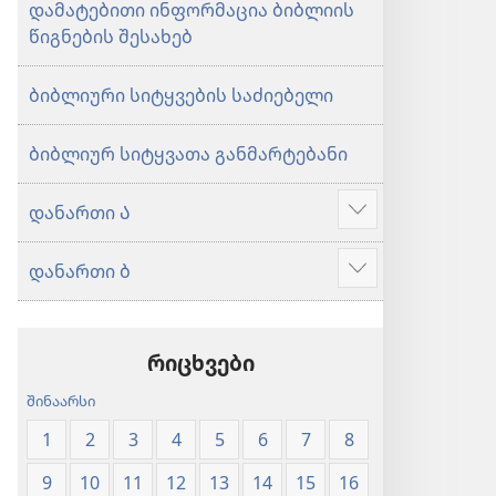
დამატებითი ინფორმაცია ბიბლიის
წიგნების შესახებ
ბიბლიური სიტყვების საძიებელი
ბიბლიურ სიტყვათა განმარტებანი
დანართი Ა
აჩვენეთ
მეტი
დანართი ბ
აჩვენეთ
მეტი
რიცხვები
შინაარსი
1
2
3
4
5
6
7
8
9
10
11
12
13
14
15
16