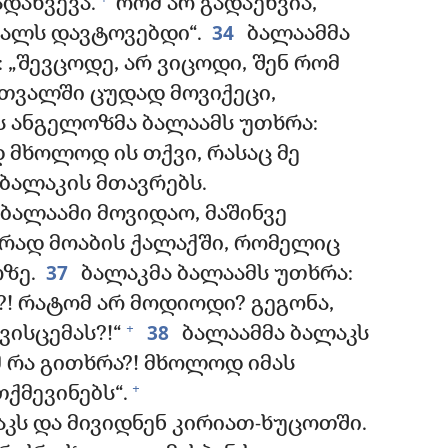
ადახვევა.
რომ არ გადაეხვია,
34
ხალს დავტოვებდი“.
ბალაამმა
 „შევცოდე, არ ვიცოდი, შენ რომ
 თვალში ცუდად მოვიქეცი,
ს ანგელოზმა ბალაამს უთხრა:
დ მხოლოდ ის თქვი, რასაც მე
 ბალაკის მთავრებს.
ბალაამი მოვიდაო, მაშინვე
დრად მოაბის ქალაქში, რომელიც
37
რზე.
ბალაკმა ბალაამს უთხრა:
?! რატომ არ მოდიოდი? გეგონა,
38
+
ვისცემას?!“
ბალაამმა ბალაკს
ამ რა გითხრა?! მხოლოდ იმას
+
ქმევინებს“.
აკს და მივიდნენ კირიათ-ხუცოთში.