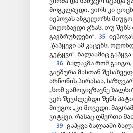
ვირმა და სამჯერ სცადა გ
მოგკლავდი, ვირს კი ცოც
იეჰოვას ანგელოზს მიუგო:
მიღობავდი გზას. თუ შენს
35
გავბრუნდები“.
იეჰოვა
„წაჰყევი ამ კაცებს, ოღონ
გეტყვი“. ბალაამიც გაჰყვა
36
ბალაკმა რომ გაიგო, 
გაეშურა მასთან შესახვე
არნონის პირასაა, საზღვა
„ხომ გამოგიგზავნე ხალხი
ვერ შევძლებდი შენს პატი
მიუგო: „კი მოვედი, მაგრ
ვიტყვი, რასაც ღმერთი მათ
39
გაჰყვა ბალაამი ბალ