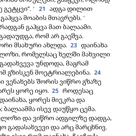
 არიან მოსულები, გაჰყევი, ოღონდ
21
+
 გეტყვი“.
ადგა დილით
+
 გაჰყვა მოაბის მთავრებს.
რადგან გაჰყვა მათ ბალაამი.
გადაუდგა, რომ არ გაეშვა.
23
 ორი მსახური ახლდა.
დაინახა
გელოზი, რომელსაც ხელში მახვილი
 გადახვევა უნდოდა, მაგრამ
24
ომ გზისკენ მოეტრიალებინა.
ი ვენახებს შორის ვიწრო გზაზე
25
არეს ყორე იყო.
როდესაც
დაინახა, ყორეს მიეკრა და
 ბალაამმა ისევ დაუწყო ცემა.
გელოზი და ვიწრო ადგილზე დადგა,
ყო გადასახვევი და არც მარცხნივ.