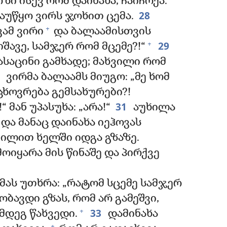
ი ისევ რომ დაინახა, ჩაიჩოქა.
28
აუწყო ვირს ჯოხით ცემა.
+
ამ ვირი
და ბალაამისთვის
29
+
იშავე, სამჯერ რომ მცემე?!“
ასაცინი გამხადე; მახვილი რომ
0
ვირმა ბალაამს მიუგო: „მე ხომ
ცხოვრება გემსახურები?!
31
 მან უპასუხა: „არა!“
აუხილა
და მანაც დაინახა იეჰოვას
ილით ხელში იდგა გზაზე.
ოიყარა მის წინაშე და პირქვე
მას უთხრა: „რატომ სცემე სამჯერ
ობავდი გზას, რომ არ გამეშვი,
33
+
ღმდეგ წახვედი.
დამინახა
+