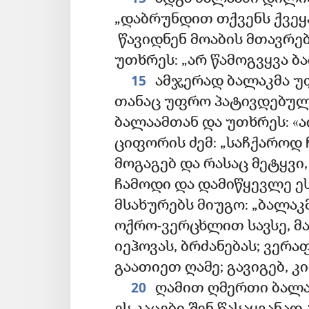
„დაბრუნდით თქვენს ქვეყან
წავიდნენ მოაბის მთავრებ
უთხრეს: „არ წამოგვყვა ბა
15
ამჯერად ბალაკმა უფ
თანაც უფრო პატივდებულ
ბალაამთან და უთხრეს: «ა
ციფორის ძემ: „საჩქაროდ 
მოგაგებ და რასაც მეტყვ
ჩამოდი და დამიწყევლე ეს
მსახურებს მიუგო: „ბალაკ
ოქრო-ვერცხლით სავსე, მა
იეჰოვას, ბრძანებას; ვერ
გაათიეთ ღამე; გავიგებ, კი
20
ღამით ღმერთი ბალაა