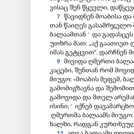
ვისაც შენ წყევლი, დაწყე
7
წავიდნენ მოაბისა და
თან წაიღეს გასამრჯელო 
+
ბალაამთან
და გადასცეს
უთხრა მათ: „აქ გაათიეთ ღ
იმას გეტყვით“. დარჩნენ 
9
მივიდა ღმერთი ბალაა
კაცები, შენთან რომ მოვი
მიუგო: «მოაბის მეფემ, ბა
გამომიგზავნა და შემომი
გამოვიდა და მთელ არემა
+
ისინი;
იქნებ დავამარცხო 
ღმერთმა ბალაამს მიუგო: 
ხალხი, რადგან კურთხეულ
13
ადგა ბალაამი დილით